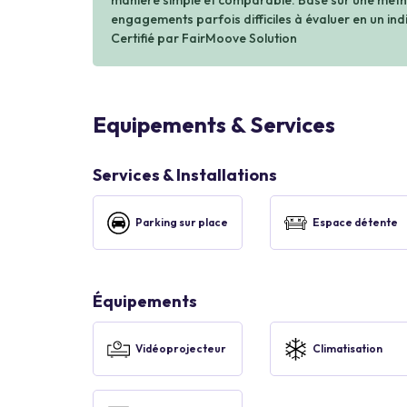
manière simple et comparable. Basé sur une métho
engagements parfois difficiles à évaluer en un indi
Certifié par FairMoove Solution
Equipements & Services
Services & Installations
Parking sur place
Espace détente
Équipements
Vidéoprojecteur
Climatisation