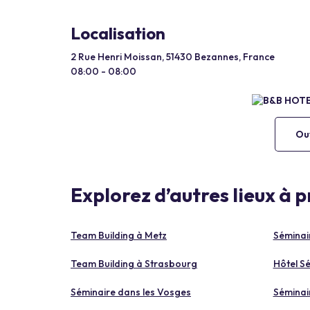
Localisation
2 Rue Henri Moissan, 51430 Bezannes, France
08:00 - 08:00
Ouv
Explorez d’autres lieux à 
Team Building à Metz
Séminai
Team Building à Strasbourg
Hôtel S
Séminaire dans les Vosges
Séminai