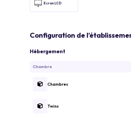
Ecran LCD
Configuration de l’établisseme
Hébergement
Chambre
Chambres
Twins