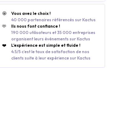
🤩
Vous avez le choix !
40 000 partenaires référencés sur Kactus
🫶
Ils nous font confiance !
190 000 utilisateurs et 35 000 entreprises
organisent leurs événements sur Kactus
❤️
L'expérience est simple et fluide !
4.5/5 c’est le taux de satisfaction de nos
clients suite à leur expérience sur Kactus