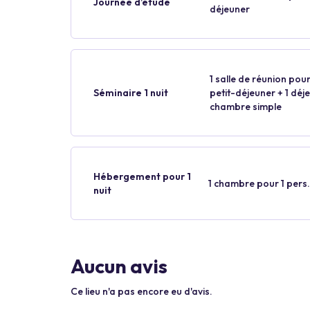
Journée d’étude
déjeuner
1 salle de réunion pour
Séminaire 1 nuit
petit-déjeuner + 1 déjeu
chambre simple
Hébergement pour 1
1 chambre pour 1 pers.
nuit
Aucun avis
Ce lieu n'a pas encore eu d'avis.