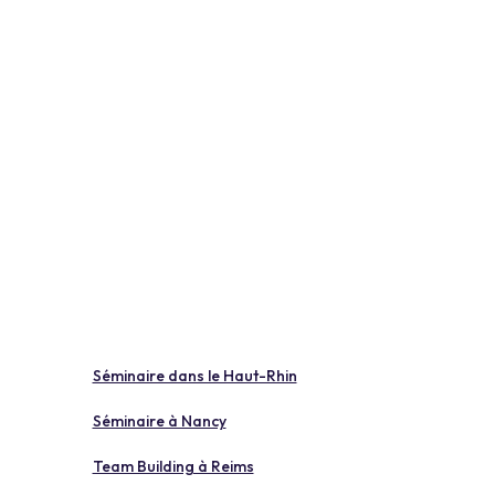
Séminaire dans le Haut-Rhin
Séminaire à Nancy
Team Building à Reims