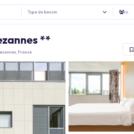
Type de besoin
Pers.
zannes **
Bezannes, France