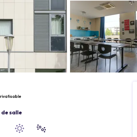
rivatisable
de salle