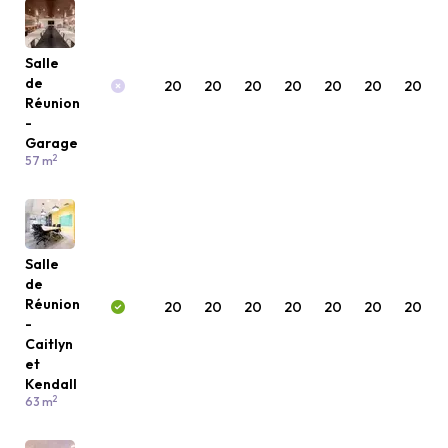
Salle
de
20
20
20
20
20
20
20
Réunion
-
Garage
2
57 m
Salle
de
Réunion
20
20
20
20
20
20
20
-
Caitlyn
et
Kendall
2
63 m