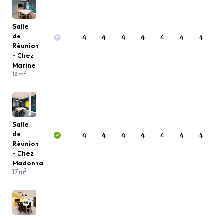
Salle
de
4
4
4
4
4
4
4
Réunion
- Chez
Marine
2
12 m
Salle
de
4
4
4
4
4
4
4
Réunion
- Chez
Madonna
2
17 m