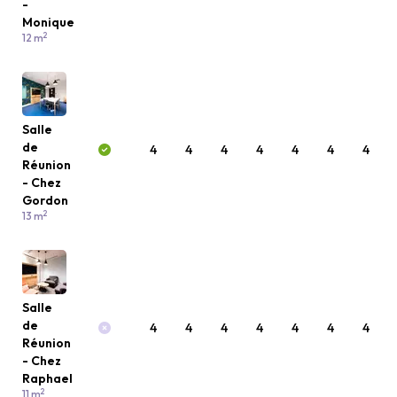
-
Monique
2
12 m
Salle
de
4
4
4
4
4
4
4
Réunion
- Chez
Gordon
2
13 m
Salle
de
4
4
4
4
4
4
4
Réunion
- Chez
Raphael
2
11 m