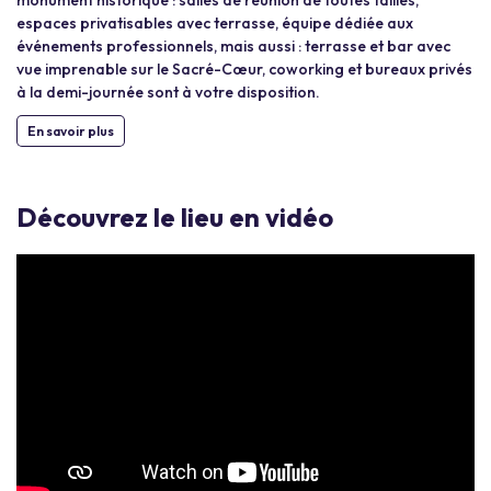
monument historique : salles de réunion de toutes tailles,
espaces privatisables avec terrasse, équipe dédiée aux
événements professionnels, mais aussi : terrasse et bar avec
vue imprenable sur le Sacré-Cœur, coworking et bureaux privés
à la demi-journée sont à votre disposition.​
En savoir plus
Découvrez le lieu en vidéo