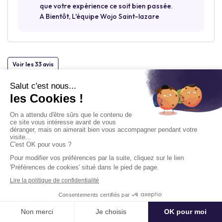
que votre expérience ce soit bien passée.
A Bientôt, L'équipe Wojo Saint-lazare
Voir les 33 avis
Localisation
16 / 18 Rue de Londres, 75009 Paris, France
09:00 - 19:00
Ouvrir la carte
Pour se déplacer
Demander un devis
Délai moyen de réponse : Moins de 4h
Paris Saint-Lazare
Gare Saint-Lazare