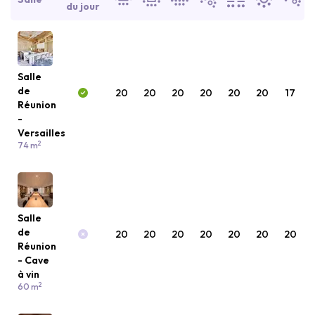
du jour
Salle
de
20
20
20
20
20
20
17
Réunion
-
Versailles
2
74 m
Salle
de
20
20
20
20
20
20
20
Réunion
- Cave
à vin
2
60 m