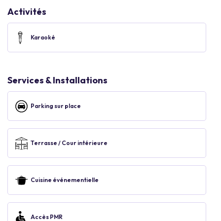
Activités
Karaoké
Services & Installations
Parking sur place
Terrasse / Cour intérieure
Cuisine événementielle
Accès PMR