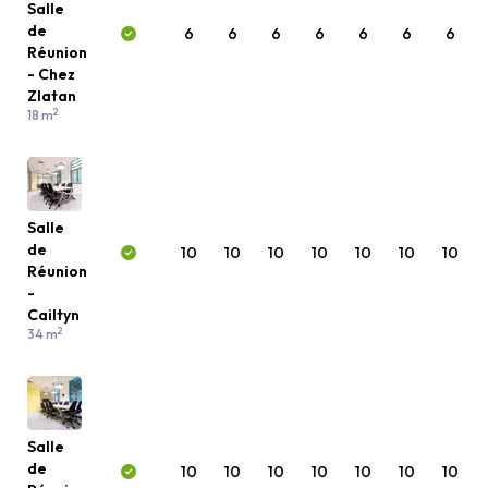
Salle
de
6
6
6
6
6
6
6
Réunion
- Chez
Zlatan
2
18 m
Salle
de
10
10
10
10
10
10
10
Réunion
-
Cailtyn
2
34 m
Salle
de
10
10
10
10
10
10
10