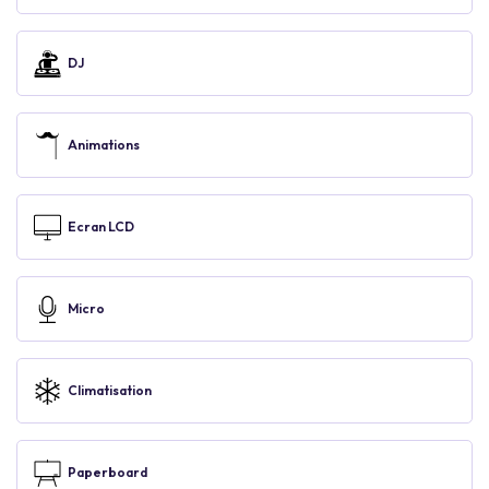
DJ
Animations
Ecran LCD
Micro
Climatisation
Paperboard