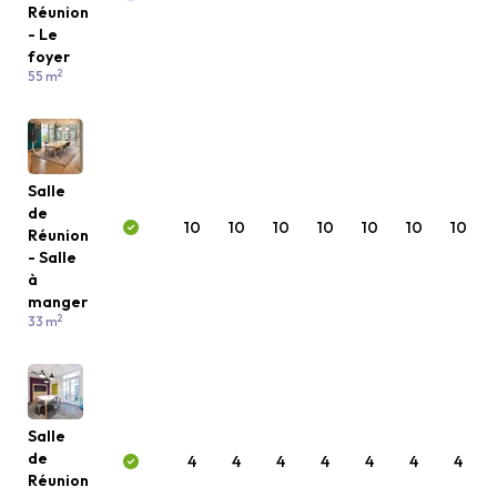
Réunion
- Le
foyer
2
55 m
Salle
de
10
10
10
10
10
10
10
Réunion
- Salle
à
manger
2
33 m
Salle
de
4
4
4
4
4
4
4
Réunion