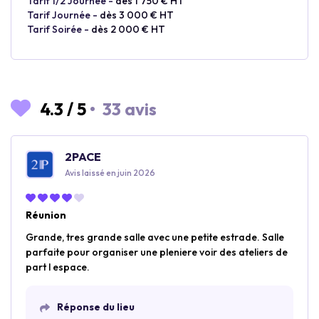
Tarif 1/2 Journée -
dès 1 750 € HT
Tarif Journée -
dès 3 000 € HT
Tarif Soirée -
dès 2 000 € HT
4.3
/
5
•
33 avis
2PACE
Avis laissé en juin 2026
Réunion
Grande, tres grande salle avec une petite estrade. Salle
parfaite pour organiser une pleniere voir des ateliers de
part l espace.
Réponse du lieu