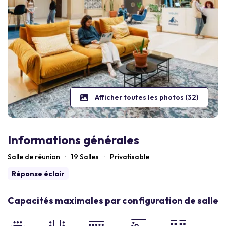
Afficher toutes les photos (32)
Informations générales
Salle de réunion
·
19 Salles
·
Privatisable
Réponse éclair
Capacités maximales par configuration de salle