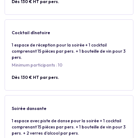
Dès 130 € HT par pers.
Cocktail dînatoire
1 espace de réception pour la soirée + 1 cocktail
comprenant 15 pièces par pers. + 1 bouteille de vin pour 3
pers.
Minimum participants : 10
Dès 130 € HT par pers.
Soirée dansante
1 espace avec piste de danse pour la soirée + 1 cocktail
comprenant 15 pièces par pers. + 1 bouteille de vin pour 3
pers. + 2 verres d’alcool par pers.