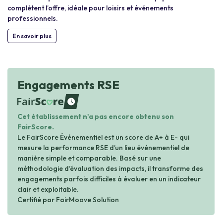
complètent l’offre, idéale pour loisirs et événements
professionnels.
En savoir plus
Engagements RSE
waiting
Cet établissement n'a pas encore obtenu son
FairScore.
Le FairScore Événementiel est un score de A+ à E- qui
mesure la performance RSE d’un lieu événementiel de
manière simple et comparable. Basé sur une
méthodologie d’évaluation des impacts, il transforme des
engagements parfois difficiles à évaluer en un indicateur
clair et exploitable.
Certifié par FairMoove Solution