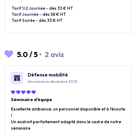
Tarif 1/2 Journée -
dès 33 € HT
Tarif Journée -
dès 58 € HT
Tarif Soirée -
dès 33 € HT
5.0
/
5
•
2 avis
Défense mobilité
Avis laissé en décembre 2025
Séminaire d'équipe
Excellente ambiance, un personnel disponible et à l'écoute
!
Un endroit parfaitement adapté dans le cadre de notre
séminaire