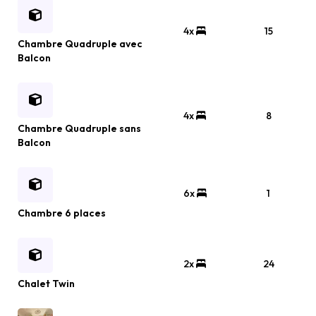
4x
15
Chambre Quadruple avec
Balcon
4x
8
Chambre Quadruple sans
Balcon
6x
1
Chambre 6 places
2x
24
Chalet Twin