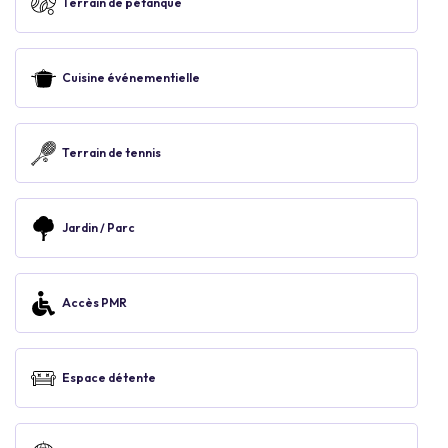
Terrain de pétanque
Cuisine événementielle
Terrain de tennis
Jardin / Parc
Accès PMR
Espace détente