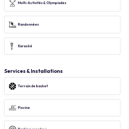
Multi-Activités & Olympiades
Randonnées
Karaoké
Services & Installations
Terrain de basket
Piscine