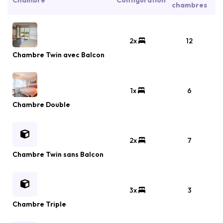
Chambre
Configuration
chambres
2x
12
Chambre Twin avec Balcon
1x
6
Chambre Double
2x
7
Chambre Twin sans Balcon
3x
3
Chambre Triple