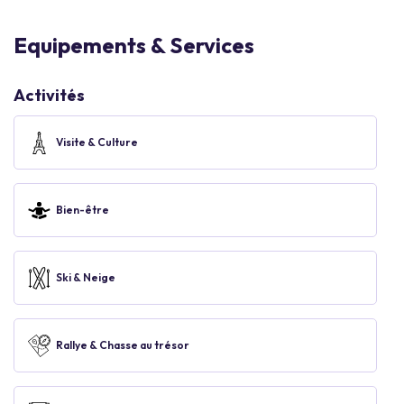
Equipements & Services
Activités
Visite & Culture
Bien-être
Ski & Neige
Rallye & Chasse au trésor