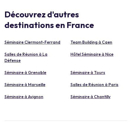
Découvrez d'autres
destinations en France
Séminaire Clermont-Ferrand
Team Building à Caen
Salles de Réunion à La
Hôtel Séminaire à Nice
Défense
Séminaire à Grenoble
Séminaire à Tours
Séminaire à Marseille
Salles de Réunion à Paris
Séminaire à Avignon
Séminaire à Chantilly