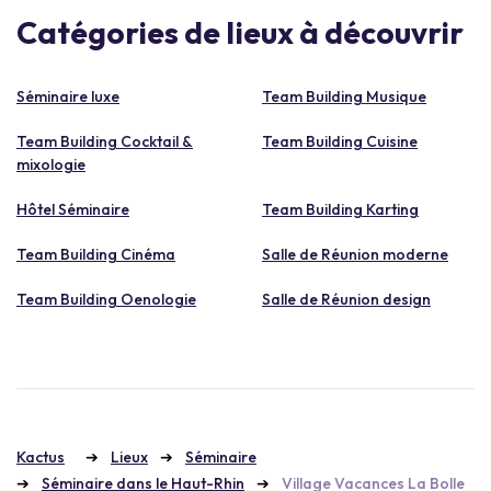
Catégories de lieux à découvrir
Séminaire luxe
Team Building Musique
Team Building Cocktail &
Team Building Cuisine
mixologie
Hôtel Séminaire
Team Building Karting
Team Building Cinéma
Salle de Réunion moderne
Team Building Oenologie
Salle de Réunion design
Kactus
Lieux
Séminaire
Séminaire dans le Haut-Rhin
Village Vacances La Bolle