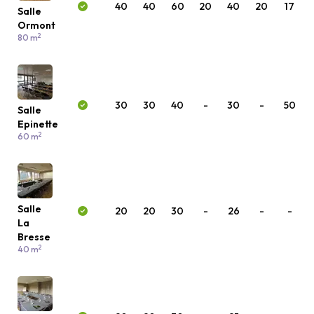
40
40
60
20
40
20
17
Salle
Ormont
2
80 m
30
30
40
-
30
-
50
Salle
Epinette
2
60 m
Salle
20
20
30
-
26
-
-
La
Bresse
2
40 m