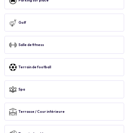
Parking sur place
Golf
Salle de fitness
Terrain de football
Spa
Terrasse / Cour intérieure