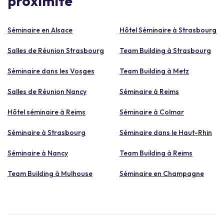
proximité
Séminaire en Alsace
Hôtel Séminaire à Strasbourg
Salles de Réunion Strasbourg
Team Building à Strasbourg
Séminaire dans les Vosges
Team Building à Metz
Salles de Réunion Nancy
Séminaire à Reims
Hôtel séminaire à Reims
Séminaire à Colmar
Séminaire à Strasbourg
Séminaire dans le Haut-Rhin
Séminaire à Nancy
Team Building à Reims
Team Building à Mulhouse
Séminaire en Champagne