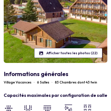
Afficher toutes les photos (22)
Informations générales
Village Vacances
·
6 Salles
·
83
Chambres dont 43 twin
Capacités maximales par configuration de salle