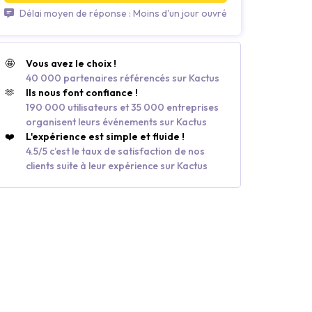
Délai moyen de réponse : Moins d'un jour ouvré
🤩
Vous avez le choix !
40 000 partenaires référencés sur Kactus
🫶
Ils nous font confiance !
190 000 utilisateurs et 35 000 entreprises
organisent leurs événements sur Kactus
❤️
L'expérience est simple et fluide !
4.5/5 c’est le taux de satisfaction de nos
clients suite à leur expérience sur Kactus