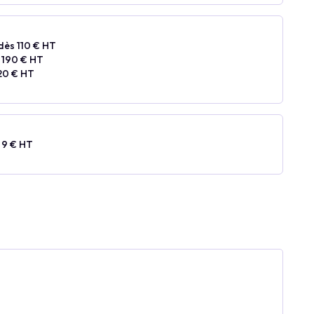
dès 110 € HT
 190 € HT
20 € HT
 9 € HT