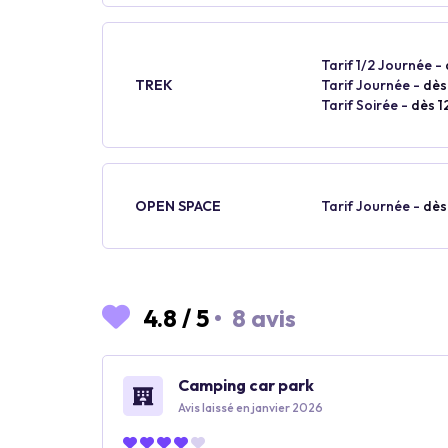
Tarif 1/2 Journée -
TREK
Tarif Journée -
dès
Tarif Soirée -
dès 1
OPEN SPACE
Tarif Journée -
dès
4.8
/
5
•
8 avis
Camping car park
Avis laissé en janvier 2026