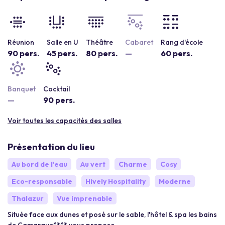
Réunion
Salle en U
Théâtre
Cabaret
Rang d'école
90 pers.
45 pers.
80 pers.
—
60 pers.
Banquet
Cocktail
—
90 pers.
Voir toutes les capacités des salles
Présentation du lieu
Au bord de l'eau
Au vert
Charme
Cosy
Eco-responsable
Hively Hospitality
Moderne
Thalazur
Vue imprenable
Située face aux dunes et posé sur le sable, l'hôtel & spa les bains