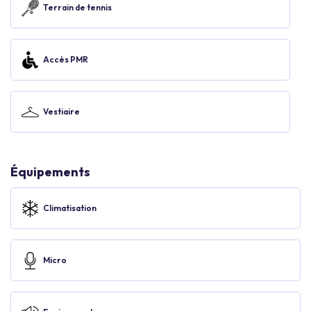
Terrain de tennis
Accès PMR
Vestiaire
Équipements
Climatisation
Micro