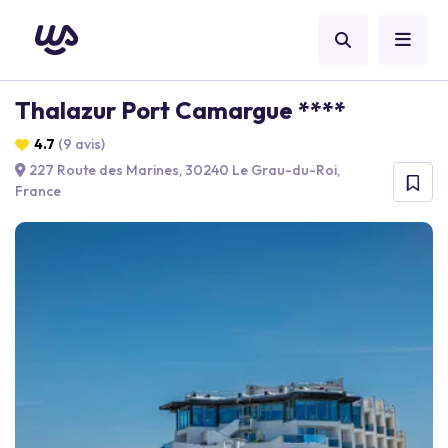
Thalazur Port Camargue ****
4.7
(9 avis)
227 Route des Marines, 30240 Le Grau-du-Roi,
France