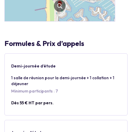
Formules & Prix d’appels
Demi-journée d’étude
1 salle de réunion pour la demi-journée + 1 collation + 1
déjeuner
Minimum participants : 7
Dès 55 € HT par pers.