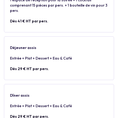
1 espace de réception pour la soirée + 1 cocktail
comprenant 15 pièces par pers. + 1 bouteille de vin pour 3
pers.
Dès 41 € HT par pers.
Déjeuner assis
Entrée + Plat + Dessert + Eau & Café
Dès 29 € HT par pers.
Dîner assis
Entrée + Plat + Dessert + Eau & Café
Dès 29 € HT par pers.