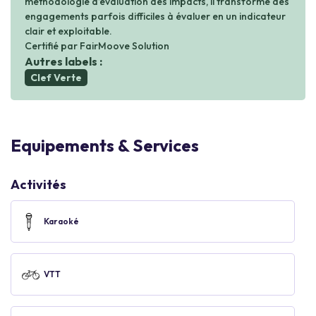
méthodologie d’évaluation des impacts, il transforme des
engagements parfois difficiles à évaluer en un indicateur
clair et exploitable.
Certifié par FairMoove Solution
Autres labels :
Clef Verte
Equipements & Services
Activités
Karaoké
VTT