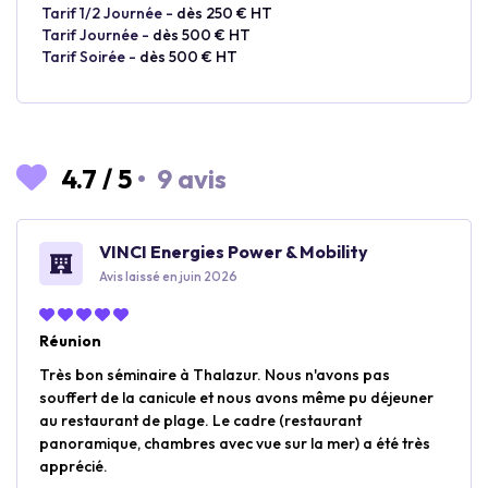
Tarif 1/2 Journée -
dès 250 € HT
Tarif Journée -
dès 500 € HT
Tarif Soirée -
dès 500 € HT
4.7
/
5
•
9 avis
VINCI Energies Power & Mobility
Avis laissé en juin 2026
Réunion
Très bon séminaire à Thalazur. Nous n'avons pas
souffert de la canicule et nous avons même pu déjeuner
au restaurant de plage. Le cadre (restaurant
panoramique, chambres avec vue sur la mer) a été très
apprécié.