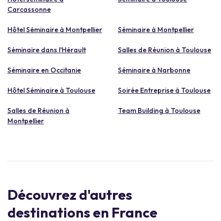
Carcassonne
Hôtel Séminaire à Montpellier
Séminaire à Montpellier
Séminaire dans l'Hérault
Salles de Réunion à Toulouse
Séminaire en Occitanie
Séminaire à Narbonne
Hôtel Séminaire à Toulouse
Soirée Entreprise à Toulouse
Salles de Réunion à
Team Building à Toulouse
Montpellier
Découvrez d'autres
destinations en France