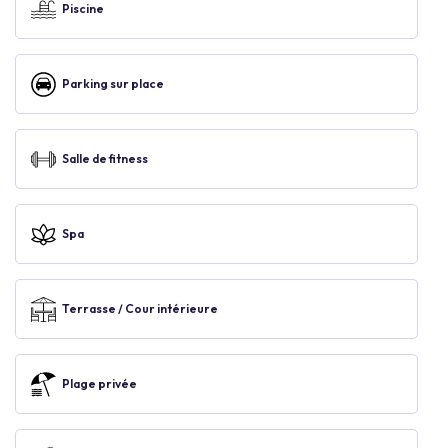
Piscine
Parking sur place
Salle de fitness
Spa
Terrasse / Cour intérieure
Plage privée