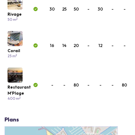
30
25
50
-
30
-
-
Rivage
2
50 m
16
14
20
-
12
-
-
Corail
2
25 m
-
-
80
-
-
-
80
Restaurant
M'Plage
2
400 m
Plans