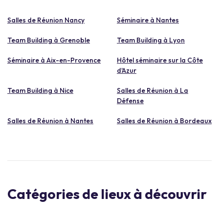
Salles de Réunion Nancy
Séminaire à Nantes
Team Building à Grenoble
Team Building à Lyon
Séminaire à Aix-en-Provence
Hôtel séminaire sur la Côte
d'Azur
Team Building à Nice
Salles de Réunion à La
Défense
Salles de Réunion à Nantes
Salles de Réunion à Bordeaux
Catégories de lieux à découvrir