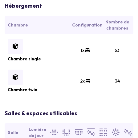
Hébergement
Nombre de
Chambre
Configuration
chambres
1x
53
Chambre single
2x
34
Chambre twin
Salles & espaces utilisables
Lumière
Salle
du jour