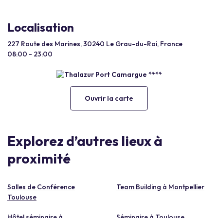
Localisation
227 Route des Marines, 30240 Le Grau-du-Roi, France
08:00 - 23:00
Ouvrir la carte
Explorez d’autres lieux à
proximité
Salles de Conférence
Team Building à Montpellier
Toulouse
Hôtel séminaire à
Séminaire à Toulouse