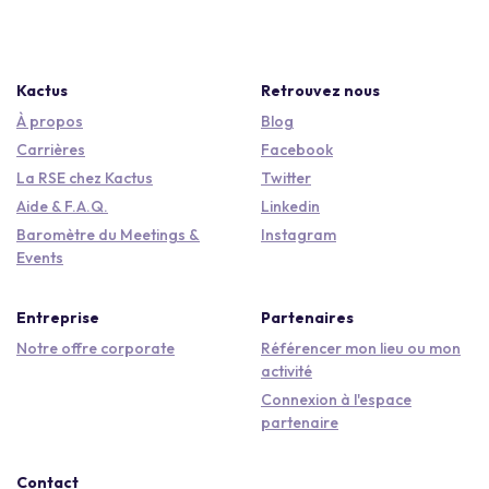
Kactus
Retrouvez nous
À propos
Blog
Carrières
Facebook
La RSE chez Kactus
Twitter
Aide & F.A.Q.
Linkedin
Baromètre du Meetings &
Instagram
Events
Entreprise
Partenaires
Notre offre corporate
Référencer mon lieu ou mon
activité
Connexion à l'espace
partenaire
Contact