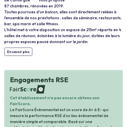
de Camargue**** vous propose
87 chambres, rénovées en 2019.
Toutes pourvues d'un balcon, elles sont directement reliées à
l'ensemble de nos prestations : salles de séminaire, restaurants,
bar, spa marin et salle fitness.
L'hôtel met à votre disposition un espace de 215m² répartis en 4
salles de réunion, éclairées à la lumière du jour, dotées de leurs
propres espaces pause donnant sur le jardin.
En savoir plus
Engagements RSE
waiting
Cet établissement n'a pas encore obtenu son
FairScore.
Le FairScore Événementiel est un score de A+ à E- qui
mesure la performance RSE d’un lieu événementiel de
manière simple et comparable. Basé sur une