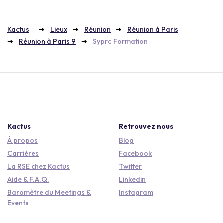
Kactus
Lieux
Réunion
Réunion à Paris
Réunion à Paris 9
Sypro Formation
Kactus
Retrouvez nous
À propos
Blog
Carrières
Facebook
La RSE chez Kactus
Twitter
Aide & F.A.Q.
Linkedin
Baromètre du Meetings &
Instagram
Events