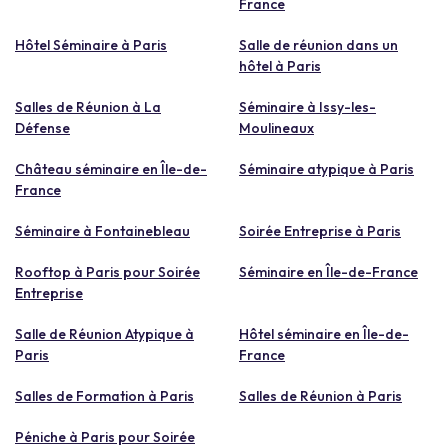
France
Hôtel Séminaire à Paris
Salle de réunion dans un
hôtel à Paris
Salles de Réunion à La
Séminaire à Issy-les-
Défense
Moulineaux
Château séminaire en Île-de-
Séminaire atypique à Paris
France
Séminaire à Fontainebleau
Soirée Entreprise à Paris
Rooftop à Paris pour Soirée
Séminaire en Île-de-France
Entreprise
Salle de Réunion Atypique à
Hôtel séminaire en Île-de-
Paris
France
Salles de Formation à Paris
Salles de Réunion à Paris
Péniche à Paris pour Soirée