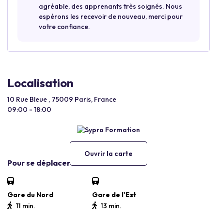
agréable, des apprenants très soignés. Nous
espérons les recevoir de nouveau, merci pour
votre confiance.
Localisation
10 Rue Bleue , 75009 Paris, France
09:00 - 18:00
Ouvrir la carte
Pour se déplacer
Gare du Nord
Gare de l'Est
11 min.
13 min.