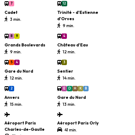
7
12
Cadet
Trinité - d'Estienne
d'Orves
3 min.
9 min.
8
9
4
Grands Boulevards
Château d'Eau
9 min.
12 min.
5
4
3
Gare du Nord
Sentier
12 min.
14 min.
2
E
D
H
K
B
Anvers
Gare du Nord
15 min.
13 min.
Aéroport Paris
Aéroport Paris Orly
Charles-de-Gaulle
41 min.