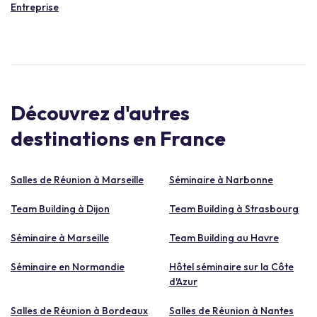
Entreprise
Découvrez d'autres
destinations en France
Salles de Réunion à Marseille
Séminaire à Narbonne
Team Building à Dijon
Team Building à Strasbourg
Séminaire à Marseille
Team Building au Havre
Séminaire en Normandie
Hôtel séminaire sur la Côte
d'Azur
Salles de Réunion à Bordeaux
Salles de Réunion à Nantes