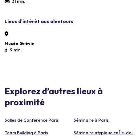
31 min.
Lieux d'intérêt aux alentours
Musée Grévin
9 min.
Explorez d’autres lieux à
proximité
Salles de Conférence Paris
Séminaire à Paris
Team Building à Paris
Séminaire atypique en Île-de-