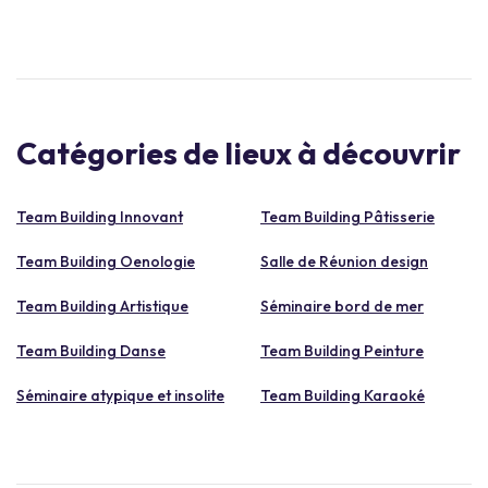
Catégories de lieux à découvrir
Team Building Innovant
Team Building Pâtisserie
Team Building Oenologie
Salle de Réunion design
Team Building Artistique
Séminaire bord de mer
Team Building Danse
Team Building Peinture
Séminaire atypique et insolite
Team Building Karaoké