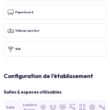
Paperboard
Vidéoprojecteur
Wifi
Configuration de l’établissement
Salles & espaces utilisables
Lumière
Salle
du jour