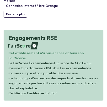
Mpixels
- Connexion Internet Fibre Orange
En savoir plus
Engagements RSE
waiting
Cet établissement n'a pas encore obtenu son
FairScore.
Le FairScore Événementiel est un score de A+ à E- qui
mesure la performance RSE d’un lieu événementiel de
manière simple et comparable. Basé sur une
méthodologie d’évaluation des impacts, il transforme des
engagements parfois difficiles à évaluer en un indicateur
clair et exploitable.
Certifié par FairMoove Solution