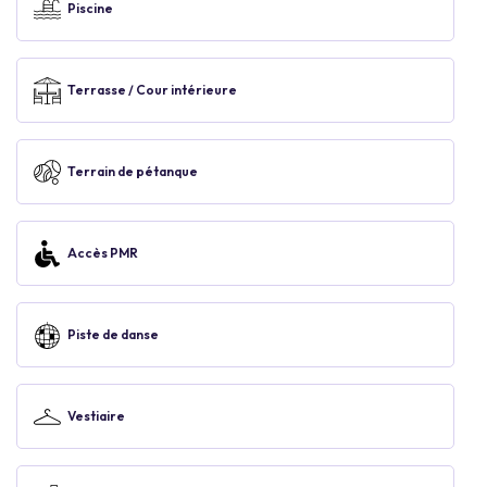
Piscine
Terrasse / Cour intérieure
Terrain de pétanque
Accès PMR
Piste de danse
Vestiaire