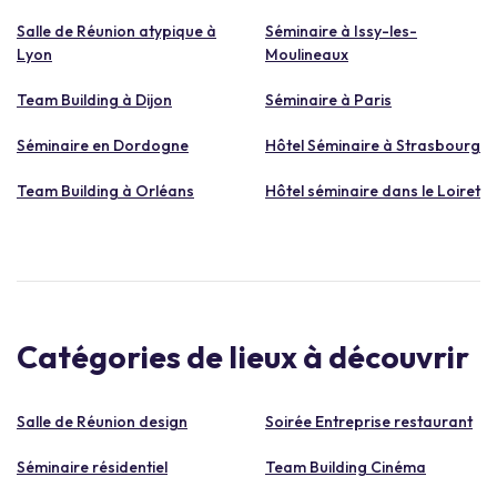
Salle de Réunion atypique à
Séminaire à Issy-les-
Lyon
Moulineaux
Team Building à Dijon
Séminaire à Paris
Séminaire en Dordogne
Hôtel Séminaire à Strasbourg
Team Building à Orléans
Hôtel séminaire dans le Loiret
Catégories de lieux à découvrir
Salle de Réunion design
Soirée Entreprise restaurant
Séminaire résidentiel
Team Building Cinéma