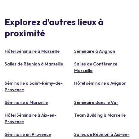
Explorez d’autres lieux à
proximité
Hôtel Séminaire à Marseille
Séminaire à Avignon
Salles de Réunion à Marseille
Salles de Conférence
Marseille
Séminaire à Saint-Rémy-de-
Hôtel séminaire à Avignon
Provence
Séminaire à Marseille
Séminaire dans le Var
Hôtel Séminaire à Aix-en-
Team Building à Marseille
Provence
Séminaire en Provence
Salles de Réunion à Aix-en-