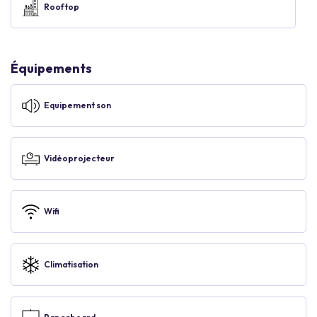
Rooftop
Équipements
Equipement son
Vidéoprojecteur
Wifi
Climatisation