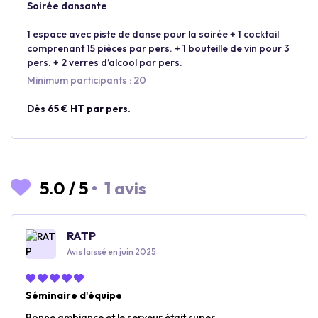
Soirée dansante
1 espace avec piste de danse pour la soirée + 1 cocktail
comprenant 15 pièces par pers. + 1 bouteille de vin pour 3
pers. + 2 verres d’alcool par pers.
Minimum participants : 20
Dès 65 € HT par pers.
5.0
/
5
•
1 avis
RATP
Avis laissé en juin 2025
Séminaire d'équipe
Bonne ambiance et le serveur était super