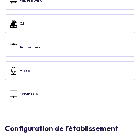
Paperboard
DJ
Animations
Micro
Ecran LCD
Configuration de l’établissement