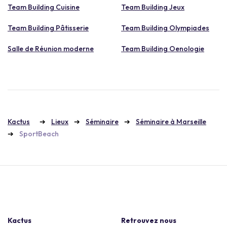
Team Building Cuisine
Team Building Jeux
Team Building Pâtisserie
Team Building Olympiades
Salle de Réunion moderne
Team Building Oenologie
Kactus
Lieux
Séminaire
Séminaire à Marseille
SportBeach
Kactus
Retrouvez nous