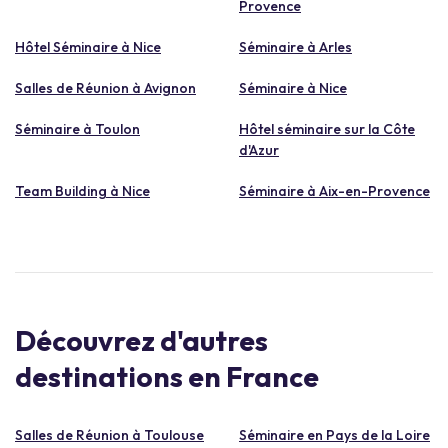
Provence
Hôtel Séminaire à Nice
Séminaire à Arles
Salles de Réunion à Avignon
Séminaire à Nice
Séminaire à Toulon
Hôtel séminaire sur la Côte
d'Azur
Team Building à Nice
Séminaire à Aix-en-Provence
Découvrez d'autres
destinations en France
Salles de Réunion à Toulouse
Séminaire en Pays de la Loire