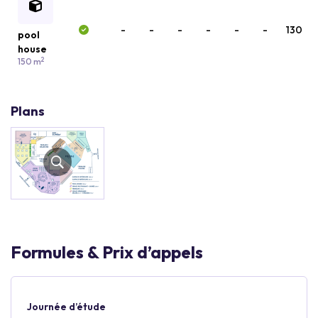
-
-
-
-
-
-
130
pool
house
2
150 m
Plans
Formules & Prix d’appels
Journée d’étude