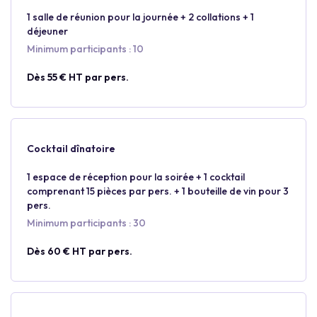
1 salle de réunion pour la journée + 2 collations + 1
déjeuner
Minimum participants : 10
Dès 55 € HT par pers.
Cocktail dînatoire
1 espace de réception pour la soirée + 1 cocktail
comprenant 15 pièces par pers. + 1 bouteille de vin pour 3
pers.
Minimum participants : 30
Dès 60 € HT par pers.