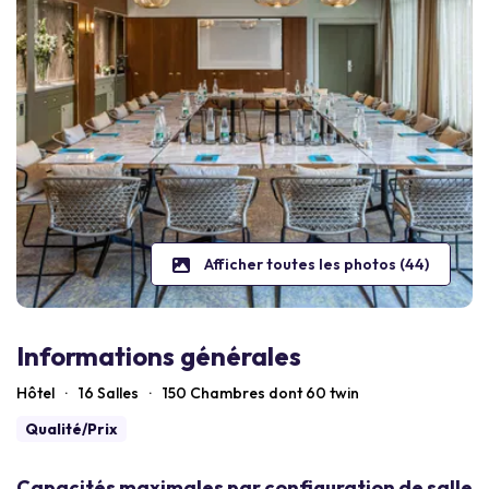
Afficher toutes les photos (44)
Informations générales
Hôtel
·
16 Salles
·
150
Chambres dont 60 twin
Qualité/Prix
Capacités maximales par configuration de salle