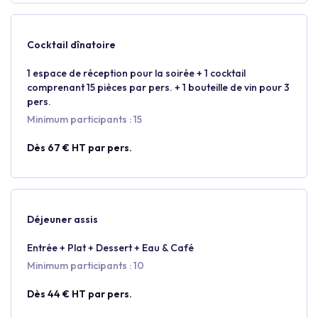
Cocktail dînatoire
1 espace de réception pour la soirée + 1 cocktail
comprenant 15 pièces par pers. + 1 bouteille de vin pour 3
pers.
Minimum participants : 15
Dès 67 € HT par pers.
Déjeuner assis
Entrée + Plat + Dessert + Eau & Café
Minimum participants : 10
Dès 44 € HT par pers.