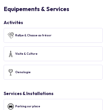
Equipements & Services
Activités
Rallye & Chasse au trésor
Visite & Culture
Oenologie
Services & Installations
Parking sur place