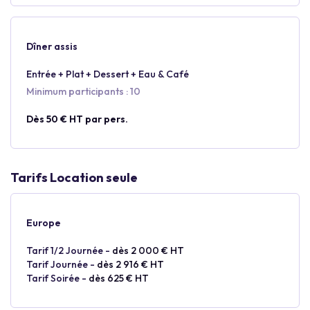
Dîner assis
Entrée + Plat + Dessert + Eau & Café
Minimum participants : 10
Dès 50 € HT par pers.
Tarifs Location seule
Europe
Tarif 1/2 Journée -
dès 2 000 € HT
Tarif Journée -
dès 2 916 € HT
Tarif Soirée -
dès 625 € HT