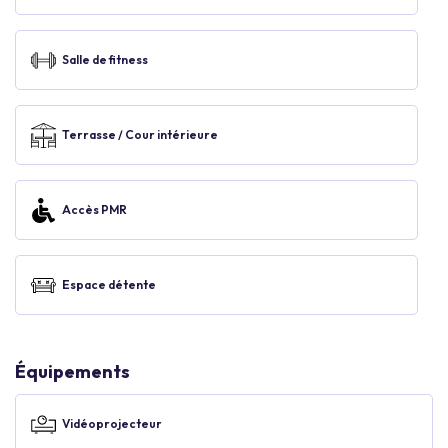
Salle de fitness
Terrasse / Cour intérieure
Accès PMR
Espace détente
Équipements
Vidéoprojecteur