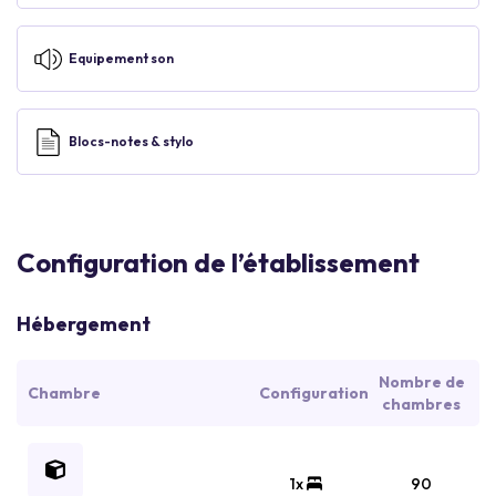
Equipement son
Blocs-notes & stylo
Configuration de l’établissement
Hébergement
Nombre de
Chambre
Configuration
chambres
1x
90