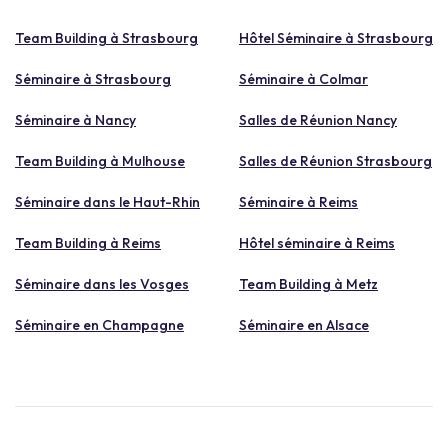
Team Building à Strasbourg
Hôtel Séminaire à Strasbourg
Séminaire à Strasbourg
Séminaire à Colmar
Séminaire à Nancy
Salles de Réunion Nancy
Team Building à Mulhouse
Salles de Réunion Strasbourg
Séminaire dans le Haut-Rhin
Séminaire à Reims
Team Building à Reims
Hôtel séminaire à Reims
Séminaire dans les Vosges
Team Building à Metz
Séminaire en Champagne
Séminaire en Alsace