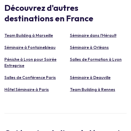
Découvrez d'autres
destinations en France
Team Building à Marseille
Séminaire dans l'Hérault
Séminaire à Fontainebleau
Séminaire à Orléans
Péniche à Lyon pour Soirée
Salles de Formation à Lyon
Entreprise
Salles de Conférence Paris
Séminaire à Deauville
Hôtel Séminaire à Paris
Team Building à Rennes