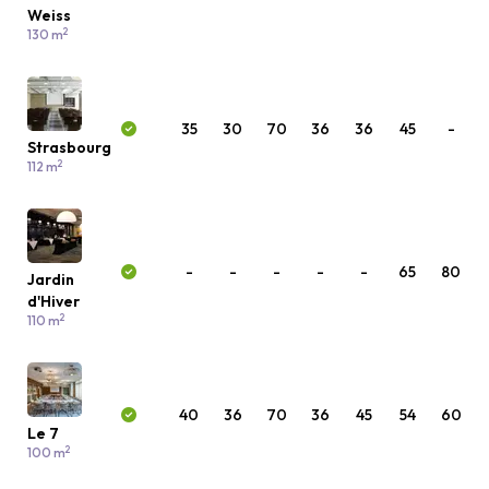
Weiss
2
130 m
35
30
70
36
36
45
-
Strasbourg
2
112 m
-
-
-
-
-
65
80
Jardin
d'Hiver
2
110 m
40
36
70
36
45
54
60
Le 7
2
100 m