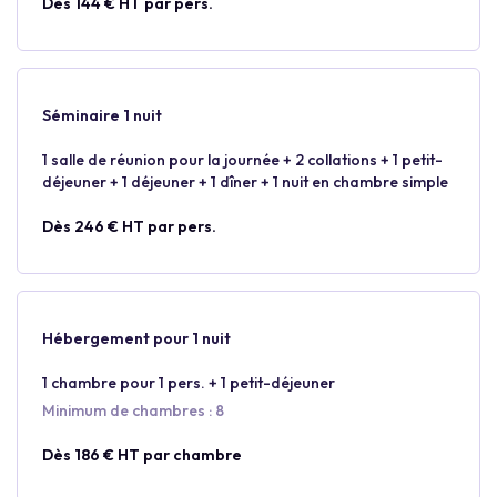
Dès 144 € HT par pers.
Séminaire 1 nuit
1 salle de réunion pour la journée + 2 collations + 1 petit-
déjeuner + 1 déjeuner + 1 dîner + 1 nuit en chambre simple
Dès 246 € HT par pers.
Hébergement pour 1 nuit
1 chambre pour 1 pers. + 1 petit-déjeuner
Minimum de chambres : 8
Dès 186 € HT par chambre