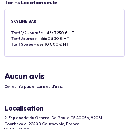
Tarifs Location seule
SKYLINE BAR
Tarif 1/2 Journée -
dès 1 250 € HT
Tarif Journée -
dès 2 500 € HT
Tarif Soirée -
dès 10 000 € HT
Aucun avis
Ce lieu n'a pas encore eu d'avis.
Localisation
2, Esplanade du General De Gaulle CS 40056, 92081
Courbevoie, 92400 Courbevoie, France