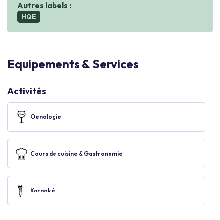
Autres labels :
HQE
Equipements & Services
Activités
Oenologie
Cours de cuisine & Gastronomie
Karaoké