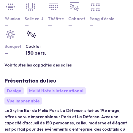
Réunion
Salle en U
Théâtre
Cabaret
Rang d'école
—
—
—
—
—
Banquet
Cocktail
—
150 pers.
Voir toutes les capacités des salles
Présentation du lieu
Design
Meliá Hotels International
Vue imprenable
Le Skyline Bar du Meliá Paris La Défense, situé au 19e étage,
offre une vue imprenable sur Paris et La Défense. Avec une
capacité d'accueil de 150 personnes, ce lieu moderne et élégant
est parfait pour des événements d'entreprise, des cocktails ou