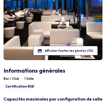
Afficher toutes les photos (10)
Informations générales
Bar / Club
·
1 Salle
Certification RSE
Capacités maximales par configuration de salle