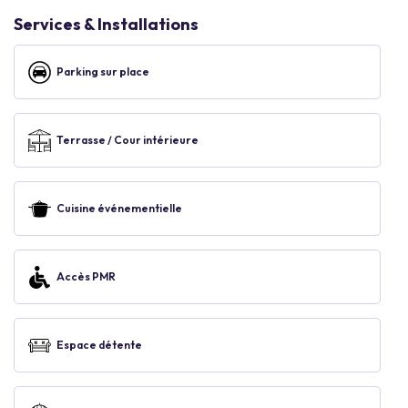
Services & Installations
Parking sur place
Terrasse / Cour intérieure
Cuisine événementielle
Accès PMR
Espace détente