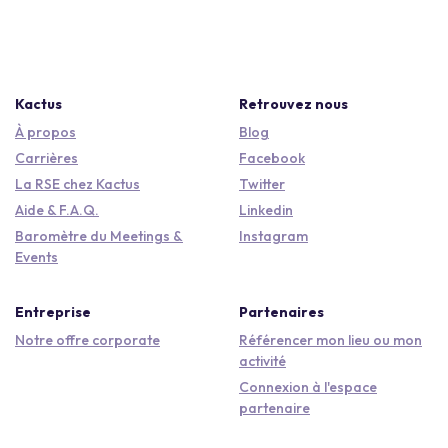
Kactus
Retrouvez nous
À propos
Blog
Carrières
Facebook
La RSE chez Kactus
Twitter
Aide & F.A.Q.
Linkedin
Baromètre du Meetings &
Instagram
Events
Entreprise
Partenaires
Notre offre corporate
Référencer mon lieu ou mon
activité
Connexion à l'espace
partenaire