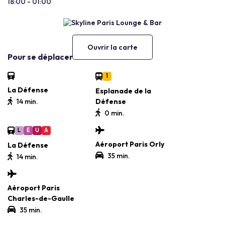
18:00 - 01:00
Ouvrir la carte
Pour se déplacer
1
La Défense
Esplanade de la
14 min.
Défense
0 min.
L
E
U
A
Aéroport Paris Orly
La Défense
35 min.
14 min.
Aéroport Paris
Charles-de-Gaulle
35 min.