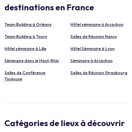
destinations en France
Team Building à Orléans
Hôtel séminaire à Arcachon
Team Building à Tours
Salles de Réunion Nancy
Hôtel séminaire à Lille
Hôtel Séminaire à Lyon
Séminaire dans le Haut-Rhin
Séminaire à Arcachon
Salles de Conférence
Salles de Réunion Strasbourg
Toulouse
Catégories de lieux à découvrir