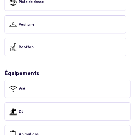
Piste de danse
Vestiaire
Rooftop
Équipements
Wifi
DJ
Animations