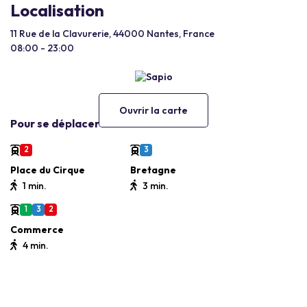
Localisation
11 Rue de la Clavurerie, 44000 Nantes, France
08:00 - 23:00
Ouvrir la carte
Pour se déplacer
2
3
Place du Cirque
Bretagne
1 min.
3 min.
1
3
2
Commerce
4 min.