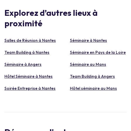
Explorez d’autres lieux à
proximité
Salles de Réunion à Nantes
Séminaire à Nantes
Team Building à Nantes
Séminaire en Pays de la Loire
Séminaire à Angers
Séminaire au Mans
Hôtel Séminaire à Nantes
Team Building à Angers
Soirée Entreprise à Nantes
Hôtel séminaire au Mans