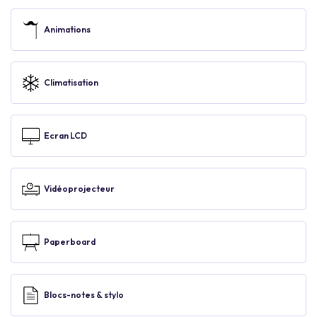
Animations
Climatisation
Ecran LCD
Vidéoprojecteur
Paperboard
Blocs-notes & stylo