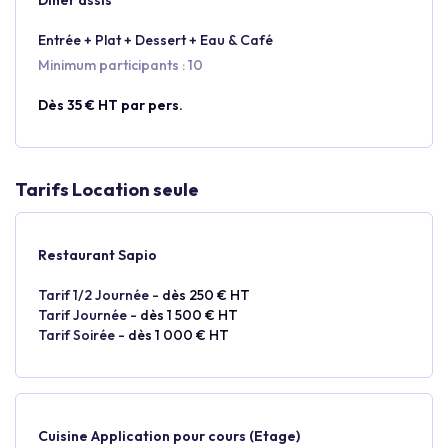
Dîner assis
Entrée + Plat + Dessert + Eau & Café
Minimum participants : 10
Dès 35 € HT par pers.
Tarifs Location seule
Restaurant Sapio
Tarif 1/2 Journée -
dès 250 € HT
Tarif Journée -
dès 1 500 € HT
Tarif Soirée -
dès 1 000 € HT
Cuisine Application pour cours (Etage)