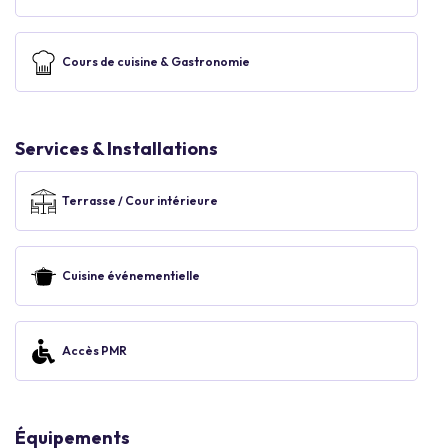
Cours de cuisine & Gastronomie
Services & Installations
Terrasse / Cour intérieure
Cuisine événementielle
Accès PMR
Équipements