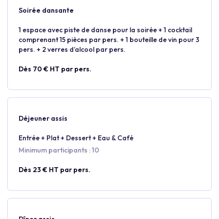
Soirée dansante
1 espace avec piste de danse pour la soirée + 1 cocktail
comprenant 15 pièces par pers. + 1 bouteille de vin pour 3
pers. + 2 verres d’alcool par pers.
Dès 70 € HT par pers.
Déjeuner assis
Entrée + Plat + Dessert + Eau & Café
Minimum participants : 10
Dès 23 € HT par pers.