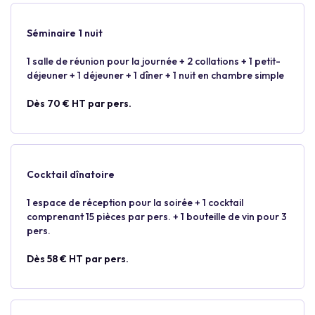
Séminaire 1 nuit
1 salle de réunion pour la journée + 2 collations + 1 petit-
déjeuner + 1 déjeuner + 1 dîner + 1 nuit en chambre simple
Dès 70 € HT par pers.
Cocktail dînatoire
1 espace de réception pour la soirée + 1 cocktail
comprenant 15 pièces par pers. + 1 bouteille de vin pour 3
pers.
Dès 58 € HT par pers.