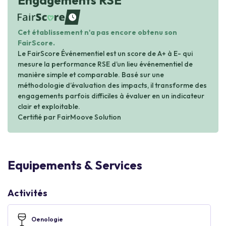
Engagements RSE
waiting
Cet établissement n'a pas encore obtenu son
FairScore.
Le FairScore Événementiel est un score de A+ à E- qui
mesure la performance RSE d’un lieu événementiel de
manière simple et comparable. Basé sur une
méthodologie d’évaluation des impacts, il transforme des
engagements parfois difficiles à évaluer en un indicateur
clair et exploitable.
Certifié par FairMoove Solution
Equipements & Services
Activités
Oenologie