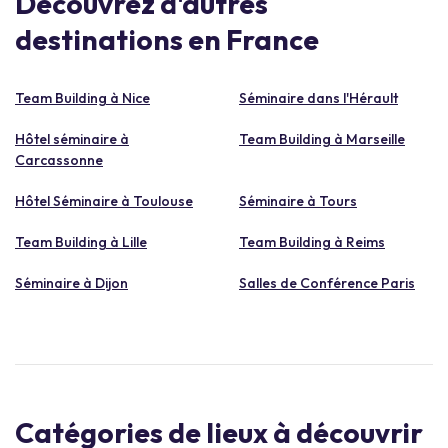
Découvrez d'autres
destinations en France
Team Building à Nice
Séminaire dans l'Hérault
Hôtel séminaire à
Team Building à Marseille
Carcassonne
Hôtel Séminaire à Toulouse
Séminaire à Tours
Team Building à Lille
Team Building à Reims
Séminaire à Dijon
Salles de Conférence Paris
Catégories de lieux à découvrir