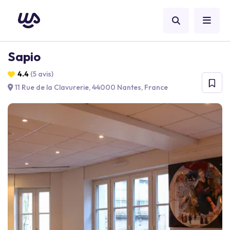
Sapio
4.4
(5 avis)
11 Rue de la Clavurerie, 44000 Nantes, France