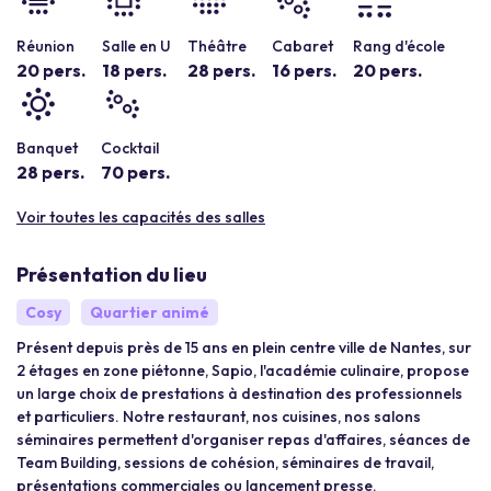
Réunion
Salle en U
Théâtre
Cabaret
Rang d'école
20 pers.
18 pers.
28 pers.
16 pers.
20 pers.
Banquet
Cocktail
28 pers.
70 pers.
Voir toutes les capacités des salles
Présentation du lieu
Cosy
Quartier animé
Présent depuis près de 15 ans en plein centre ville de Nantes, sur
2 étages en zone piétonne, Sapio, l'académie culinaire, propose
un large choix de prestations à destination des professionnels
et particuliers. Notre restaurant, nos cuisines, nos salons
séminaires permettent d'organiser repas d'affaires, séances de
Team Building, sessions de cohésion, séminaires de travail,
présentations commerciales ou lancement presse.