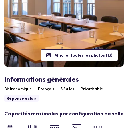
Afficher toutes les photos (13)
Informations générales
Bistronomique
·
Français
·
5 Salles
·
Privatisable
Réponse éclair
Capacités maximales par configuration de salle