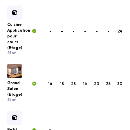
Cuisine
Application
-
-
-
-
-
-
24
pour
cours
(Etage)
2
25 m
Grand
16
18
28
16
20
28
30
Salon
(Etage)
2
35 m
Petit