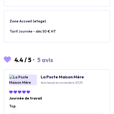
Zone Accueil (etage)
Tarif Journée -
dès 50 € HT
4.4
/
5
•
5 avis
La Poste Maison Mère
Avis laissé en novembre 2025
Journée de travail
Top.