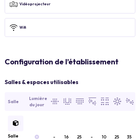
Vidéoprojecteur
Wifi
Configuration de l’établissement
Salles & espaces utilisables
Lumière
Salle
du jour
Salle
-
16
25
-
10
25
35