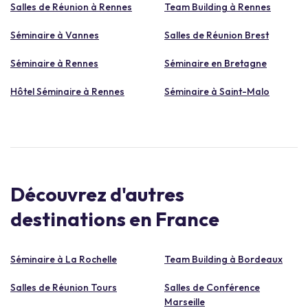
Salles de Réunion à Rennes
Team Building à Rennes
Séminaire à Vannes
Salles de Réunion Brest
Séminaire à Rennes
Séminaire en Bretagne
Hôtel Séminaire à Rennes
Séminaire à Saint-Malo
Découvrez d'autres
destinations en France
Séminaire à La Rochelle
Team Building à Bordeaux
Salles de Réunion Tours
Salles de Conférence
Marseille