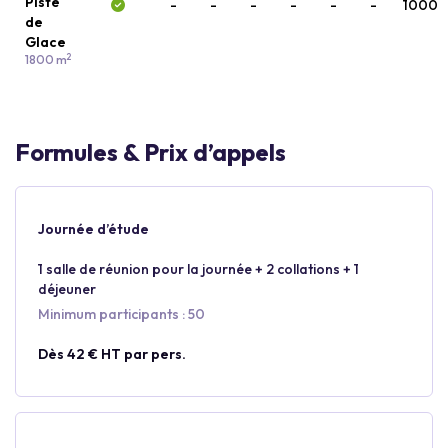
Piste
-
-
-
-
-
-
1000
de
Glace
2
1800 m
Formules & Prix d’appels
Journée d’étude
1 salle de réunion pour la journée + 2 collations + 1
déjeuner
Minimum participants : 50
Dès 42 € HT par pers.