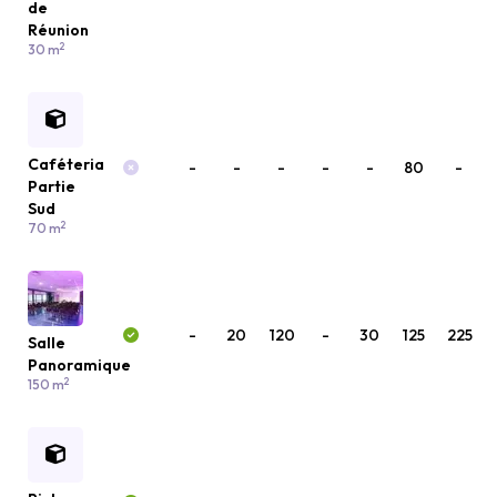
de
Réunion
2
30 m
Caféteria
-
-
-
-
-
80
-
Partie
Sud
2
70 m
-
20
120
-
30
125
225
Salle
Panoramique
2
150 m