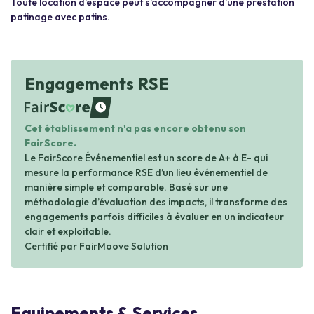
Toute location d'espace peut s'accompagner d'une prestation
patinage avec patins.
Engagements RSE
waiting
Cet établissement n'a pas encore obtenu son
FairScore.
Le FairScore Événementiel est un score de A+ à E- qui
mesure la performance RSE d’un lieu événementiel de
manière simple et comparable. Basé sur une
méthodologie d’évaluation des impacts, il transforme des
engagements parfois difficiles à évaluer en un indicateur
clair et exploitable.
Certifié par FairMoove Solution
Equipements & Services