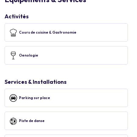
Activités
Cours de cuisine & Gastronomie
Oenologie
Services & Installations
Parking sur place
Piste de danse