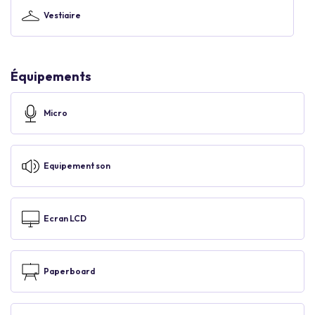
Vestiaire
Équipements
Micro
Equipement son
Ecran LCD
Paperboard