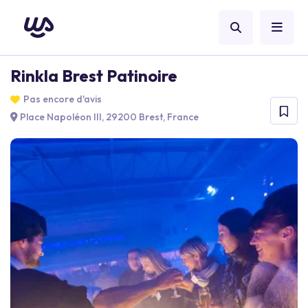
Rinkla Brest Patinoire
Pas encore d'avis
Place Napoléon III, 29200 Brest, France