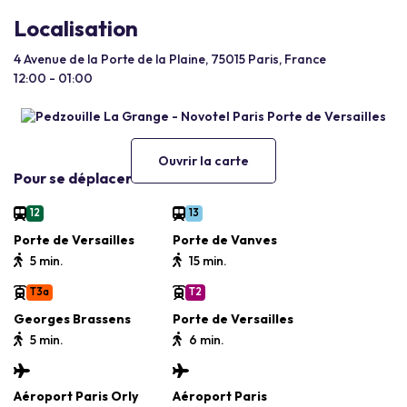
Localisation
4 Avenue de la Porte de la Plaine, 75015 Paris, France
12:00 - 01:00
Ouvrir la carte
Pour se déplacer
12
13
Porte de Versailles
Porte de Vanves
5 min.
15 min.
T3a
T2
Georges Brassens
Porte de Versailles
5 min.
6 min.
Aéroport Paris Orly
Aéroport Paris