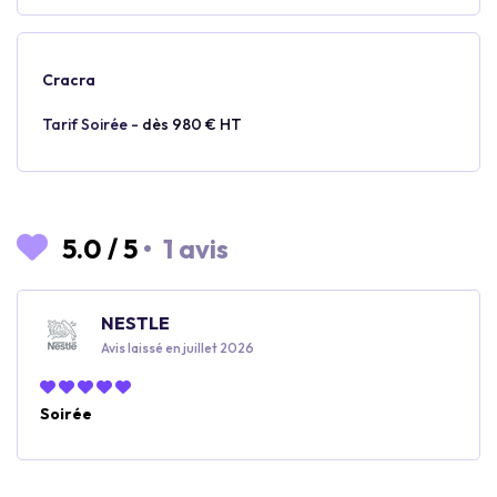
Cracra
Tarif Soirée -
dès 980 € HT
5.0
/
5
•
1 avis
NESTLE
Avis laissé en juillet 2026
Soirée