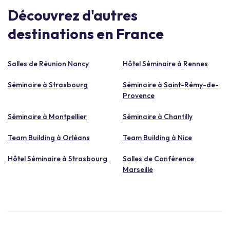
Découvrez d'autres
destinations en France
Salles de Réunion Nancy
Hôtel Séminaire à Rennes
Séminaire à Strasbourg
Séminaire à Saint-Rémy-de-
Provence
Séminaire à Montpellier
Séminaire à Chantilly
Team Building à Orléans
Team Building à Nice
Hôtel Séminaire à Strasbourg
Salles de Conférence
Marseille