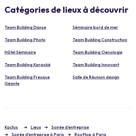
Catégories de lieux à découvrir
Team Building Danse
Séminaire bord de mer
Team Building Photo
Team Building Construction
Hôtel Séminaire
Team Building Oenologie
Team Building Karaoké
Team Building Innovant
Team Building Fresque
Salle de Réunion design
Géante
Kactus
Lieux
Soirée d'entreprise
Soirée d'entreprise à Paris
Rooftop à Paris