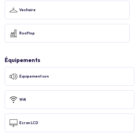
Vestiaire
Rooftop
Équipements
Equipement son
Wifi
Ecran LCD