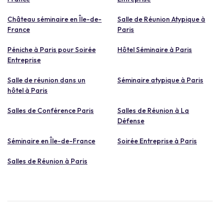
Château séminaire en Île-de-
Salle de Réunion Atypique à
France
Paris
Péniche à Paris pour Soirée
Hôtel Séminaire à Paris
Entreprise
Salle de réunion dans un
Séminaire atypique à Paris
hôtel à Paris
Salles de Conférence Paris
Salles de Réunion à La
Défense
Séminaire en Île-de-France
Soirée Entreprise à Paris
Salles de Réunion à Paris