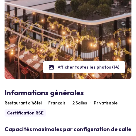
Afficher toutes les photos (14)
Informations générales
Restaurant d’hôtel
·
Français
·
2 Salles
·
Privatisable
Certification RSE
Capacités maximales par configuration de salle