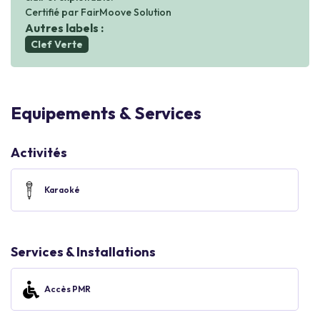
Certifié par FairMoove Solution
Autres labels :
Clef Verte
Equipements & Services
Activités
Karaoké
Services & Installations
Accès PMR