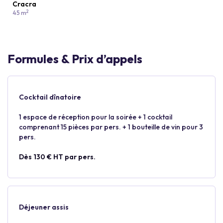
Cracra
2
45 m
Formules & Prix d’appels
Cocktail dînatoire
1 espace de réception pour la soirée + 1 cocktail
comprenant 15 pièces par pers. + 1 bouteille de vin pour 3
pers.
Dès 130 € HT par pers.
Déjeuner assis