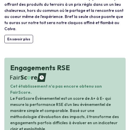
offrant des produits du terroirs à un prix réglo dans un un lieu
chaleureux, hors du commun où le partage et la rencontre sont
au coeur même de l'expérience. Bref la seule chose puante que
tu auras sur notre toit sera notre claquos affiné et flambé au
Calva.
En savoir plus
Engagements RSE
waiting
Cet établissement n'a pas encore obtenu son
FairScore.
Le FairScore Événementiel est un score de A+ à E- qui
mesure la performance RSE d’un lieu événementiel de
manière simple et comparable. Basé sur une
méthodologie d’évaluation des impacts, il transforme des
engagements parfois difficiles à évaluer en un indicateur
clair et exploitable.