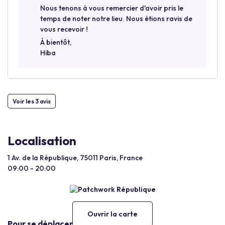
Nous tenons à vous remercier d'avoir pris le
temps de noter notre lieu. Nous étions ravis de
vous recevoir !
À bientôt,
Hiba
Voir les 3 avis
Localisation
1 Av. de la République, 75011 Paris, France
09:00 - 20:00
Ouvrir la carte
Pour se déplacer