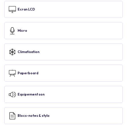
Ecran LCD
Micro
Climatisation
Paperboard
Equipement son
Blocs-notes & stylo