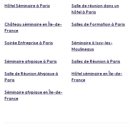
Hôtel Séminaire à Paris
Salle de réunion dans un
hôtel à Paris
Château séminaire en Île-de-
Salles de Formation à Paris
France
Soirée Entreprise à Paris
Séminaire à Issy-les-
Moulineaux
Séminaire atypique à Paris
Salles de Réunion à Paris
Salle de Réunion Atypique à
Hôtel séminaire en Île-de-
Paris
France
Séminaire atypique en Île-de-
France