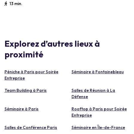
13 min.
Explorez d’autres lieux à
proximité
Péniche à Paris pour Soirée
Séminaire à Fontainebleau
Entreprise
Team Building à Paris
Salles de Réunion à La
Défense
Séminaire à Paris
Rooftop à Paris pour Soirée
Entreprise
Salles de Conférence Paris
Séminaire en Île-de-France