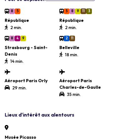
8
5
5
8
9
11
3
République
République
2 min.
2 min.
8
4
9
2
11
Strasbourg - Saint-
Belleville
Denis
18 min.
14 min.
Aéroport Paris Orly
Aéroport Paris
Charles-de-Gaulle
29 min.
35 min.
Lieux d'intérêt aux alentours
Musée Picasso