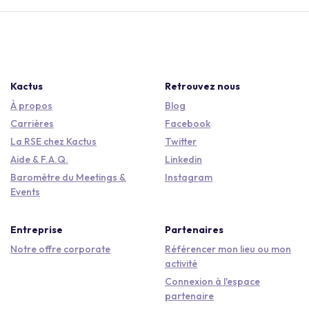
Kactus
Retrouvez nous
À propos
Blog
Carrières
Facebook
La RSE chez Kactus
Twitter
Aide & F.A.Q.
Linkedin
Baromètre du Meetings &
Instagram
Events
Entreprise
Partenaires
Notre offre corporate
Référencer mon lieu ou mon
activité
Connexion à l'espace
partenaire