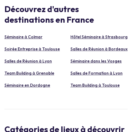
Découvrez d'autres
destinations en France
Séminaire à Colmar
Hôtel Séminaire à Strasbourg
Soirée Entreprise à Toulouse
Salles de Réunion à Bordeaux
Salles de Réunion à Lyon
Séminaire dans les Vosges
Team Building à Grenoble
Salles de Formation à Lyon
Séminaire en Dordogne
Team Building à Toulouse
Catégories de lieux à découvrir