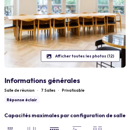
Afficher toutes les photos (12)
Informations générales
Salle de réunion
·
7 Salles
·
Privatisable
Réponse éclair
Capacités maximales par configuration de salle