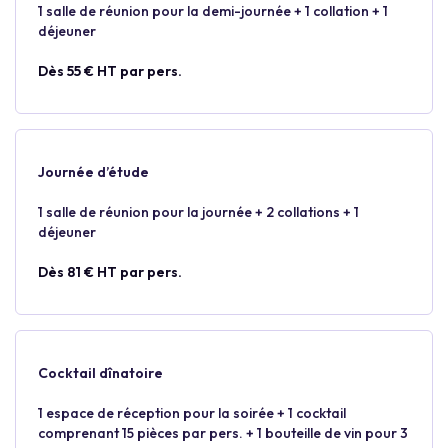
1 salle de réunion pour la demi-journée + 1 collation + 1
déjeuner
Dès 55 € HT par pers.
Journée d’étude
1 salle de réunion pour la journée + 2 collations + 1
déjeuner
Dès 81 € HT par pers.
Cocktail dînatoire
1 espace de réception pour la soirée + 1 cocktail
comprenant 15 pièces par pers. + 1 bouteille de vin pour 3