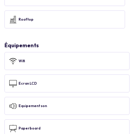
Rooftop
Équipements
Wifi
Ecran LCD
Equipement son
Paperboard