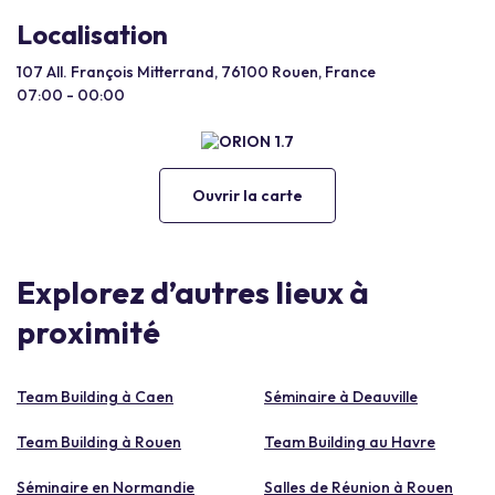
Localisation
107 All. François Mitterrand, 76100 Rouen, France
07:00 - 00:00
Ouvrir la carte
Explorez d’autres lieux à
proximité
Team Building à Caen
Séminaire à Deauville
Team Building à Rouen
Team Building au Havre
Séminaire en Normandie
Salles de Réunion à Rouen