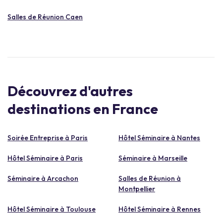
Salles de Réunion Caen
Découvrez d'autres
destinations en France
Soirée Entreprise à Paris
Hôtel Séminaire à Nantes
Hôtel Séminaire à Paris
Séminaire à Marseille
Séminaire à Arcachon
Salles de Réunion à
Montpellier
Hôtel Séminaire à Toulouse
Hôtel Séminaire à Rennes