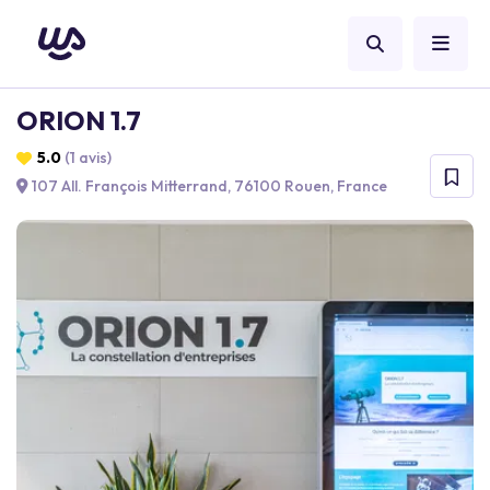
ORION 1.7
5.0
(1 avis)
107 All. François Mitterrand, 76100 Rouen, France