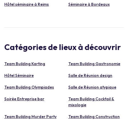
Hôtel séminaire à Reims
Séminaire à Bordeaux
Catégories de lieux à découvrir
Team Building Karting
Team Building Gastronomie
Hôtel Séminaire
Salle de Réunion design
Team Building Olympiades
Salle de Réunion atypique
Soirée Entreprise bar
Team Building Cocktail &
mixologie
Team Building Murder Party
Team Building Construction