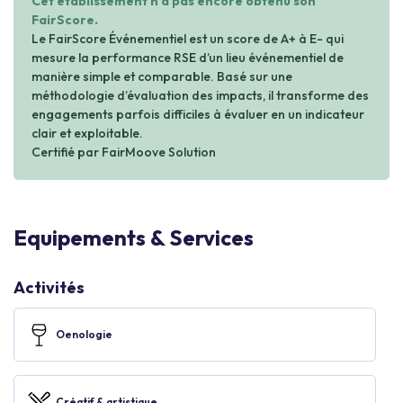
Cet établissement n'a pas encore obtenu son
FairScore.
Le FairScore Événementiel est un score de A+ à E- qui
mesure la performance RSE d’un lieu événementiel de
manière simple et comparable. Basé sur une
méthodologie d’évaluation des impacts, il transforme des
engagements parfois difficiles à évaluer en un indicateur
clair et exploitable.
Certifié par FairMoove Solution
Equipements & Services
Activités
Oenologie
Créatif & artistique