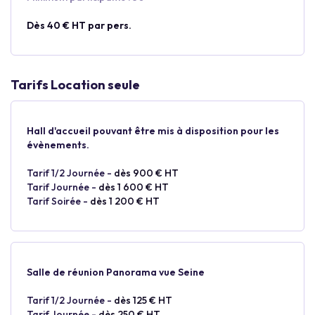
Dès 40 € HT par pers.
Tarifs Location seule
Hall d'accueil pouvant être mis à disposition pour les
évènements.
Tarif 1/2 Journée -
dès 900 € HT
Tarif Journée -
dès 1 600 € HT
Tarif Soirée -
dès 1 200 € HT
Salle de réunion Panorama vue Seine
Tarif 1/2 Journée -
dès 125 € HT
Tarif Journée -
dès 250 € HT