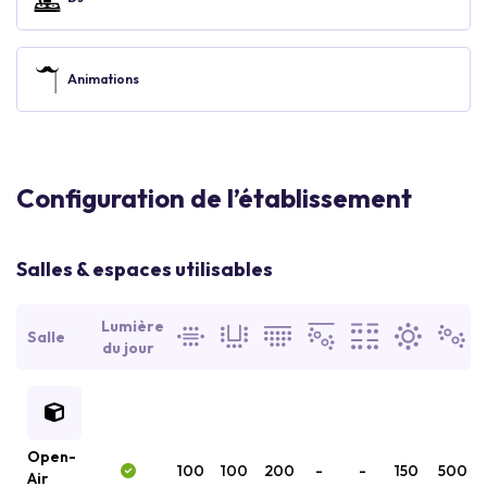
Animations
Configuration de l’établissement
Salles & espaces utilisables
Lumière
Salle
du jour
Open-
100
100
200
-
-
150
500
Air