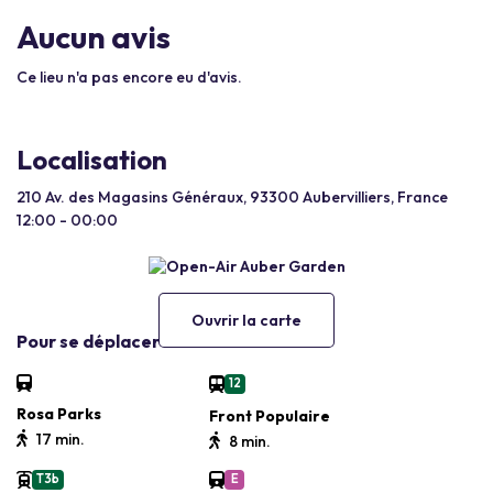
Aucun avis
Ce lieu n'a pas encore eu d'avis.
Localisation
210 Av. des Magasins Généraux, 93300 Aubervilliers, France
12:00 - 00:00
Ouvrir la carte
Pour se déplacer
12
Rosa Parks
Front Populaire
17 min.
8 min.
T3b
E