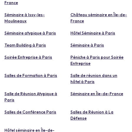
France
Séminaire à Issy-les-
Château séminaire en Île-de-
Moulineaux
France
Séminaire atypique à Paris
Hôtel Séminaire à Paris
Team Building à Paris
Séminaire à Paris
Soirée Entreprise à Paris
Péniche à Paris pour Soirée
Entreprise
Salles de Formation à Paris
Salle de réunion dans un
hôtel à Paris
Salle de Réunion Atypique à
Séminaire en Île-de-France
Paris
Salles de Conférence Paris
Salles de Réunion à La
Défense
Hôtel séminaire en Île-de-