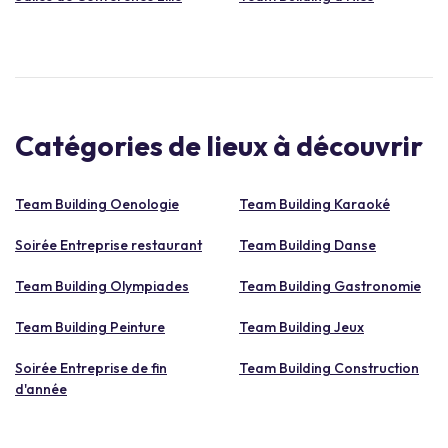
Catégories de lieux à découvrir
Team Building Oenologie
Team Building Karaoké
Soirée Entreprise restaurant
Team Building Danse
Team Building Olympiades
Team Building Gastronomie
Team Building Peinture
Team Building Jeux
Soirée Entreprise de fin
Team Building Construction
d'année