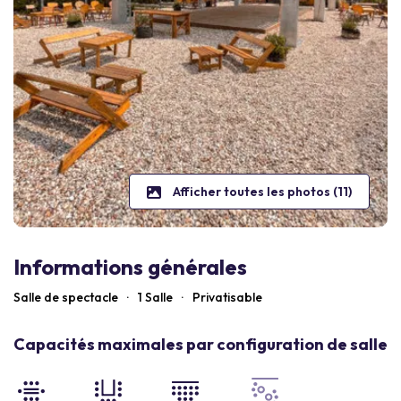
Afficher toutes les photos (11)
Informations générales
Salle de spectacle
·
1 Salle
·
Privatisable
Capacités maximales par configuration de salle