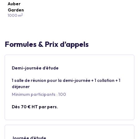
Auber
Garden
2
1000 m
Formules & Prix d’appels
Demi-journée d’étude
1 salle de réunion pour la demi-journée + 1 collation + 1
déjeuner
Minimum participants : 100
Dès 70 € HT par pers.
Journée d’étude