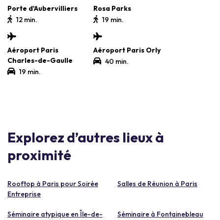
Porte d'Aubervilliers
Rosa Parks
12 min.
19 min.
Aéroport Paris
Aéroport Paris Orly
Charles-de-Gaulle
40 min.
19 min.
Explorez d’autres lieux à
proximité
Rooftop à Paris pour Soirée
Salles de Réunion à Paris
Entreprise
Séminaire atypique en Île-de-
Séminaire à Fontainebleau