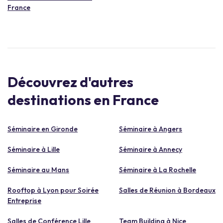
France
Découvrez d'autres
destinations en France
Séminaire en Gironde
Séminaire à Angers
Séminaire à Lille
Séminaire à Annecy
Séminaire au Mans
Séminaire à La Rochelle
Rooftop à Lyon pour Soirée
Salles de Réunion à Bordeaux
Entreprise
Salles de Conférence Lille
Team Building à Nice