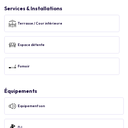
Services & Installations
Terrasse / Cour intérieure
Espace détente
Fumoir
Équipements
Equipement son
DJ