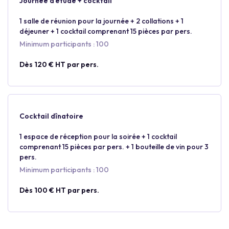
Journée d’étude + cocktail
1 salle de réunion pour la journée + 2 collations + 1
déjeuner + 1 cocktail comprenant 15 pièces par pers.
Minimum participants : 100
Dès 120 € HT par pers.
Cocktail dînatoire
1 espace de réception pour la soirée + 1 cocktail
comprenant 15 pièces par pers. + 1 bouteille de vin pour 3
pers.
Minimum participants : 100
Dès 100 € HT par pers.