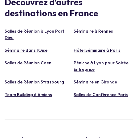
Découvrez d'autres
destinations en France
Salles de Réunion à Lyon Part
Séminaire à Rennes
Dieu
Séminaire dans l'Oise
Hôtel Séminaire à Paris
Salles de Réunion Caen
Péniche à Lyon pour Soirée
Entreprise
Salles de Réunion Strasbourg
Séminaire en Gironde
Team Building à Amiens
Salles de Conférence Paris