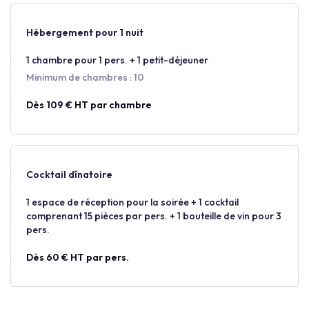
Hébergement pour 1 nuit
1 chambre pour 1 pers. + 1 petit-déjeuner
Minimum de chambres : 10
Dès 109 € HT par chambre
Cocktail dînatoire
1 espace de réception pour la soirée + 1 cocktail
comprenant 15 pièces par pers. + 1 bouteille de vin pour 3
pers.
Dès 60 € HT par pers.