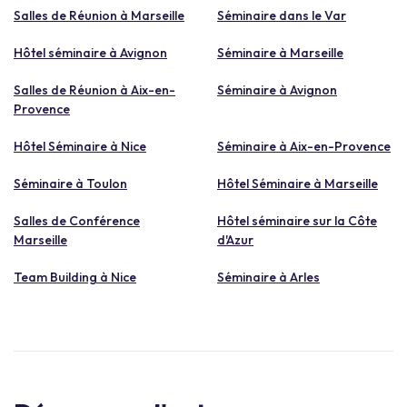
Salles de Réunion à Marseille
Séminaire dans le Var
Hôtel séminaire à Avignon
Séminaire à Marseille
Salles de Réunion à Aix-en-
Séminaire à Avignon
Provence
Hôtel Séminaire à Nice
Séminaire à Aix-en-Provence
Séminaire à Toulon
Hôtel Séminaire à Marseille
Salles de Conférence
Hôtel séminaire sur la Côte
Marseille
d'Azur
Team Building à Nice
Séminaire à Arles