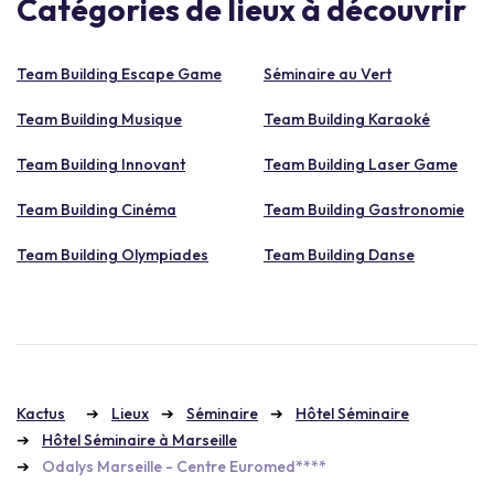
Catégories de lieux à découvrir
Team Building Escape Game
Séminaire au Vert
Team Building Musique
Team Building Karaoké
Team Building Innovant
Team Building Laser Game
Team Building Cinéma
Team Building Gastronomie
Team Building Olympiades
Team Building Danse
Kactus
Lieux
Séminaire
Hôtel Séminaire
Hôtel Séminaire à Marseille
Odalys Marseille - Centre Euromed****