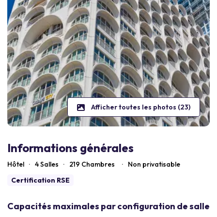
Afficher toutes les photos (23)
Informations générales
Hôtel
·
4 Salles
·
219
Chambres
·
Non privatisable
Certification RSE
Capacités maximales par configuration de salle