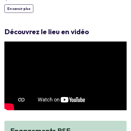
En savoir plus
Découvrez le lieu en vidéo
Engagements RSE