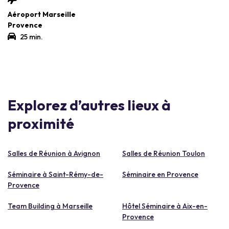
Aéroport Marseille
Provence
25 min.
Explorez d’autres lieux à
proximité
Salles de Réunion à Avignon
Salles de Réunion Toulon
Séminaire à Saint-Rémy-de-
Séminaire en Provence
Provence
Team Building à Marseille
Hôtel Séminaire à Aix-en-
Provence