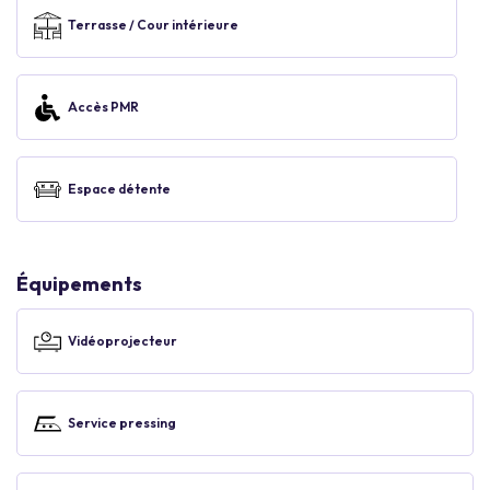
Terrasse / Cour intérieure
Accès PMR
Espace détente
Équipements
Vidéoprojecteur
Service pressing