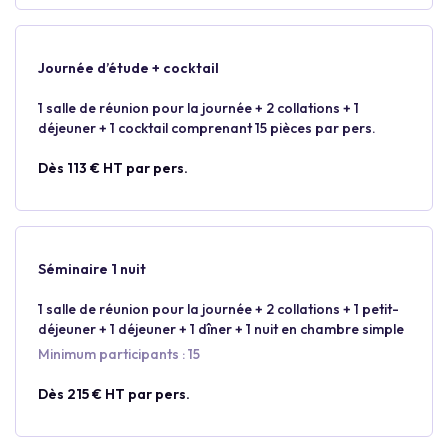
Journée d’étude + cocktail
1 salle de réunion pour la journée + 2 collations + 1
déjeuner + 1 cocktail comprenant 15 pièces par pers.
Dès 113 € HT par pers.
Séminaire 1 nuit
1 salle de réunion pour la journée + 2 collations + 1 petit-
déjeuner + 1 déjeuner + 1 dîner + 1 nuit en chambre simple
Minimum participants : 15
Dès 215 € HT par pers.