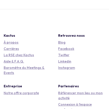
Kactus
Retrouvez nous
À propos
Blog
Carrières
Facebook
La RSE chez Kactus
Twitter
Aide & F.A.Q.
Linkedin
Baromètre du Meetings &
Instagram
Events
Entreprise
Partenaires
Notre offre corporate
Référencer mon lieu ou mon
activité
Connexion à l'espace