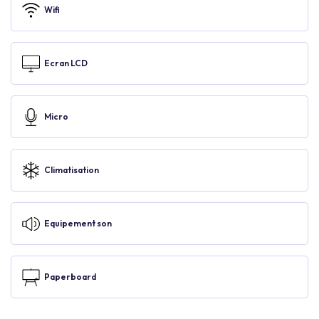
Wifi
Ecran LCD
Micro
Climatisation
Equipement son
Paperboard