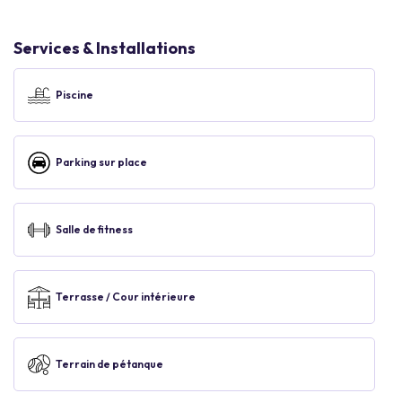
Services & Installations
Piscine
Parking sur place
Salle de fitness
Terrasse / Cour intérieure
Terrain de pétanque