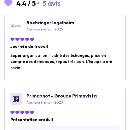
4.4
/
5
•
5 avis
Boehringer Ingelheim
Avis laissé en juin 2025
Journée de travail
Super organisation, fluidité des échanges, prise en
compte des demandes, repas très bon. L'équipe a été
ravie
Primaphot - Groupe Primavista
Avis laissé en juin 2023
Présentation produit