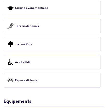
Cuisine événementielle
Terrain de tennis
Jardin / Parc
Accès PMR
Espace détente
Équipements