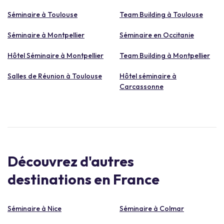
Séminaire à Toulouse
Team Building à Toulouse
Séminaire à Montpellier
Séminaire en Occitanie
Hôtel Séminaire à Montpellier
Team Building à Montpellier
Salles de Réunion à Toulouse
Hôtel séminaire à
Carcassonne
Découvrez d'autres
destinations en France
Séminaire à Nice
Séminaire à Colmar