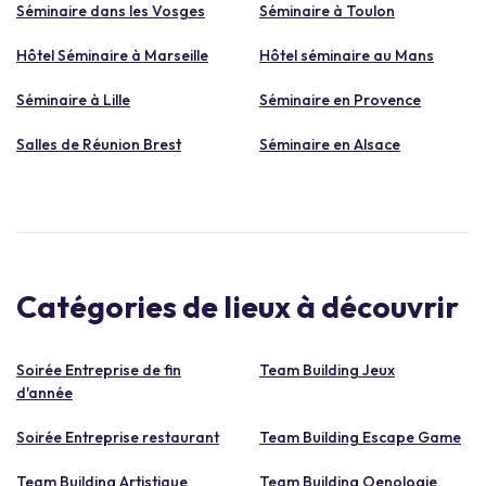
Séminaire dans les Vosges
Séminaire à Toulon
Hôtel Séminaire à Marseille
Hôtel séminaire au Mans
Séminaire à Lille
Séminaire en Provence
Salles de Réunion Brest
Séminaire en Alsace
Catégories de lieux à découvrir
Soirée Entreprise de fin
Team Building Jeux
d'année
Soirée Entreprise restaurant
Team Building Escape Game
Team Building Artistique
Team Building Oenologie