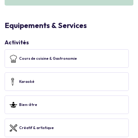
Equipements & Services
Activités
Cours de cuisine & Gastronomie
Karaoké
Bien-être
Créatif & artistique