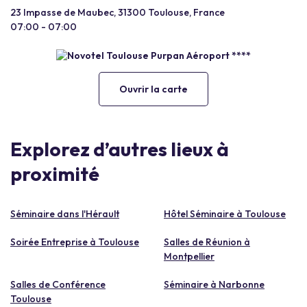
23 Impasse de Maubec, 31300 Toulouse, France
07:00 - 07:00
Ouvrir la carte
Explorez d’autres lieux à
proximité
Séminaire dans l'Hérault
Hôtel Séminaire à Toulouse
Soirée Entreprise à Toulouse
Salles de Réunion à
Montpellier
Salles de Conférence
Séminaire à Narbonne
Toulouse