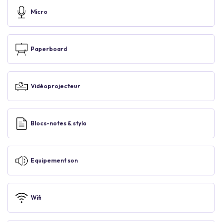
Micro
Paperboard
Vidéoprojecteur
Blocs-notes & stylo
Equipement son
Wifi