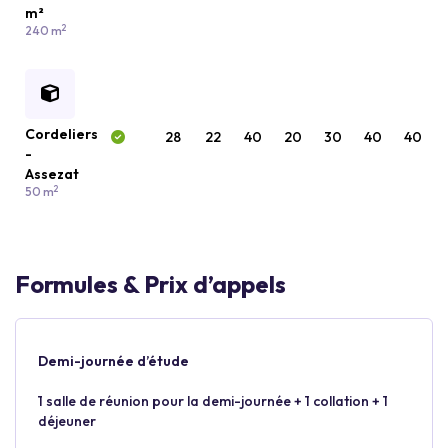
m²
2
240 m
Cordeliers
28
22
40
20
30
40
40
-
Assezat
2
50 m
Formules & Prix d’appels
Demi-journée d’étude
1 salle de réunion pour la demi-journée + 1 collation + 1
déjeuner