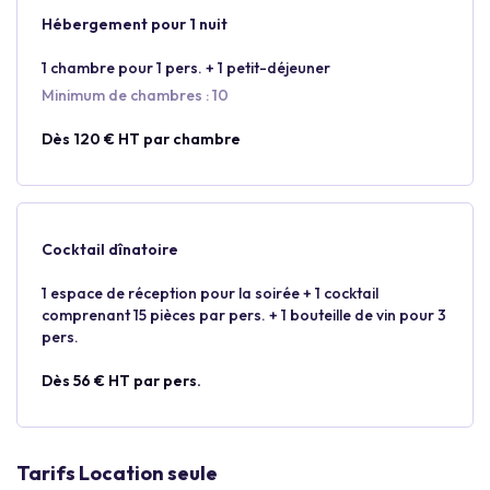
Hébergement pour 1 nuit
1 chambre pour 1 pers. + 1 petit-déjeuner
Minimum de chambres : 10
Dès 120 € HT par chambre
Cocktail dînatoire
1 espace de réception pour la soirée + 1 cocktail
comprenant 15 pièces par pers. + 1 bouteille de vin pour 3
pers.
Dès 56 € HT par pers.
Tarifs Location seule