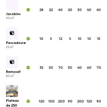
28
22
40
20
30
40
40
Jacobins
2
50 m
10
5
12
5
10
10
15
Pescadoure
2
25 m
35
30
70
30
40
60
70
Remusat
2
80 m
Plateau
120
100
200
90
200
120
90
de 250