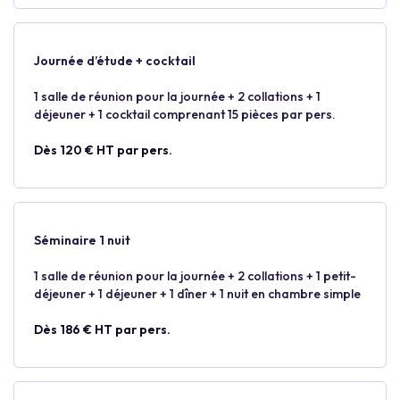
Journée d’étude + cocktail
1 salle de réunion pour la journée + 2 collations + 1
déjeuner + 1 cocktail comprenant 15 pièces par pers.
Dès 120 € HT par pers.
Séminaire 1 nuit
1 salle de réunion pour la journée + 2 collations + 1 petit-
déjeuner + 1 déjeuner + 1 dîner + 1 nuit en chambre simple
Dès 186 € HT par pers.