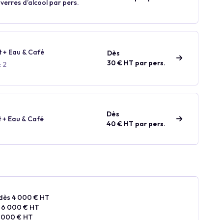
 verres d’alcool par pers.
t + Eau & Café
Dès
30 € HT par pers.
 2
Dès
t + Eau & Café
40 € HT par pers.
dès 4 000 € HT
 6 000 € HT
4 000 € HT