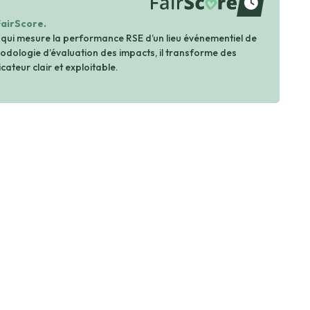
waiting
FairScore.
 qui mesure la performance RSE d’un lieu événementiel de
dologie d’évaluation des impacts, il transforme des
cateur clair et exploitable.