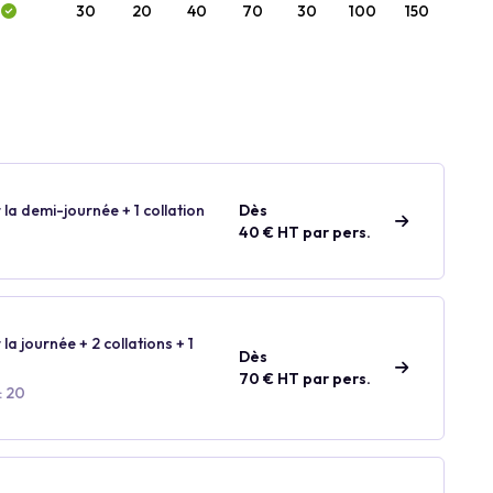
30
20
40
70
30
100
150
 la demi-journée + 1 collation
Dès
40 € HT par pers.
 la journée + 2 collations + 1
Dès
70 € HT par pers.
: 20