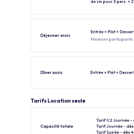
de vin pour 3 pers. + 2
Entrée + Plat + Desser
Déjeuner assis
Minimum participants :
Dîner assis
Entrée + Plat + Desser
Tarifs Location seule
Tarif 1/2 Journée -
Capacité totale
Tarif Journée -
dès
Tarif Soirée -
dès 