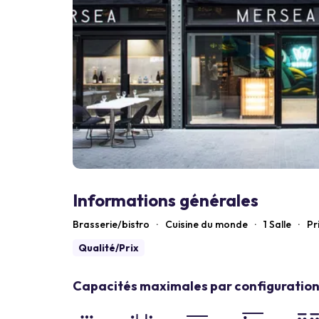
Informations générales
Brasserie/bistro
·
Cuisine du monde
·
1 Salle
·
Pr
Qualité/Prix
Capacités maximales par configuration 