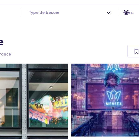
Type de besoin
Pers.
e
France