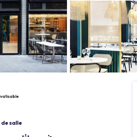
ivatisable
de salle