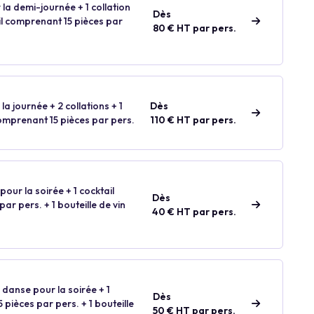
 la demi-journée + 1 collation
Dès
ail comprenant 15 pièces par
80 € HT par pers.
la journée + 2 collations + 1
Dès
comprenant 15 pièces par pers.
110 € HT par pers.
our la soirée + 1 cocktail
Dès
ar pers. + 1 bouteille de vin
40 € HT par pers.
 danse pour la soirée + 1
Dès
 pièces par pers. + 1 bouteille
50 € HT par pers.