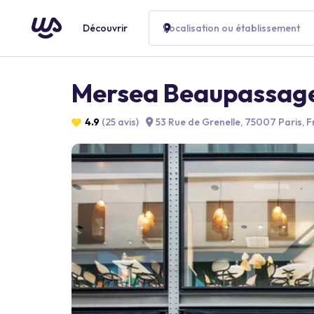
Découvrir
Localisation ou établissement
Mersea Beaupassag
4.9
(25 avis)
53 Rue de Grenelle, 75007 Paris, 