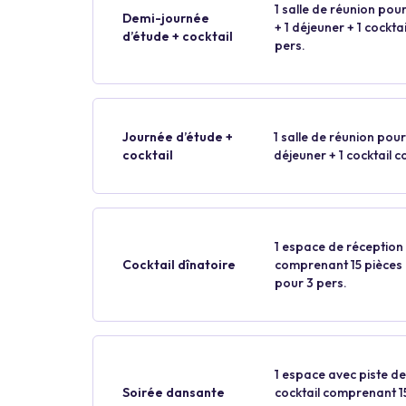
1 salle de réunion pour
Demi-journée
+ 1 déjeuner + 1 cockt
d’étude + cocktail
pers.
Journée d’étude +
1 salle de réunion pour 
cocktail
déjeuner + 1 cocktail 
1 espace de réception p
Cocktail dînatoire
comprenant 15 pièces p
pour 3 pers.
1 espace avec piste de
Soirée dansante
cocktail comprenant 15