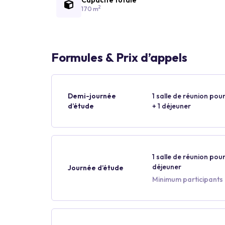
2
170 m
Formules & Prix d’appels
Demi-journée
1 salle de réunion pour
d’étude
+ 1 déjeuner
1 salle de réunion pour
déjeuner
Journée d’étude
Minimum participants 