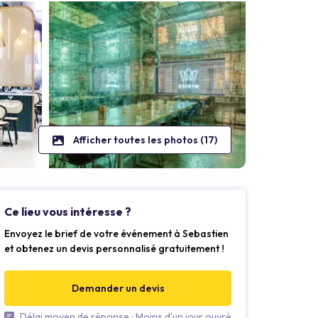
Afficher toutes les photos (17)
Ce lieu vous intéresse ?
Envoyez le brief de votre événement à Sebastien
et obtenez un devis personnalisé gratuitement !
Demander un devis
Délai moyen de réponse : Moins d'un jour ouvré