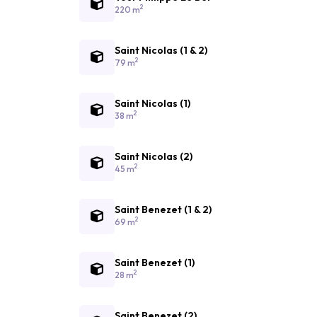
2
220 m
Saint Nicolas (1 & 2)
2
79 m
Saint Nicolas (1)
2
38 m
Saint Nicolas (2)
2
45 m
Saint Benezet (1 & 2)
2
69 m
Saint Benezet (1)
2
28 m
Saint Benezet (2)