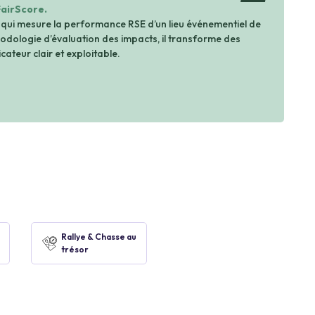
FairScore.
 qui mesure la performance RSE d’un lieu événementiel de
dologie d’évaluation des impacts, il transforme des
cateur clair et exploitable.
Rallye & Chasse au
trésor