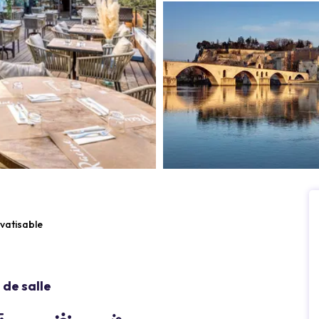
ivatisable
de salle