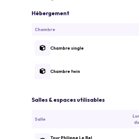
Hébergement
Chambre
Chambre single
Chambre twin
Salles & espaces utilisables
Lu
Salle
du
Tour Philippe Le Bel