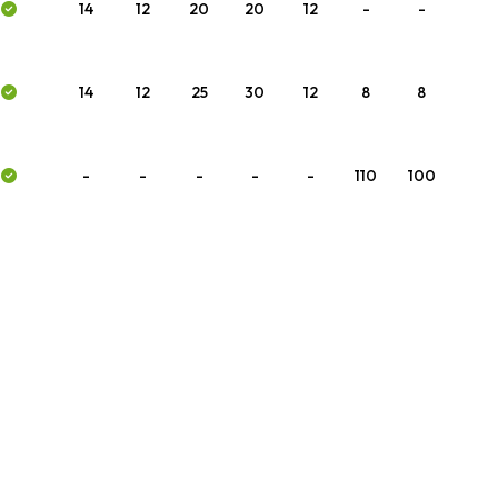
14
12
20
20
12
-
-
14
12
25
30
12
8
8
-
-
-
-
-
110
100