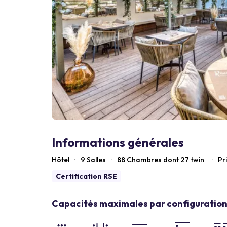
Informations générales
Hôtel
·
9 Salles
·
88
Chambres dont 27 twin
·
Pr
Certification RSE
Capacités maximales par configuration 