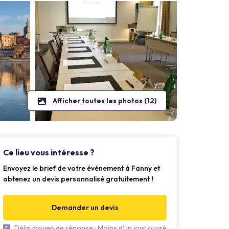
Afficher toutes les photos (12)
Ce lieu vous intéresse ?
Envoyez le brief de votre événement à Fanny et
obtenez un devis personnalisé gratuitement !
Demander un devis
Délai moyen de réponse : Moins d'un jour ouvré