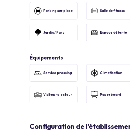
Parking sur place
Salle de fitness
Jardin / Parc
Espace détente
Équipements
Service pressing
Climatisation
Vidéoprojecteur
Paperboard
Configuration de l’établisseme