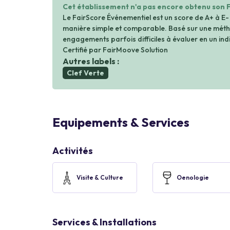
Cet établissement n'a pas encore obtenu son 
Le FairScore Événementiel est un score de A+ à E-
manière simple et comparable. Basé sur une métho
engagements parfois difficiles à évaluer en un indi
Certifié par FairMoove Solution
Autres labels :
Clef Verte
Equipements & Services
Activités
Visite & Culture
Oenologie
Services & Installations