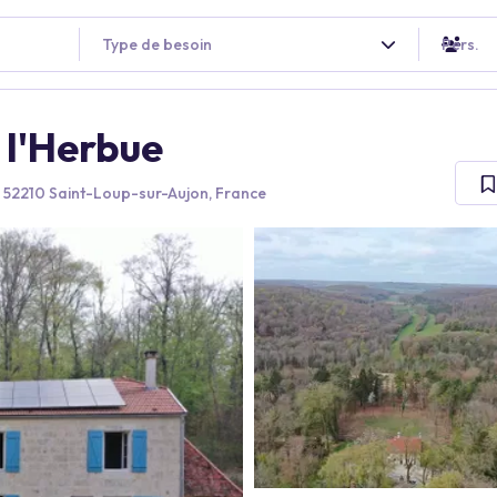
Type de besoin
Pers.
 l'Herbue
, 52210 Saint-Loup-sur-Aujon, France