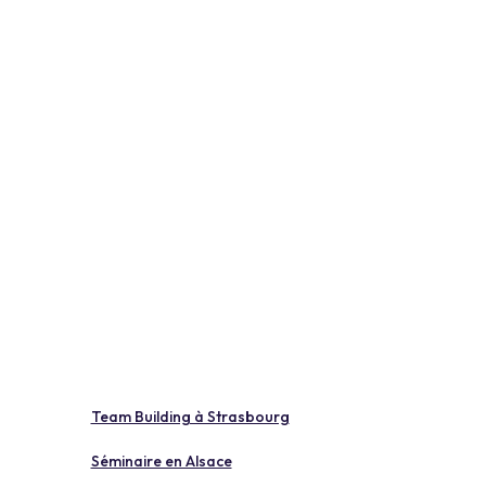
Team Building à Strasbourg
Séminaire en Alsace