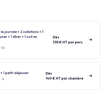
la journée + 2 collations + 1
ner + 1 dîner + 1 nuit en
Dès
335 € HT par pers.
 10
 + 1 petit-déjeuner
Dès
140 € HT par chambre
: 4