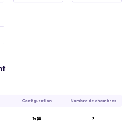
nt
Configuration
Nombre de chambres
1x
3