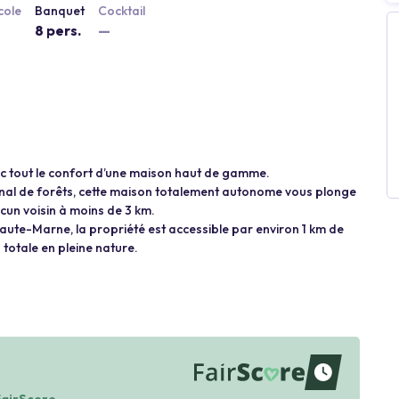
cole
Banquet
Cocktail
8 pers.
—
ec tout le confort d’une maison haut de gamme.
ional de forêts, cette maison totalement autonome vous plonge
cun voisin à moins de 3 km.
ute-Marne, la propriété est accessible par environ 1 km de
 totale en pleine nature.
waiting