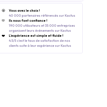
🤩
Vous avez le choix !
40 000 partenaires référencés sur Kactus
🫶
Ils nous font confiance !
190 000 utilisateurs et 35 000 entreprises
organisent leurs événements sur Kactus
❤️
L'expérience est simple et fluide !
4.5/5 c’est le taux de satisfaction de nos
clients suite à leur expérience sur Kactus