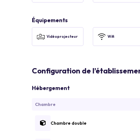
Équipements
Vidéoprojecteur
Wifi
Configuration de l’établisseme
Hébergement
Chambre
Chambre double