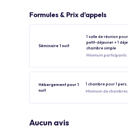
Formules & Prix d’appels
1 salle de réunion pour 
petit-déjeuner + 1 déjeu
Séminaire 1 nuit
chambre simple
Minimum participants :
1 chambre pour 1 pers.
Hébergement pour 1
nuit
Minimum de chambres 
Aucun avis