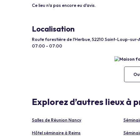
Ce lieu n'a pas encore eu d'avis.
Localisation
Route forestière de l'Herbue, 52210 Saint-Loup-sur-
07:00 - 07:00
Ouv
Explorez d’autres lieux à 
Salles de Réunion Nancy
Séminai
Hôtel séminaire à Reims
Séminai