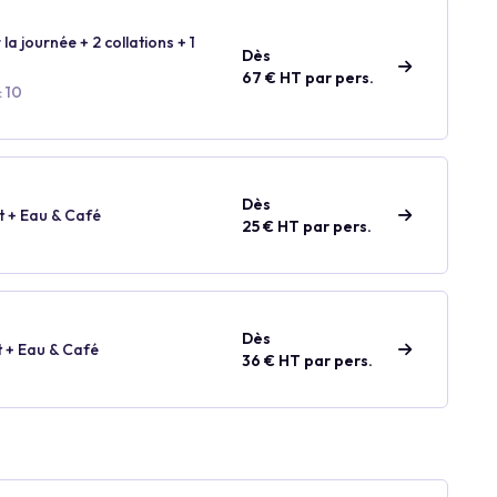
 la journée + 2 collations + 1
Dès
67 € HT par pers.
: 10
Dès
t + Eau & Café
25 € HT par pers.
Dès
t + Eau & Café
36 € HT par pers.