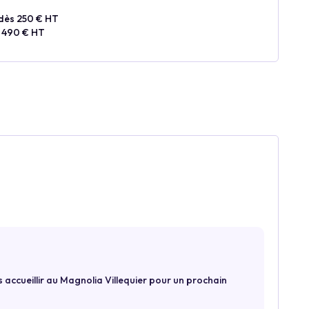
dès 250 € HT
 490 € HT
us accueillir au Magnolia Villequier pour un prochain