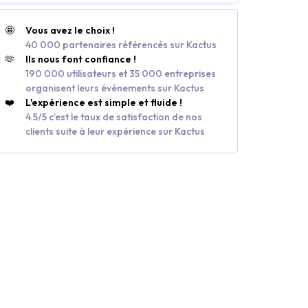
🤩
Vous avez le choix !
40 000 partenaires référencés sur Kactus
🫶
Ils nous font confiance !
190 000 utilisateurs et 35 000 entreprises
organisent leurs événements sur Kactus
❤️
L'expérience est simple et fluide !
4.5/5 c’est le taux de satisfaction de nos
clients suite à leur expérience sur Kactus