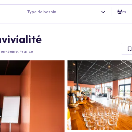
Type de besoin
Pers.
vivialité
-en-Seine, France