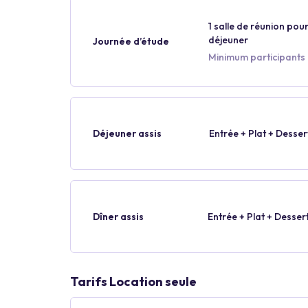
1 salle de réunion pour
déjeuner
Journée d’étude
Minimum participants 
Déjeuner assis
Entrée + Plat + Desser
Dîner assis
Entrée + Plat + Desser
Tarifs Location seule