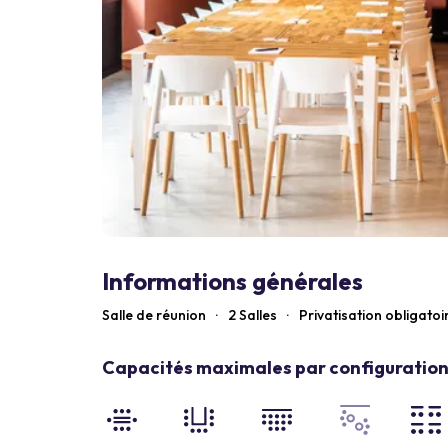
Informations générales
Salle de réunion
·
2 Salles
·
Privatisation obligatoi
Capacités maximales par configuration 