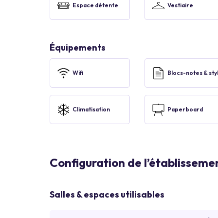
Espace détente
Vestiaire
Équipements
Wifi
Blocs-notes & sty
Climatisation
Paperboard
Configuration de l’établisseme
Salles & espaces utilisables