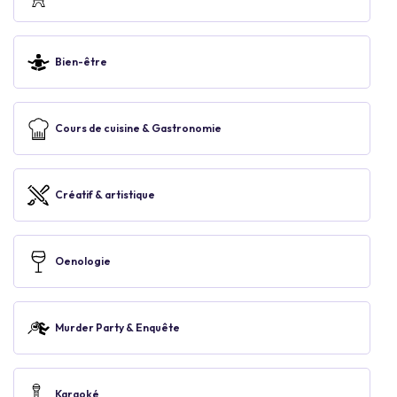
Bien-être
Cours de cuisine & Gastronomie
Créatif & artistique
Oenologie
Murder Party & Enquête
Karaoké