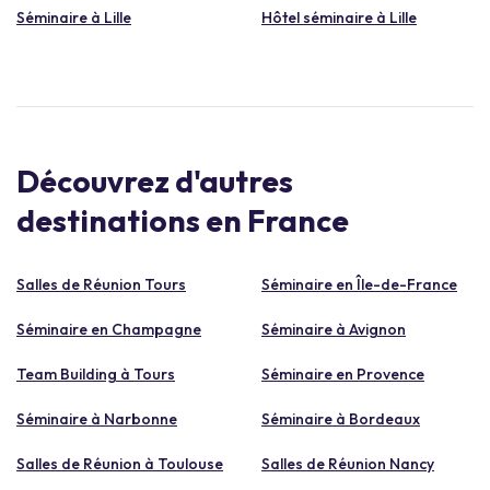
Séminaire à Lille
Hôtel séminaire à Lille
Découvrez d'autres
destinations en France
Salles de Réunion Tours
Séminaire en Île-de-France
Séminaire en Champagne
Séminaire à Avignon
Team Building à Tours
Séminaire en Provence
Séminaire à Narbonne
Séminaire à Bordeaux
Salles de Réunion à Toulouse
Salles de Réunion Nancy