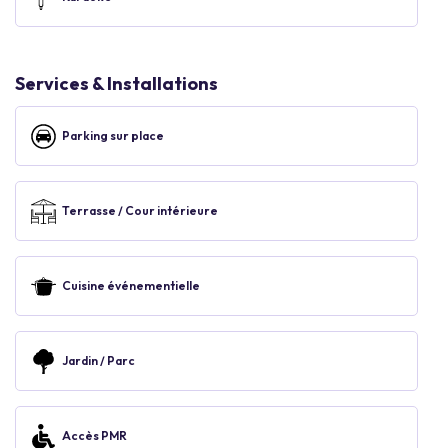
Services & Installations
Parking sur place
Terrasse / Cour intérieure
Cuisine événementielle
Jardin / Parc
Accès PMR