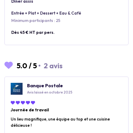
Dîner assis
Entrée + Plat + Dessert + Eau & Café
Minimum participants : 25
Dès 45 € HT par pers.
5.0
/
5
•
2 avis
Banque Postale
Avis laissé en octobre 2025
Journée de travail
Un lieu magnifique, une équipe au top et une cuisine
délicieuse !