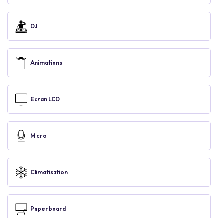
DJ
Animations
Ecran LCD
Micro
Climatisation
Paperboard