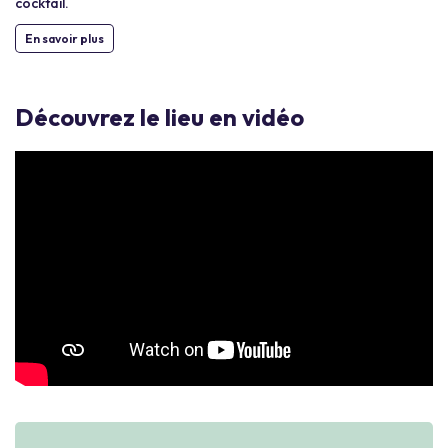
cocktail.
En savoir plus
Découvrez le lieu en vidéo