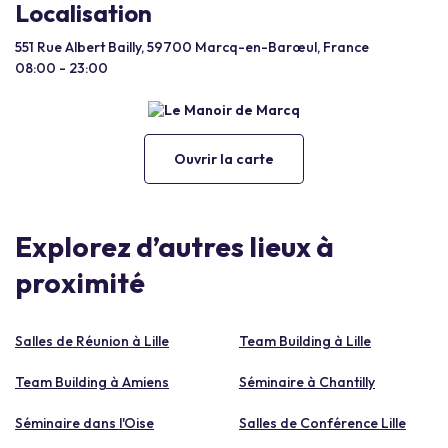
Localisation
551 Rue Albert Bailly, 59700 Marcq-en-Barœul, France
08:00 - 23:00
Ouvrir la carte
Explorez d’autres lieux à
proximité
Salles de Réunion à Lille
Team Building à Lille
Team Building à Amiens
Séminaire à Chantilly
Séminaire dans l'Oise
Salles de Conférence Lille