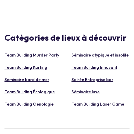
Catégories de lieux à découvrir
Team Building Murder Party
Séminaire atypique et insolite
Team Building Karting
Team Building Innovant
Séminaire bord de mer
Soirée Entreprise bar
Team Building Écologique
Séminaire luxe
Team Building Oenologie
Team Building Laser Game