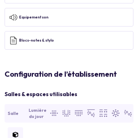
Equipement son
Blocs-notes & stylo
Configuration de l’établissement
Salles & espaces utilisables
Lumière
Salle
du jour