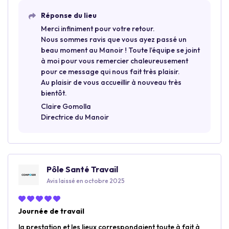
Réponse du lieu
Merci infiniment pour votre retour.
Nous sommes ravis que vous ayez passé un
beau moment au Manoir ! Toute l’équipe se joint
à moi pour vous remercier chaleureusement
pour ce message qui nous fait très plaisir.
Au plaisir de vous accueillir à nouveau très
bientôt.
Claire Gomolla
Directrice du Manoir
Pôle Santé Travail
Avis laissé en octobre 2025
Journée de travail
la prestation et les lieux correspondaient toute à fait à