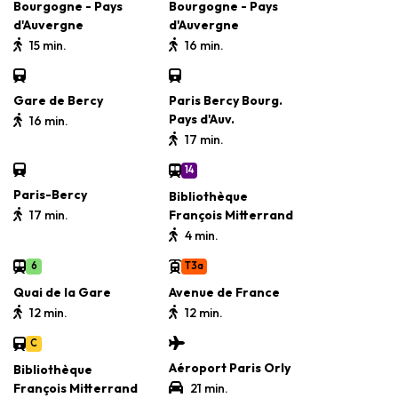
Bourgogne - Pays
Bourgogne - Pays
d'Auvergne
d'Auvergne
15 min.
16 min.
Gare de Bercy
Paris Bercy Bourg.
Pays d'Auv.
16 min.
17 min.
14
Paris-Bercy
Bibliothèque
17 min.
François Mitterrand
4 min.
6
T3a
Quai de la Gare
Avenue de France
12 min.
12 min.
C
Aéroport Paris Orly
Bibliothèque
François Mitterrand
21 min.