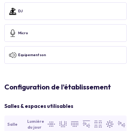
DJ
Micro
Equipement son
Configuration de l’établissement
Salles & espaces utilisables
Lumière
Salle
du jour