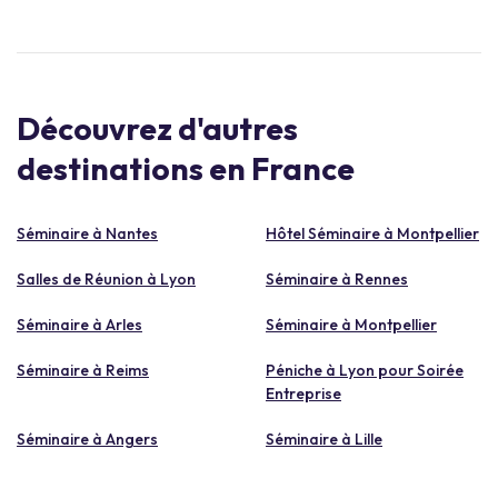
Découvrez d'autres
destinations en France
Séminaire à Nantes
Hôtel Séminaire à Montpellier
Salles de Réunion à Lyon
Séminaire à Rennes
Séminaire à Arles
Séminaire à Montpellier
Séminaire à Reims
Péniche à Lyon pour Soirée
Entreprise
Séminaire à Angers
Séminaire à Lille