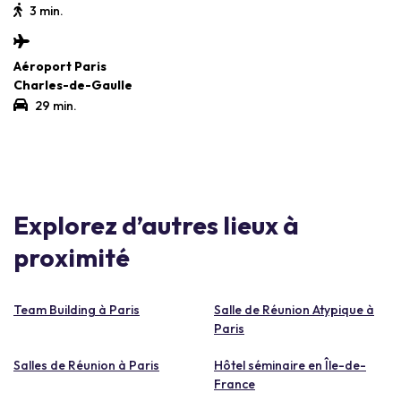
3 min.
Aéroport Paris
Charles-de-Gaulle
29 min.
Explorez d’autres lieux à
proximité
Team Building à Paris
Salle de Réunion Atypique à
Paris
Salles de Réunion à Paris
Hôtel séminaire en Île-de-
France