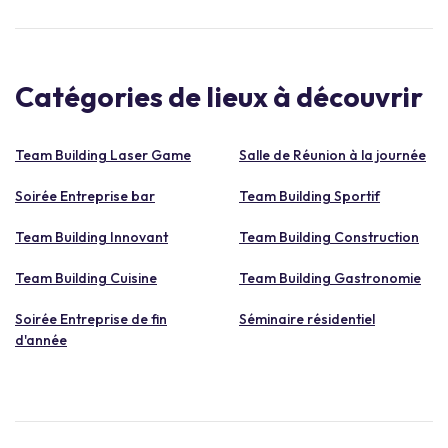
Catégories de lieux à découvrir
Team Building Laser Game
Salle de Réunion à la journée
Soirée Entreprise bar
Team Building Sportif
Team Building Innovant
Team Building Construction
Team Building Cuisine
Team Building Gastronomie
Soirée Entreprise de fin
Séminaire résidentiel
d'année