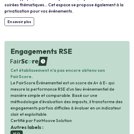
soirées thématiques… Cet espace se propose également à la
privatisation pour vos événements.
En savoir plus
Engagements RSE
waiting
Cet établissement n'a pas encore obtenu son
FairScore.
Le FairScore Événementiel est un score de A+ à E- qui
mesure la performance RSE d’un lieu événementiel de
manière simple et comparable. Basé sur une
méthodologie d’évaluation des impacts, il transforme des
engagements parfois difficiles à évaluer en un indicateur
clair et exploitable.
Certifié par FairMoove Solution
Autres labels :