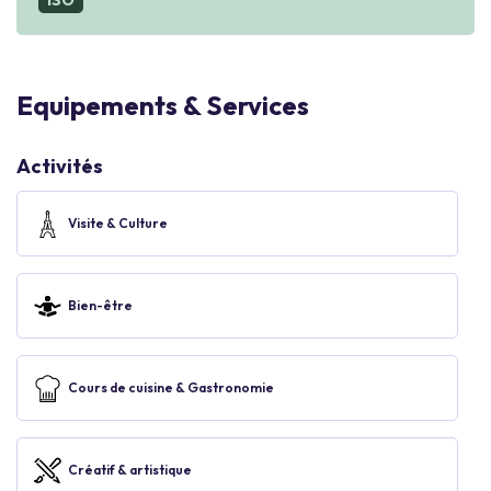
ISO
Equipements & Services
Activités
Visite & Culture
Bien-être
Cours de cuisine & Gastronomie
Créatif & artistique