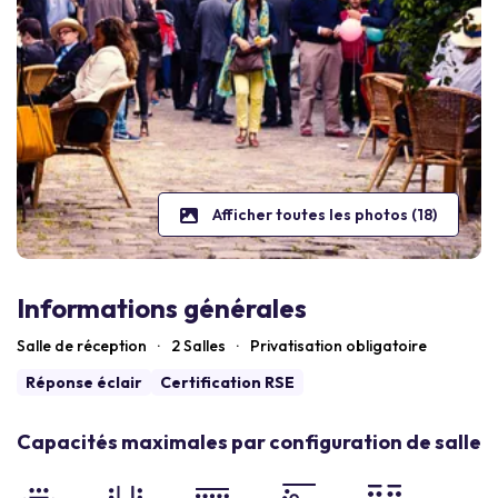
Afficher toutes les photos (18)
Informations générales
Salle de réception
·
2 Salles
·
Privatisation obligatoire
Réponse éclair
Certification RSE
Capacités maximales par configuration de salle