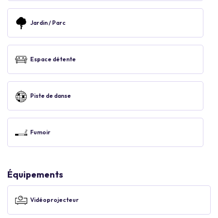
Jardin / Parc
Espace détente
Piste de danse
Fumoir
Équipements
Vidéoprojecteur