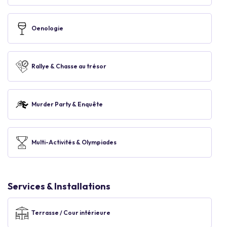
Oenologie
Rallye & Chasse au trésor
Murder Party & Enquête
Multi-Activités & Olympiades
Services & Installations
Terrasse / Cour intérieure