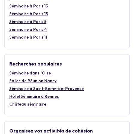
Séminaire à Paris 13
Séminaire à Paris 15
Séminaire à Paris 5
Séminaire à Paris 4
Séminaire à Paris 11
Recherches populaires
Séminaire dans l'Oise
Salles de Réunion Nancy
Séminaire à Saint-Rémy-de-Provence
Hôtel Séminaire à Rennes
Château séminaire
Organisez vos activités de cohésion