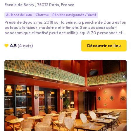
Escale de Bercy , 75012 Paris, France
Au bord de l'eau
Charme
Péniche naviguante / Yacht
Présente depuis mai 2018 sur la Seine, la péniche de Dana est un
bateau silencieux, moderne et intimiste. Son spacieux salon
panoramique climatisé peut accueillir jusqu’à 70 personnes et
permet à chacun d’admirer les monuments de Paris.
4.5
(4 avis)
Découvrir ce lieu