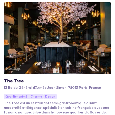
réside dans cette alchimie : à la fois Vintage et moderne
The Tree
13 Bd du Général d'Armée Jean Simon, 75013 Paris, France
Quartier animé
Charme
Design
The Tree est un restaurant semi-gastronomique alliant
modernité et élégance, spécialisé en cuisine française avec une
fusion asiatique. Situé dans le nouveau quartier d’affaires du