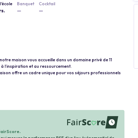
'école
Banquet
Cocktail
rs.
—
—
notre maison vous accueille dans un domaine privé de 11
à l’inspiration et au ressourcement.
aison offre un cadre unique pour vos séjours professionnels
waiting
FairScore.