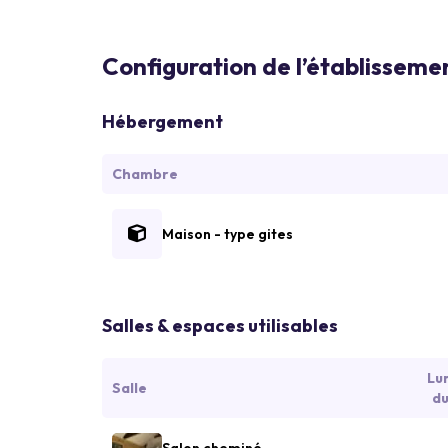
Configuration de l’établisseme
Hébergement
Chambre
Maison - type gites
Salles & espaces utilisables
Lu
Salle
du
Salon cheminé