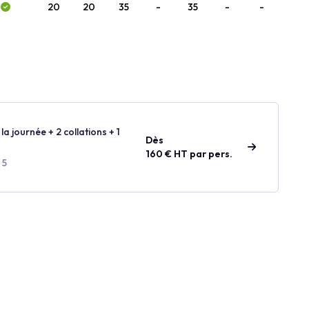
20
20
35
-
35
-
-
la journée + 2 collations + 1
Dès
160 € HT par pers.
 5