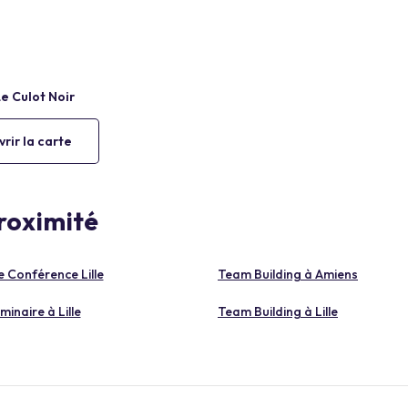
rir la carte
proximité
e Conférence Lille
Team Building à Amiens
minaire à Lille
Team Building à Lille