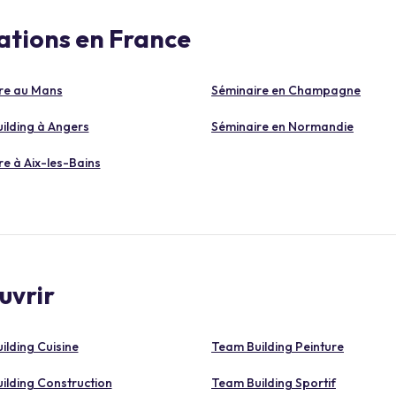
ations en France
re au Mans
Séminaire en Champagne
ilding à Angers
Séminaire en Normandie
e à Aix-les-Bains
uvrir
ilding Cuisine
Team Building Peinture
ilding Construction
Team Building Sportif