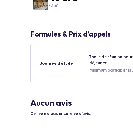
2
70 m
Formules & Prix d’appels
1 salle de réunion pour 
déjeuner
Journée d’étude
Minimum participants :
Aucun avis
Ce lieu n'a pas encore eu d'avis.