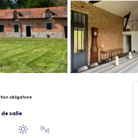
ation obligatoire
de salle