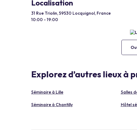
Localisation
31 Rue Triolin, 59530 Locquignol, France
10:00 - 19:00
Ouv
Explorez d’autres lieux à 
Séminaire à Lille
Salles d
Séminaire à Chantilly
Hôtel sé