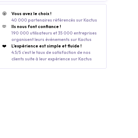
🤩
Vous avez le choix !
40 000 partenaires référencés sur Kactus
🫶
Ils nous font confiance !
190 000 utilisateurs et 35 000 entreprises
organisent leurs événements sur Kactus
❤️
L'expérience est simple et fluide !
4.5/5 c’est le taux de satisfaction de nos
clients suite à leur expérience sur Kactus