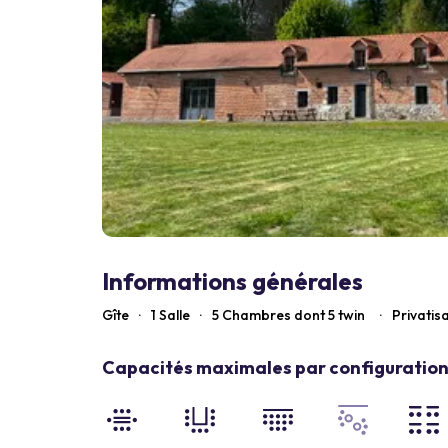
Informations générales
Gîte
·
1 Salle
·
5
Chambres dont 5 twin
·
Privatis
Capacités maximales par configuration 