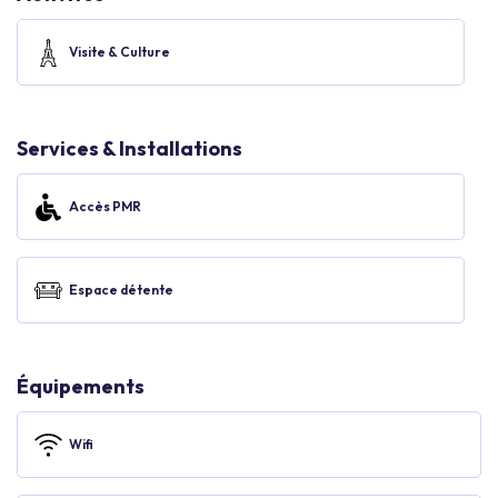
Visite & Culture
Services & Installations
Accès PMR
Espace détente
Équipements
Wifi