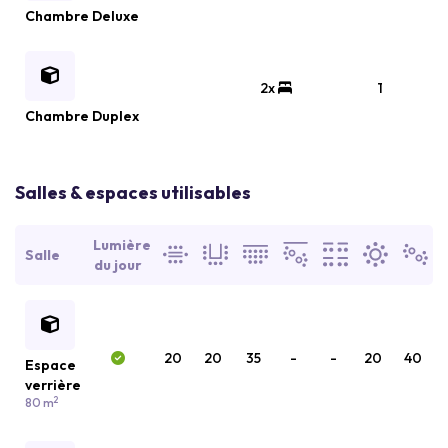
Chambre Deluxe
2x
1
Chambre Duplex
Salles & espaces utilisables
Lumière
Salle
du jour
20
20
35
-
-
20
40
Espace
verrière
2
80 m