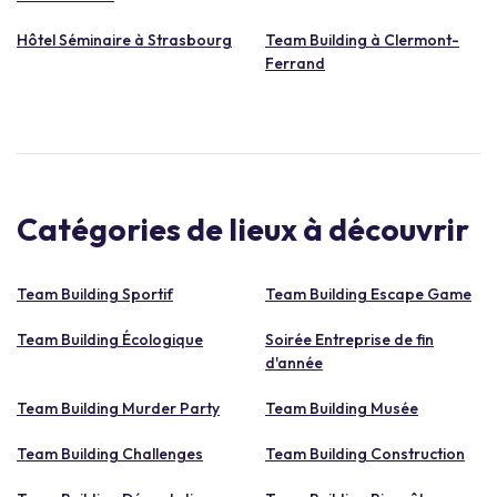
Hôtel Séminaire à Strasbourg
Team Building à Clermont-
Ferrand
Catégories de lieux à découvrir
Team Building Sportif
Team Building Escape Game
Team Building Écologique
Soirée Entreprise de fin
d'année
Team Building Murder Party
Team Building Musée
Team Building Challenges
Team Building Construction