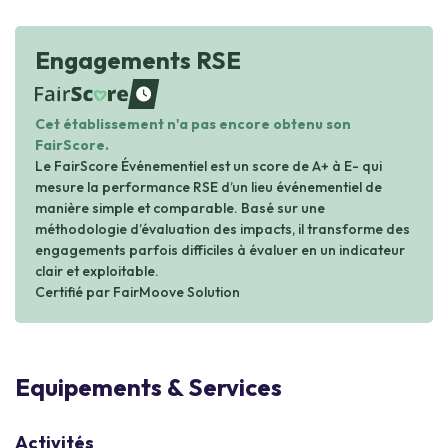
Engagements RSE
waiting
Cet établissement n'a pas encore obtenu son
FairScore.
Le FairScore Événementiel est un score de A+ à E- qui
mesure la performance RSE d’un lieu événementiel de
manière simple et comparable. Basé sur une
méthodologie d’évaluation des impacts, il transforme des
engagements parfois difficiles à évaluer en un indicateur
clair et exploitable.
Certifié par FairMoove Solution
Equipements & Services
Activités