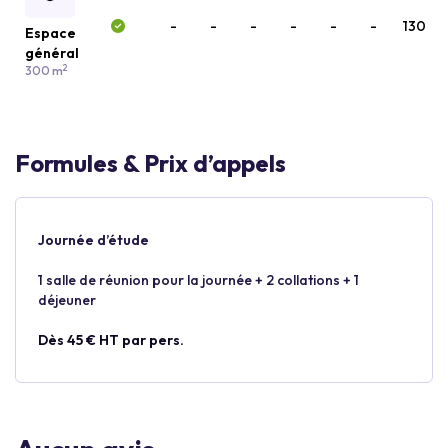
-
-
-
-
-
-
130
Espace
général
2
300 m
Formules & Prix d’appels
Journée d’étude
1 salle de réunion pour la journée + 2 collations + 1
déjeuner
Dès 45 € HT par pers.