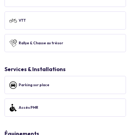
VTT
Rallye & Chasse au trésor
Services & Installations
Parking sur place
Accès PMR
Équipements