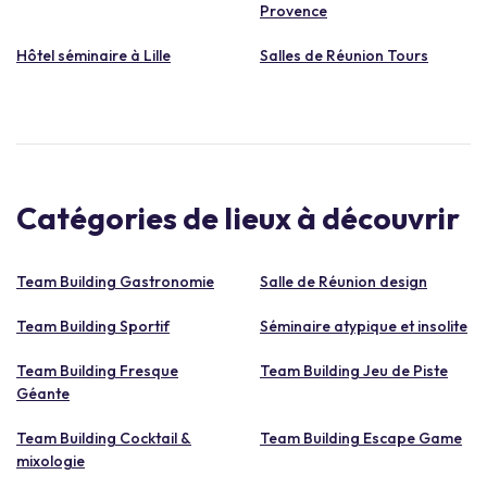
Provence
Hôtel séminaire à Lille
Salles de Réunion Tours
Catégories de lieux à découvrir
Team Building Gastronomie
Salle de Réunion design
Team Building Sportif
Séminaire atypique et insolite
Team Building Fresque
Team Building Jeu de Piste
Géante
Team Building Cocktail &
Team Building Escape Game
mixologie