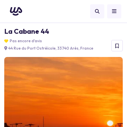
La Cabane 44
Pas encore d'avis
44 Rue du Port Ostréïcole, 33740 Arès, France