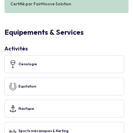
Certifié par FairMoove Solution
Equipements & Services
Activités
Oenologie
Equitation
Nautique
Sports mécaniques & Karting