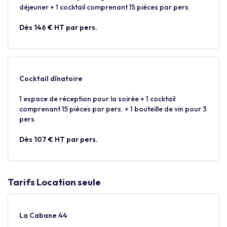
déjeuner + 1 cocktail comprenant 15 pièces par pers.
Dès 146 € HT par pers.
Cocktail dînatoire
1 espace de réception pour la soirée + 1 cocktail
comprenant 15 pièces par pers. + 1 bouteille de vin pour 3
pers.
Dès 107 € HT par pers.
Tarifs Location seule
La Cabane 44