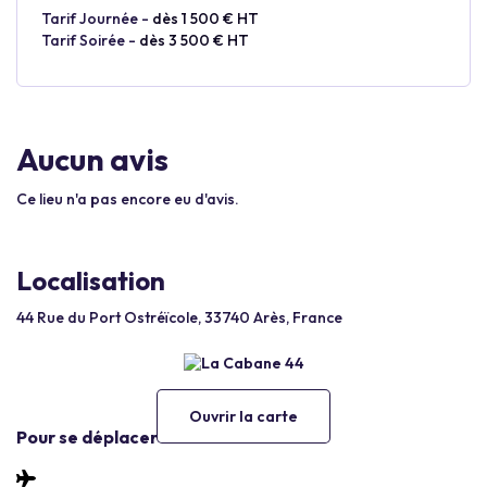
Tarif Journée -
dès 1 500 € HT
Tarif Soirée -
dès 3 500 € HT
Aucun avis
Ce lieu n'a pas encore eu d'avis.
Localisation
44 Rue du Port Ostréïcole, 33740 Arès, France
Ouvrir la carte
Pour se déplacer