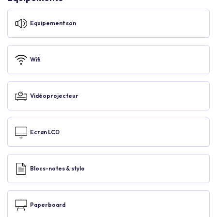
Equipement son
Wifi
Vidéoprojecteur
Ecran LCD
Blocs-notes & stylo
Paperboard