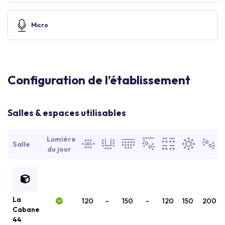
Micro
Configuration de l’établissement
Salles & espaces utilisables
Lumière
Salle
du jour
La
120
-
150
-
120
150
200
Cabane
44