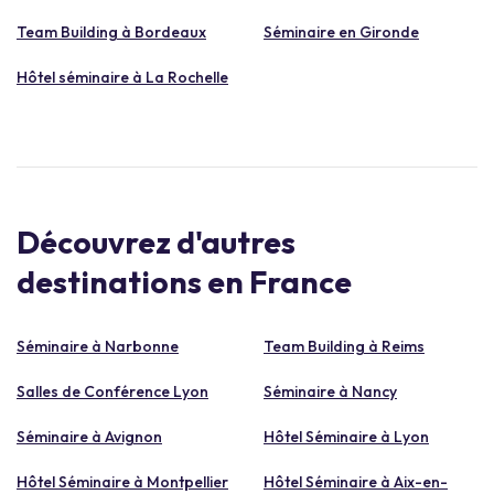
Team Building à Bordeaux
Séminaire en Gironde
Hôtel séminaire à La Rochelle
Découvrez d'autres
destinations en France
Séminaire à Narbonne
Team Building à Reims
Salles de Conférence Lyon
Séminaire à Nancy
Séminaire à Avignon
Hôtel Séminaire à Lyon
Hôtel Séminaire à Montpellier
Hôtel Séminaire à Aix-en-