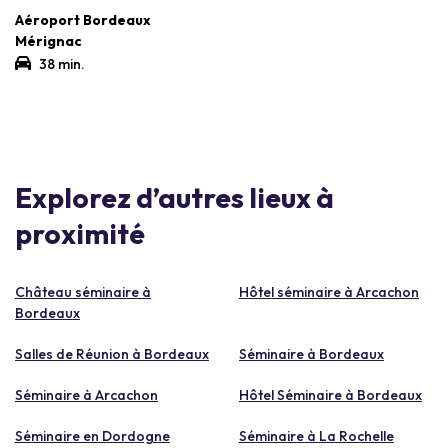
Aéroport Bordeaux
Mérignac
38 min.
Explorez d’autres lieux à
proximité
Château séminaire à
Hôtel séminaire à Arcachon
Bordeaux
Salles de Réunion à Bordeaux
Séminaire à Bordeaux
Séminaire à Arcachon
Hôtel Séminaire à Bordeaux
Séminaire en Dordogne
Séminaire à La Rochelle