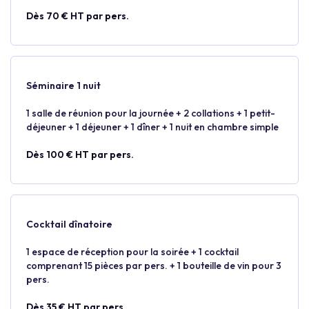
Dès 70 € HT par pers.
Séminaire 1 nuit
1 salle de réunion pour la journée + 2 collations + 1 petit-
déjeuner + 1 déjeuner + 1 dîner + 1 nuit en chambre simple
Dès 100 € HT par pers.
Cocktail dînatoire
1 espace de réception pour la soirée + 1 cocktail
comprenant 15 pièces par pers. + 1 bouteille de vin pour 3
pers.
Dès 35 € HT par pers.