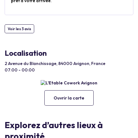
prêt à votre arrivée.
Voir les 3 avis
Localisation
2 Avenue du Blanchissage, 84000 Avignon, France
07:00 - 00:00
Ouvrir la carte
Explorez d’autres lieux à
proximité