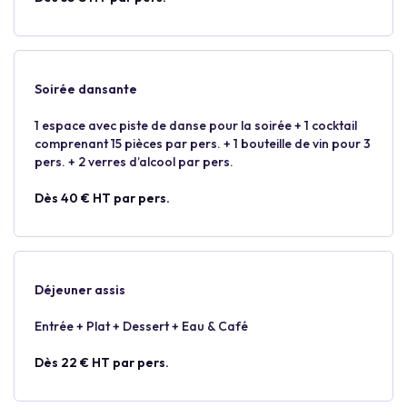
Soirée dansante
1 espace avec piste de danse pour la soirée + 1 cocktail
comprenant 15 pièces par pers. + 1 bouteille de vin pour 3
pers. + 2 verres d’alcool par pers.
Dès 40 € HT par pers.
Déjeuner assis
Entrée + Plat + Dessert + Eau & Café
Dès 22 € HT par pers.