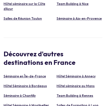
Hôtel séminaire sur la Côte
Team Building à Nice
d'Azur
Salles de Réunion Toulon
Séminaire à Aix-en-Provence
Découvrez d'autres
destinations en France
Séminaire en Île-de-France
Hôtel Séminaire à Annecy
Hôtel Séminaire à Bordeaux
Hôtel séminaire au Mans
Séminaire à Chantilly
Team Building à Rennes
Hôtel Séminaire à Montpellier
Salles de Formation à Lyon