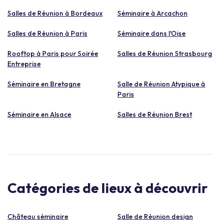
Salles de Réunion à Bordeaux
Séminaire à Arcachon
Salles de Réunion à Paris
Séminaire dans l'Oise
Rooftop à Paris pour Soirée
Salles de Réunion Strasbourg
Entreprise
Séminaire en Bretagne
Salle de Réunion Atypique à
Paris
Séminaire en Alsace
Salles de Réunion Brest
Catégories de lieux à découvrir
Château séminaire
Salle de Réunion design