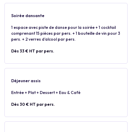
Soirée dansante
1 espace avec piste de danse pour la soirée + 1 cocktail
comprenant 15 pièces par pers. + 1 bouteille de vin pour 3
pers. + 2 verres d’alcool par pers.
Dès 33 € HT par pers.
Déjeuner assis
Entrée + Plat + Dessert + Eau & Café
Dès 30 € HT par pers.