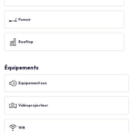
Fumoir
Rooftop
Équipements
Equipement son
Vidéoprojecteur
Wifi