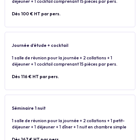
déjeuner + 1 cocktail comprenant 15 pièces par pers.
Dès 100 € HT par pers.
Journée d’étude + cocktail
1 salle de réunion pour la journée + 2 collations + 1
déjeuner + 1 cocktail comprenant 15 pièces par pers.
Dès 116 € HT par pers.
Séminaire 1 nuit
1 salle de réunion pour la journée + 2 collations + 1 petit-
déjeuner + 1 déjeuner + 1 dîner + 1 nuit en chambre simple
Dès 167 € HT par pers.