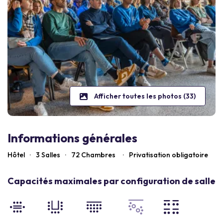
Afficher toutes les photos (33)
Informations générales
Hôtel
·
3 Salles
·
72
Chambres
·
Privatisation obligatoire
Capacités maximales par configuration de salle