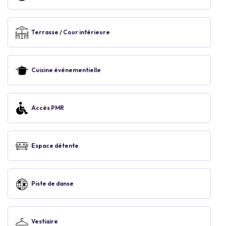
Terrasse / Cour intérieure
Cuisine événementielle
Accès PMR
Espace détente
Piste de danse
Vestiaire