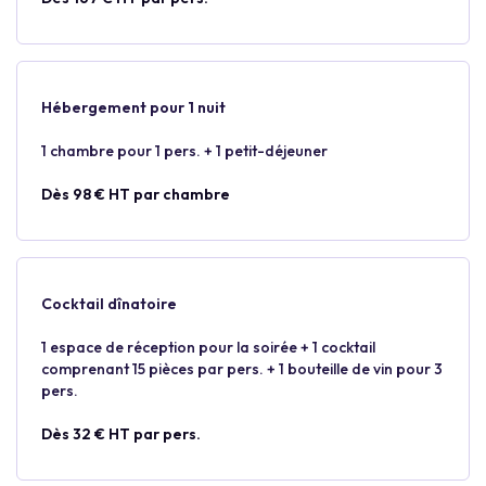
Hébergement pour 1 nuit
1 chambre pour 1 pers. + 1 petit-déjeuner
Dès 98 € HT par chambre
Cocktail dînatoire
1 espace de réception pour la soirée + 1 cocktail
comprenant 15 pièces par pers. + 1 bouteille de vin pour 3
pers.
Dès 32 € HT par pers.