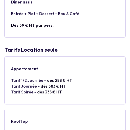
Dîner assis
Entrée + Plat + Dessert + Eau & Café
Dès 39 € HT par pers.
Tarifs Location seule
Appartement
Tarif 1/2 Journée -
dès 288 € HT
Tarif Journée -
dès 383 € HT
Tarif Soirée -
dès 335 € HT
Rooftop