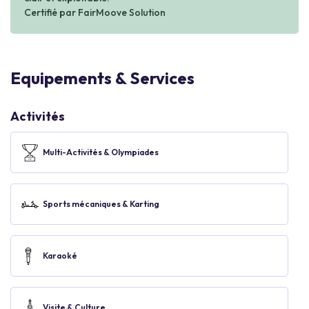
Certifié par FairMoove Solution
Equipements & Services
Activités
Multi-Activités & Olympiades
Sports mécaniques & Karting
Karaoké
Visite & Culture