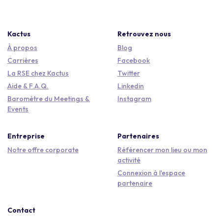
Kactus
Retrouvez nous
À propos
Blog
Carrières
Facebook
La RSE chez Kactus
Twitter
Aide & F.A.Q.
Linkedin
Baromètre du Meetings &
Instagram
Events
Entreprise
Partenaires
Notre offre corporate
Référencer mon lieu ou mon
activité
Connexion à l'espace
partenaire
Contact