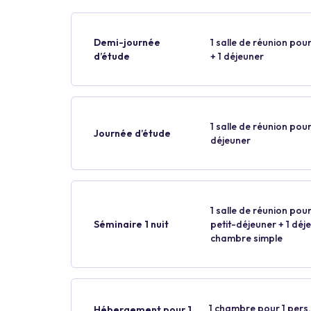
Demi-journée
1 salle de réunion pour
d’étude
+ 1 déjeuner
1 salle de réunion pour
Journée d’étude
déjeuner
1 salle de réunion pour
Séminaire 1 nuit
petit-déjeuner + 1 déjeu
chambre simple
1 chambre pour 1 pers.
Hébergement pour 1