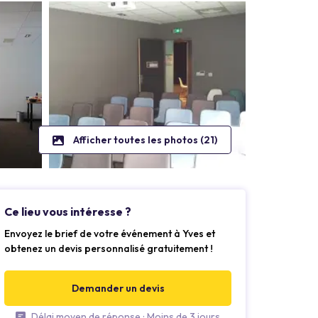
Afficher toutes les photos (21)
Ce lieu vous intéresse ?
Envoyez le brief de votre événement à Yves et
obtenez un devis personnalisé gratuitement !
Demander un devis
Délai moyen de réponse : Moins de 3 jours