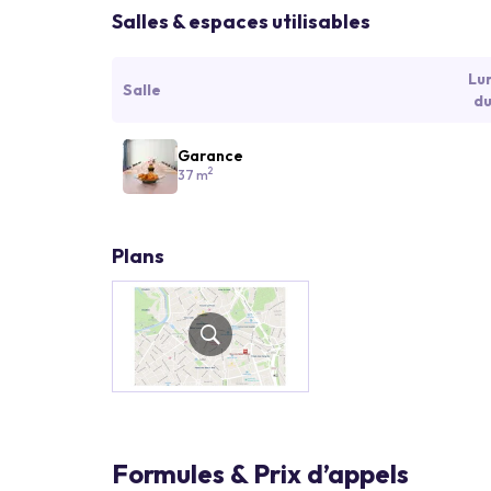
Salles & espaces utilisables
Lu
Salle
du
Garance
2
37 m
Plans
Formules & Prix d’appels