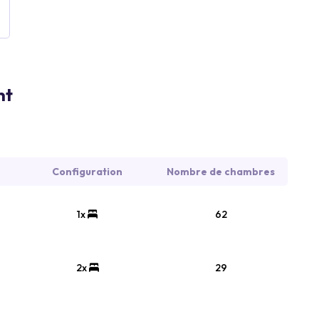
nt
Configuration
Nombre de chambres
1x
62
2x
29