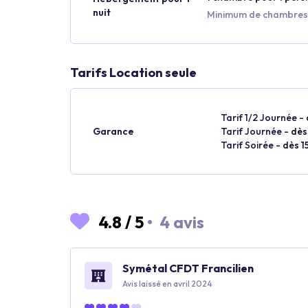
nuit
Minimum de chambres 
Tarifs Location seule
Tarif 1/2 Journée -
Garance
Tarif Journée -
dès
Tarif Soirée -
dès 1
4.8
/
5
•
4 avis
Symétal CFDT Francilien
Avis laissé en avril 2024