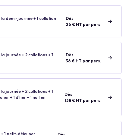
 la demi-journée + 1 collation
Dès
26 € HT par pers.
 la journée + 2 collations + 1
Dès
36 € HT par pers.
 la journée + 2 collations + 1
Dès
ner + 1 dîner + 1 nuit en
138 € HT par pers.
 + 1 petit-déjeuner
Dès