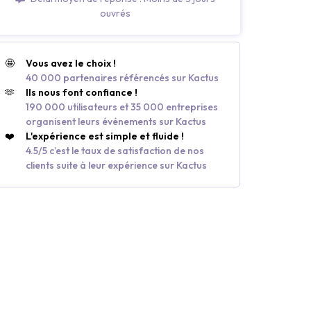
ouvrés
🤩
Vous avez le choix !
40 000 partenaires référencés sur Kactus
🫶
Ils nous font confiance !
190 000 utilisateurs et 35 000 entreprises
organisent leurs événements sur Kactus
❤️
L'expérience est simple et fluide !
4.5/5 c’est le taux de satisfaction de nos
clients suite à leur expérience sur Kactus