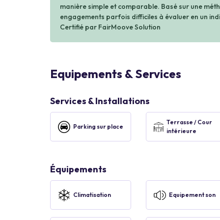
manière simple et comparable. Basé sur une métho
engagements parfois difficiles à évaluer en un indi
Certifié par FairMoove Solution
Equipements & Services
Services & Installations
Terrasse / Cour
Parking sur place
intérieure
Équipements
Climatisation
Equipement son