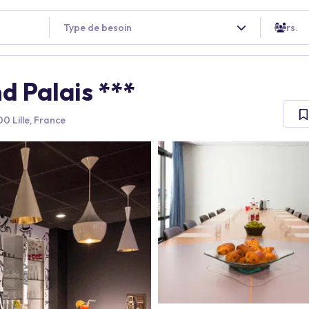
Type de besoin
Pers.
nd Palais ***
0 Lille, France