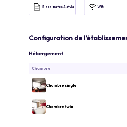
Blocs-notes & stylo
Wifi
Configuration de l’établisseme
Hébergement
Chambre
Chambre single
Chambre twin