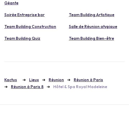
Géante
Soirée Entreprise bar
Team Building Artistique
Team Building Construction
Salle de Réunion atypique
Team Building Quiz
Team Building Bien-être
Kactus
Lieux
Réunion
Réunion à Paris
Réunion à Paris 8
Hôtel & Spa Royal Madeleine