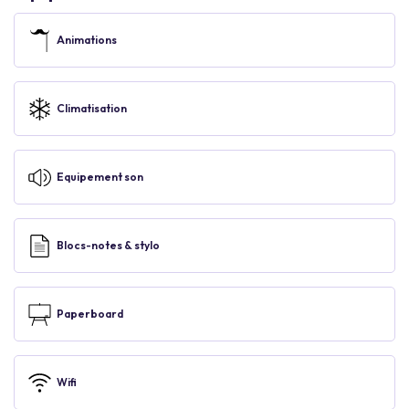
Animations
Climatisation
Equipement son
Blocs-notes & stylo
Paperboard
Wifi