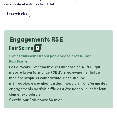
réversible et wifi très haut débit
En savoir plus
Engagements RSE
waiting
Cet établissement n'a pas encore obtenu son
FairScore.
Le FairScore Événementiel est un score de A+ à E- qui
mesure la performance RSE d’un lieu événementiel de
manière simple et comparable. Basé sur une
méthodologie d’évaluation des impacts, il transforme des
engagements parfois difficiles à évaluer en un indicateur
clair et exploitable.
Certifié par FairMoove Solution