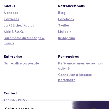
Kactus
Retrouvez nous
À propos
Blog
Carrières
Facebook
La RSE chez Kactus
Twitter
Aide & F.A.Q.
Linkedin
Baromètre du Meetings &
Instagram
Events
Entreprise
Partenaires
Notre offre corporate
Référencer mon lieu ou mon
activité
Connexion à l'espace
partenaire
Contact
+33184809292
hello@kactus.com