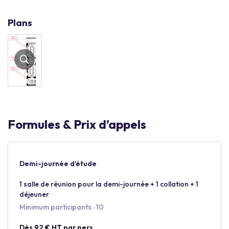
Plans
Formules & Prix d’appels
Demi-journée d’étude
1 salle de réunion pour la demi-journée + 1 collation + 1
déjeuner
Minimum participants : 10
Dès 92 € HT par pers.