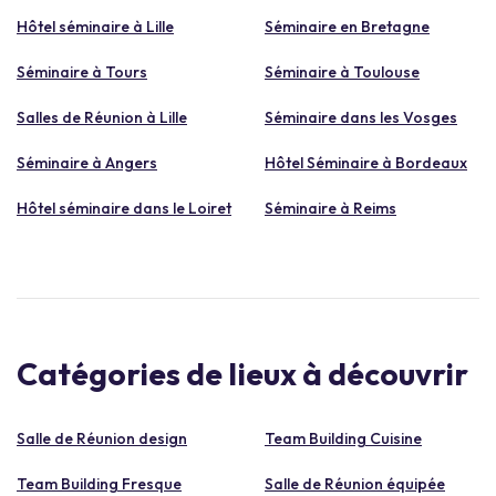
Hôtel séminaire à Lille
Séminaire en Bretagne
Séminaire à Tours
Séminaire à Toulouse
Salles de Réunion à Lille
Séminaire dans les Vosges
Séminaire à Angers
Hôtel Séminaire à Bordeaux
Hôtel séminaire dans le Loiret
Séminaire à Reims
Catégories de lieux à découvrir
Salle de Réunion design
Team Building Cuisine
Team Building Fresque
Salle de Réunion équipée