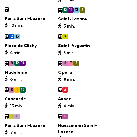
12
14
13
3
Paris Saint-Lazare
Saint-Lazare
12 min.
3 min.
2
13
9
Place de Clichy
Saint-Augustin
4 min.
5 min.
8
12
14
8
7
3
Madeleine
Opéra
6 min.
8 min.
8
1
12
A
Concorde
Auber
13 min.
6 min.
J
L
E
Paris Saint-Lazare
Haussmann Saint-
Lazare
7 min.