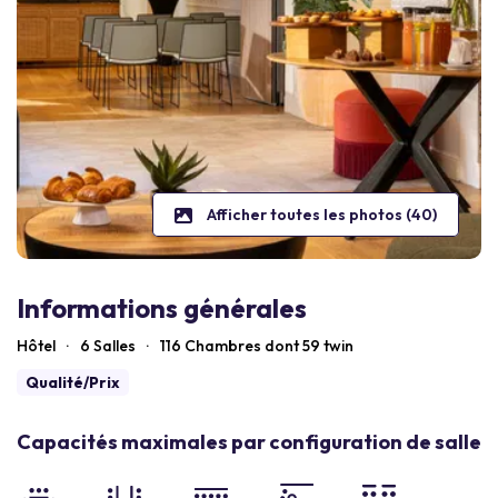
Afficher toutes les photos (40)
Informations générales
Hôtel
·
6 Salles
·
116
Chambres dont 59 twin
Qualité/Prix
Capacités maximales par configuration de salle