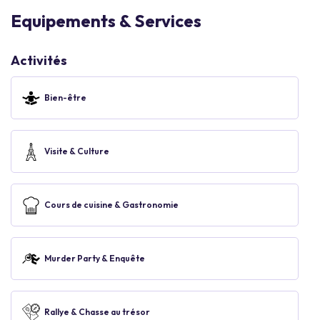
Equipements & Services
Activités
Bien-être
Visite & Culture
Cours de cuisine & Gastronomie
Murder Party & Enquête
Rallye & Chasse au trésor