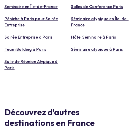
Séminaire en Île-de-France
Salles de Conférence Paris
Péniche à Paris pour Soirée
Séminaire atypique en Île-de-
Entreprise
France
Soirée Entreprise à Paris
Hôtel Séminaire à Paris
Team Building à Paris
Séminaire atypique à Paris
Salle de Réunion Atypique à
Paris
Découvrez d'autres
destinations en France