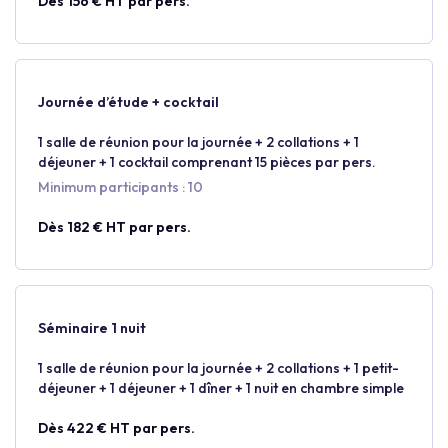
Dès 156 € HT par pers.
Journée d’étude + cocktail
1 salle de réunion pour la journée + 2 collations + 1
déjeuner + 1 cocktail comprenant 15 pièces par pers.
Minimum participants : 10
Dès 182 € HT par pers.
Séminaire 1 nuit
1 salle de réunion pour la journée + 2 collations + 1 petit-
déjeuner + 1 déjeuner + 1 dîner + 1 nuit en chambre simple
Dès 422 € HT par pers.