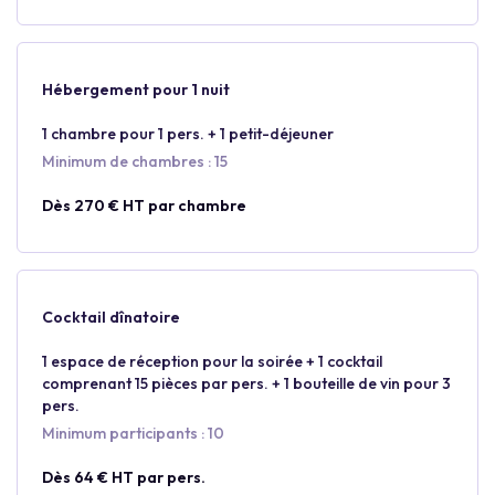
Hébergement pour 1 nuit
1 chambre pour 1 pers. + 1 petit-déjeuner
Minimum de chambres : 15
Dès 270 € HT par chambre
Cocktail dînatoire
1 espace de réception pour la soirée + 1 cocktail
comprenant 15 pièces par pers. + 1 bouteille de vin pour 3
pers.
Minimum participants : 10
Dès 64 € HT par pers.