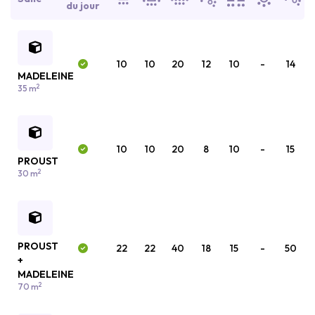
du jour
10
10
20
12
10
-
14
MADELEINE
2
35 m
10
10
20
8
10
-
15
PROUST
2
30 m
PROUST
22
22
40
18
15
-
50
+
MADELEINE
2
70 m