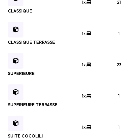
1x
21
CLASSIQUE
1x
1
CLASSIQUE TERRASSE
1x
23
SUPERIEURE
1x
1
SUPERIEURE TERRASSE
1x
1
SUITE COCOLILI