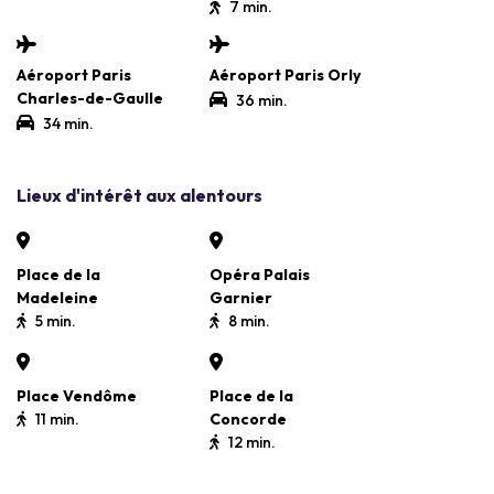
7 min.
Aéroport Paris
Aéroport Paris Orly
Charles-de-Gaulle
36 min.
34 min.
Lieux d'intérêt aux alentours
Place de la
Opéra Palais
Madeleine
Garnier
5 min.
8 min.
Place Vendôme
Place de la
11 min.
Concorde
12 min.