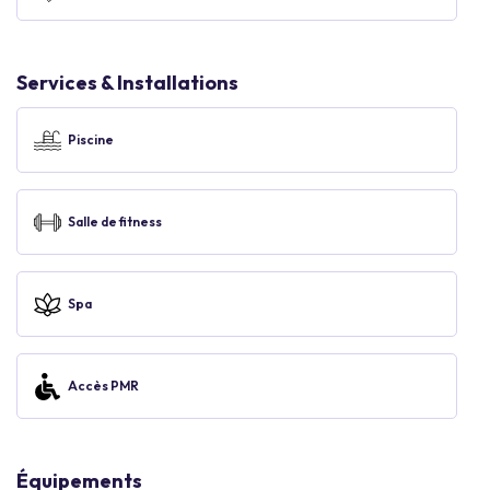
Services & Installations
Piscine
Salle de fitness
Spa
Accès PMR
Équipements