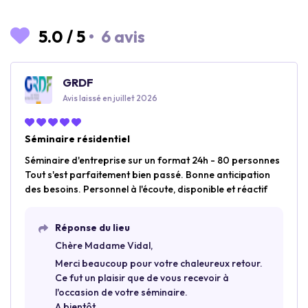
5.0
/
5
•
6 avis
GRDF
Avis laissé en juillet 2026
Séminaire résidentiel
Séminaire d'entreprise sur un format 24h - 80 personnes
Tout s'est parfaitement bien passé. Bonne anticipation
des besoins. Personnel à l'écoute, disponible et réactif
Réponse du lieu
Chère Madame Vidal,
Merci beaucoup pour votre chaleureux retour.
Ce fut un plaisir que de vous recevoir à
l'occasion de votre séminaire.
A bientôt,