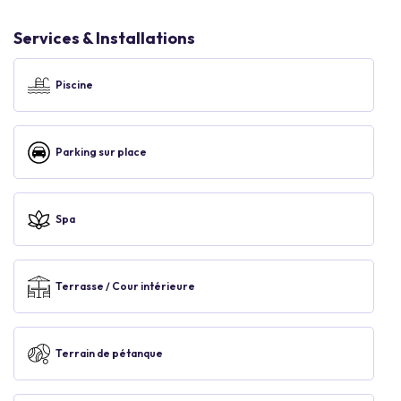
Services & Installations
Piscine
Parking sur place
Spa
Terrasse / Cour intérieure
Terrain de pétanque