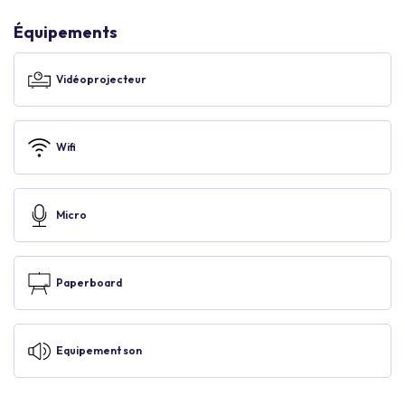
Équipements
Vidéoprojecteur
Wifi
Micro
Paperboard
Equipement son