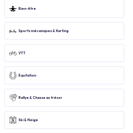
Bien-être
Sports mécaniques & Karting
VTT
Equitation
Rallye & Chasse au trésor
Ski & Neige