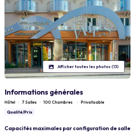
Afficher toutes les photos (13)
Informations générales
Hôtel
·
7 Salles
·
100
Chambres
·
Privatisable
Qualité/Prix
Capacités maximales par configuration de salle