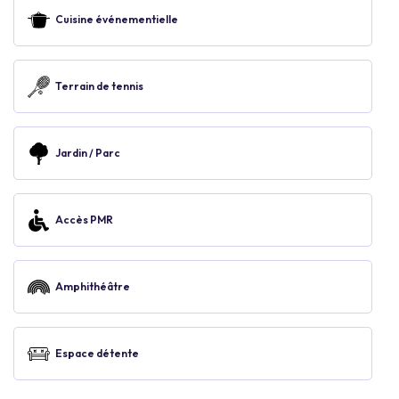
Cuisine événementielle
Terrain de tennis
Jardin / Parc
Accès PMR
Amphithéâtre
Espace détente