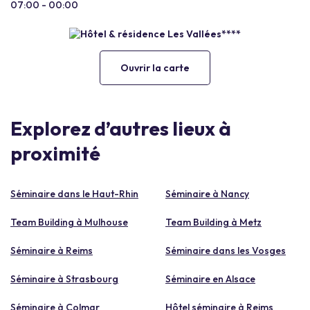
07:00 - 00:00
Ouvrir la carte
Explorez d’autres lieux à
proximité
Séminaire dans le Haut-Rhin
Séminaire à Nancy
Team Building à Mulhouse
Team Building à Metz
Séminaire à Reims
Séminaire dans les Vosges
Séminaire à Strasbourg
Séminaire en Alsace
Séminaire à Colmar
Hôtel séminaire à Reims