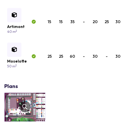
15
15
35
-
20
25
30
Artimont
2
40 m
25
25
60
-
30
-
30
Moselotte
2
50 m
Plans