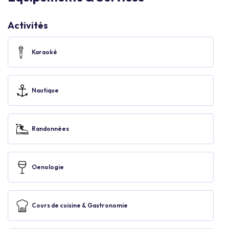
Activités
Karaoké
Nautique
Randonnées
Oenologie
Cours de cuisine & Gastronomie