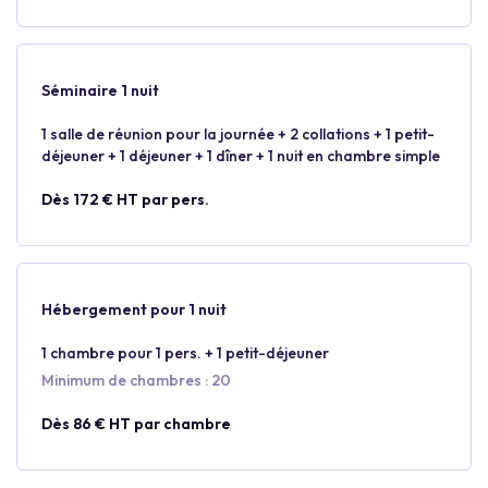
Séminaire 1 nuit
1 salle de réunion pour la journée + 2 collations + 1 petit-
déjeuner + 1 déjeuner + 1 dîner + 1 nuit en chambre simple
Dès 172 € HT par pers.
Hébergement pour 1 nuit
1 chambre pour 1 pers. + 1 petit-déjeuner
Minimum de chambres : 20
Dès 86 € HT par chambre