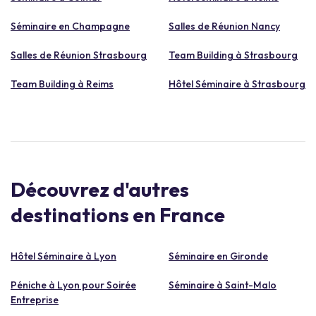
Séminaire en Champagne
Salles de Réunion Nancy
Salles de Réunion Strasbourg
Team Building à Strasbourg
Team Building à Reims
Hôtel Séminaire à Strasbourg
Découvrez d'autres
destinations en France
Hôtel Séminaire à Lyon
Séminaire en Gironde
Péniche à Lyon pour Soirée
Séminaire à Saint-Malo
Entreprise