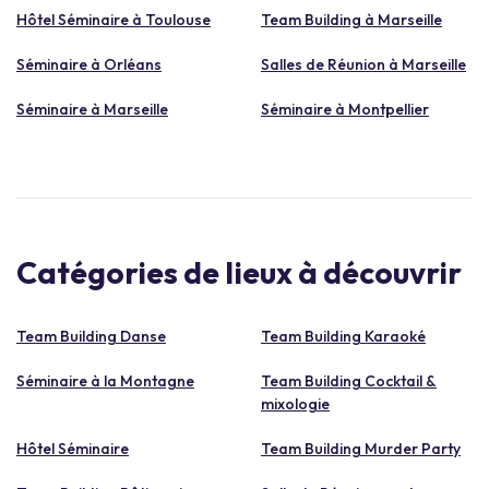
Hôtel Séminaire à Toulouse
Team Building à Marseille
Séminaire à Orléans
Salles de Réunion à Marseille
Séminaire à Marseille
Séminaire à Montpellier
Catégories de lieux à découvrir
Team Building Danse
Team Building Karaoké
Séminaire à la Montagne
Team Building Cocktail &
mixologie
Hôtel Séminaire
Team Building Murder Party