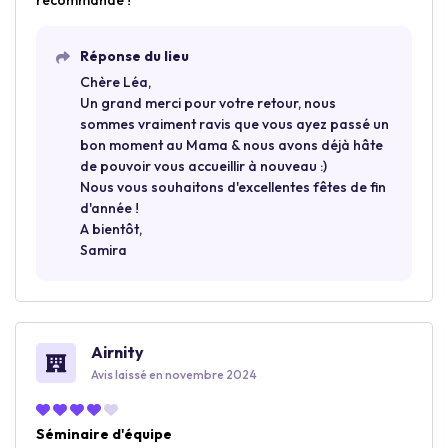
recommande !
Réponse du lieu
Chère Léa,
Un grand merci pour votre retour, nous
sommes vraiment ravis que vous ayez passé un
bon moment au Mama & nous avons déjà hâte
de pouvoir vous accueillir à nouveau :)
Nous vous souhaitons d'excellentes fêtes de fin
d'année !
A bientôt,
Samira
Airnity
Avis laissé en novembre 2024
Séminaire d'équipe