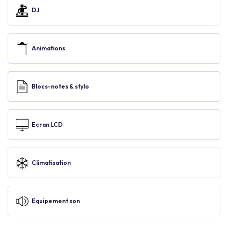
DJ
Animations
Blocs-notes & stylo
Ecran LCD
Climatisation
Equipement son