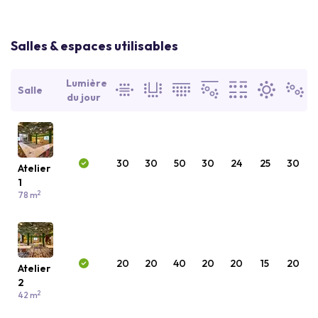
Salles & espaces utilisables
Lumière
Salle
du jour
30
30
50
30
24
25
30
Atelier
1
2
78 m
20
20
40
20
20
15
20
Atelier
2
2
42 m