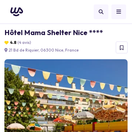
Hôtel Mama Shelter Nice ****
4.8
(4 avis)
21 Bd de Riquier, 06300 Nice, France