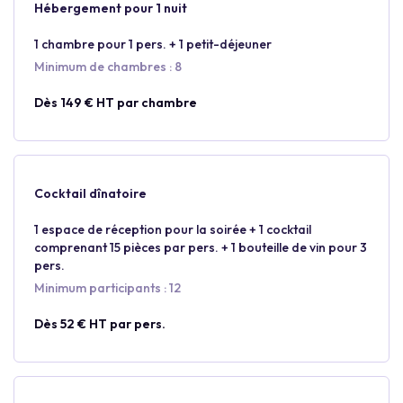
Hébergement pour 1 nuit
1 chambre pour 1 pers. + 1 petit-déjeuner
Minimum de chambres : 8
Dès 149 € HT par chambre
Cocktail dînatoire
1 espace de réception pour la soirée + 1 cocktail
comprenant 15 pièces par pers. + 1 bouteille de vin pour 3
pers.
Minimum participants : 12
Dès 52 € HT par pers.