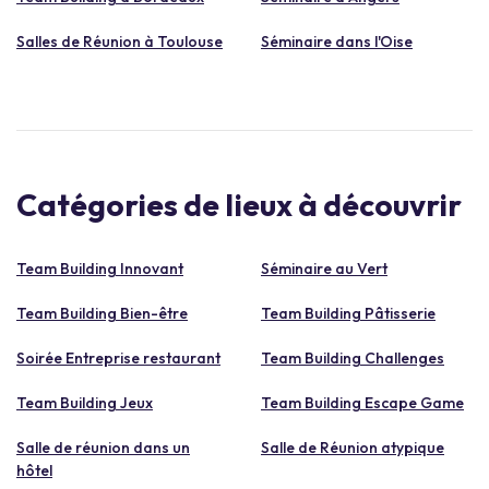
Salles de Réunion à Toulouse
Séminaire dans l'Oise
Catégories de lieux à découvrir
Team Building Innovant
Séminaire au Vert
Team Building Bien-être
Team Building Pâtisserie
Soirée Entreprise restaurant
Team Building Challenges
Team Building Jeux
Team Building Escape Game
Salle de réunion dans un
Salle de Réunion atypique
hôtel