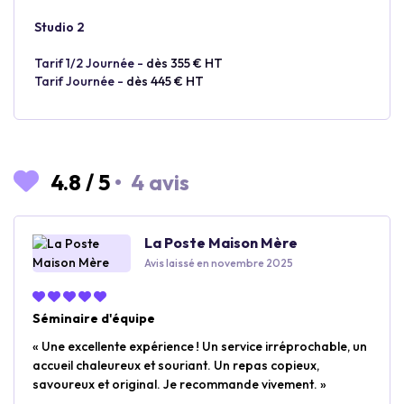
Studio 2
Tarif 1/2 Journée -
dès 355 € HT
Tarif Journée -
dès 445 € HT
4.8
/
5
•
4 avis
La Poste Maison Mère
Avis laissé en novembre 2025
Séminaire d'équipe
« Une excellente expérience ! Un service irréprochable, un
accueil chaleureux et souriant. Un repas copieux,
savoureux et original. Je recommande vivement. »