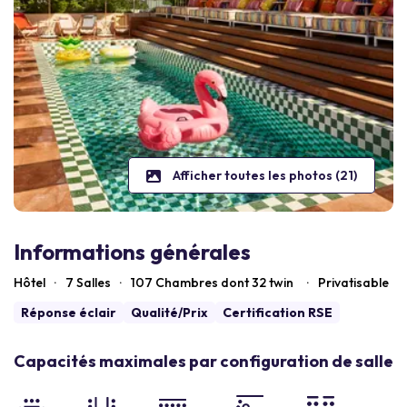
Afficher toutes les photos (21)
Informations générales
Hôtel
·
7 Salles
·
107
Chambres dont 32 twin
·
Privatisable
Réponse éclair
Qualité/Prix
Certification RSE
Capacités maximales par configuration de salle