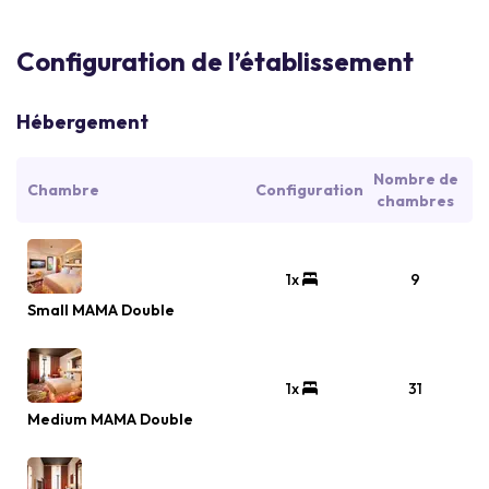
Configuration de l’établissement
Hébergement
Nombre de
Chambre
Configuration
chambres
1x
9
Small MAMA Double
1x
31
Medium MAMA Double