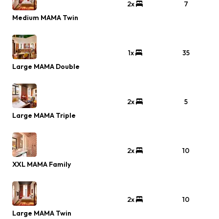
2x
7
Medium MAMA Twin
1x
35
Large MAMA Double
2x
5
Large MAMA Triple
2x
10
XXL MAMA Family
2x
10
Large MAMA Twin