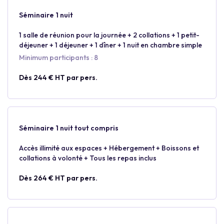
Séminaire 1 nuit
1 salle de réunion pour la journée + 2 collations + 1 petit-
déjeuner + 1 déjeuner + 1 dîner + 1 nuit en chambre simple
Minimum participants : 8
Dès 244 € HT par pers.
Séminaire 1 nuit tout compris
Accès illimité aux espaces + Hébergement + Boissons et
collations à volonté + Tous les repas inclus
Dès 264 € HT par pers.