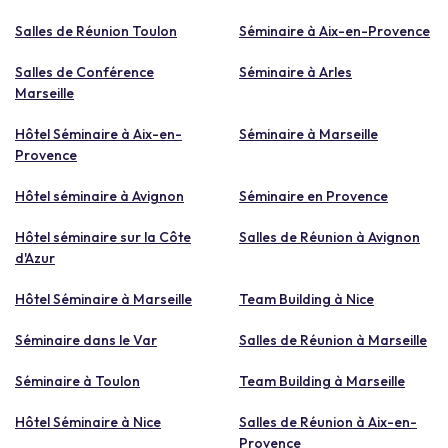
Salles de Réunion Toulon
Séminaire à Aix-en-Provence
Salles de Conférence
Séminaire à Arles
Marseille
Hôtel Séminaire à Aix-en-
Séminaire à Marseille
Provence
Hôtel séminaire à Avignon
Séminaire en Provence
Hôtel séminaire sur la Côte
Salles de Réunion à Avignon
d'Azur
Hôtel Séminaire à Marseille
Team Building à Nice
Séminaire dans le Var
Salles de Réunion à Marseille
Séminaire à Toulon
Team Building à Marseille
Hôtel Séminaire à Nice
Salles de Réunion à Aix-en-
Provence