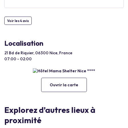
Voir les 4 avis
Localisation
21 Bd de Riquier, 06300 Nice, France
07:00 - 02:00
Ouvrir la carte
Explorez d’autres lieux à
proximité