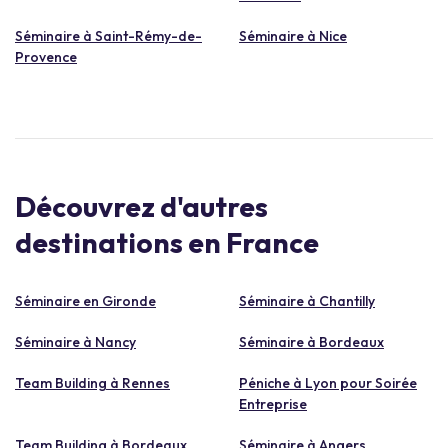
Séminaire à Saint-Rémy-de-
Séminaire à Nice
Provence
Découvrez d'autres
destinations en France
Séminaire en Gironde
Séminaire à Chantilly
Séminaire à Nancy
Séminaire à Bordeaux
Team Building à Rennes
Péniche à Lyon pour Soirée
Entreprise
Team Building à Bordeaux
Séminaire à Angers