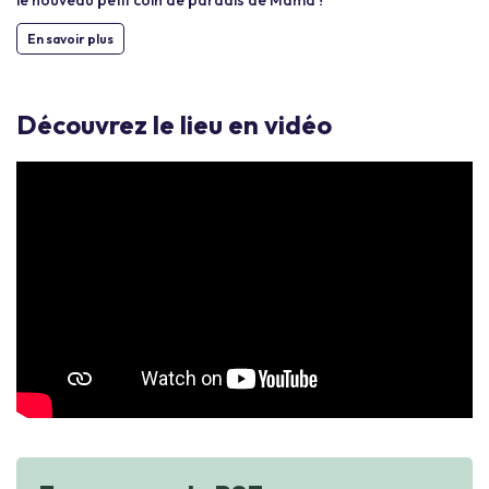
le nouveau petit coin de paradis de Mama !
En savoir plus
Découvrez le lieu en vidéo