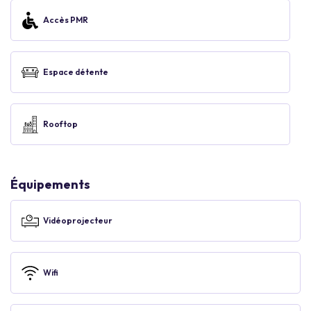
Accès PMR
Espace détente
Rooftop
Équipements
Vidéoprojecteur
Wifi