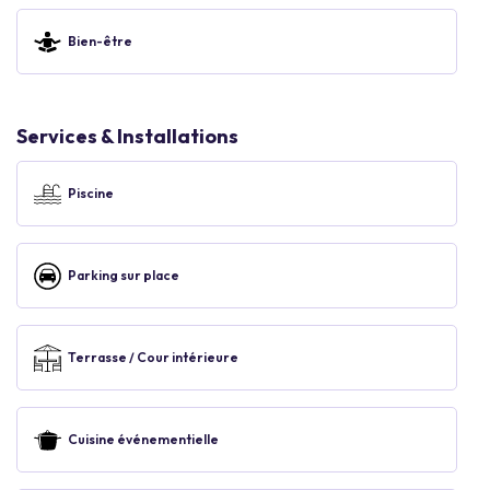
Bien-être
Services & Installations
Piscine
Parking sur place
Terrasse / Cour intérieure
Cuisine événementielle