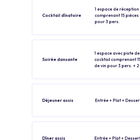
1 espace de réception p
Cocktail dînatoire
comprenant 15 pièces p
pour 3 pers.
1 espace avec piste de
Soirée dansante
cocktail comprenant 15 
de vin pour 3 pers. + 2
Déjeuner assis
Entrée + Plat + Desser
Dîner assis
Entrée + Plat + Desser