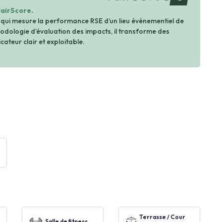
FairScore.
 qui mesure la performance RSE d’un lieu événementiel de
dologie d’évaluation des impacts, il transforme des
cateur clair et exploitable.
Terrasse / Cour
Salle de fitness