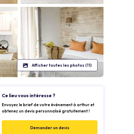
Afficher toutes les photos (11)
Ce lieu vous intéresse ?
Envoyez le brief de votre événement à arthur et
obtenez un devis personnalisé gratuitement !
Demander un devis