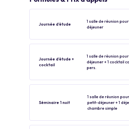
1 salle de réunion pour 
Journée d’étude
déjeuner
1 salle de réunion pour 
Journée d’étude +
déjeuner + 1 cocktail 
cocktail
pers.
1 salle de réunion pour
Séminaire 1 nuit
petit-déjeuner + 1 déjeu
chambre simple