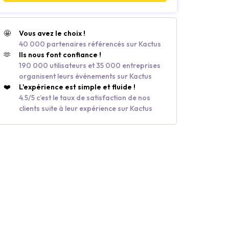
🤩
Vous avez le choix !
40 000 partenaires référencés sur Kactus
🫶
Ils nous font confiance !
190 000 utilisateurs et 35 000 entreprises
organisent leurs événements sur Kactus
❤️
L'expérience est simple et fluide !
4.5/5 c’est le taux de satisfaction de nos
clients suite à leur expérience sur Kactus