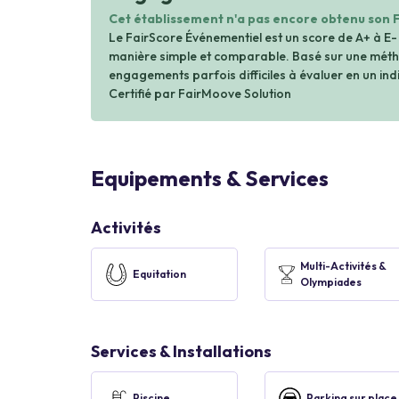
Cet établissement n'a pas encore obtenu son 
Le FairScore Événementiel est un score de A+ à E-
manière simple et comparable. Basé sur une métho
engagements parfois difficiles à évaluer en un indi
Certifié par FairMoove Solution
Equipements & Services
Activités
Multi-Activités &
Equitation
Olympiades
Services & Installations
Piscine
Parking sur place