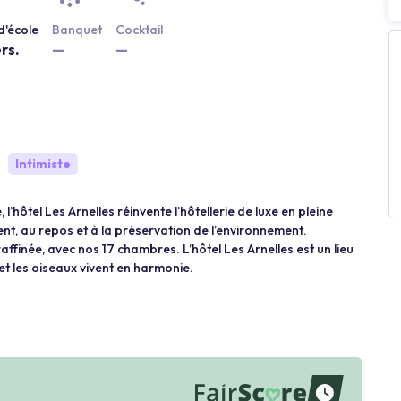
d'école
Banquet
Cocktail
rs.
—
—
Intimiste
 l’hôtel Les Arnelles réinvente l’hôtellerie de luxe en pleine
nt, au repos et à la préservation de l’environnement.
ffinée, avec nos 17 chambres. L’hôtel Les Arnelles est un lieu
t les oiseaux vivent en harmonie.
waiting