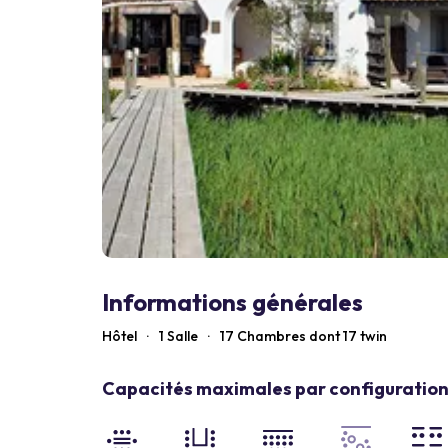
Informations générales
Hôtel
·
1 Salle
·
17
Chambres dont 17 twin
Capacités maximales par configuration 