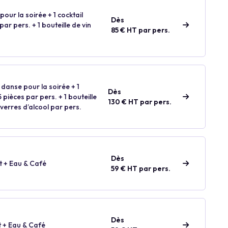
our la soirée + 1 cocktail
Dès
ar pers. + 1 bouteille de vin
85 € HT par pers.
 danse pour la soirée + 1
Dès
pièces par pers. + 1 bouteille
130 € HT par pers.
 verres d’alcool par pers.
Dès
t + Eau & Café
59 € HT par pers.
Dès
t + Eau & Café