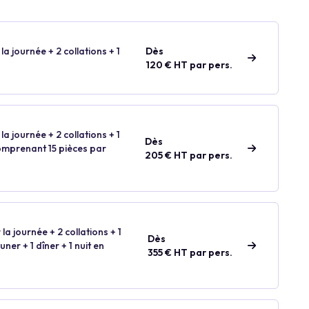
la journée + 2 collations + 1
Dès
120 € HT par pers.
la journée + 2 collations + 1
Dès
comprenant 15 pièces par
205 € HT par pers.
 la journée + 2 collations + 1
Dès
ner + 1 dîner + 1 nuit en
355 € HT par pers.