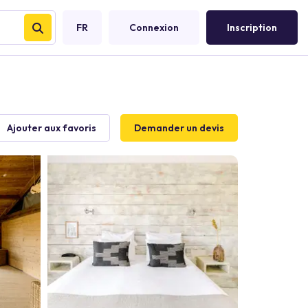
FR
Connexion
Inscription
Ajouter aux favoris
Demander un devis