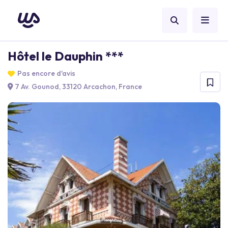
Hôtel le Dauphin ***
Pas encore d'avis
7 Av. Gounod, 33120 Arcachon, France