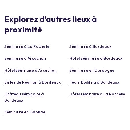
Explorez d’autres lieux à
proximité
Séminaire à La Rochelle
Séminaire à Bordeaux
Séminaire à Arcachon
Hôtel Séminaire à Bordeaux
Hôtel séminaire à Arcachon
Séminaire en Dordogne
Salles de Réunion à Bordeaux
Team Building à Bordeaux
Château séminaire à
Hôtel séminaire à La Rochelle
Bordeaux
Séminaire en Gironde