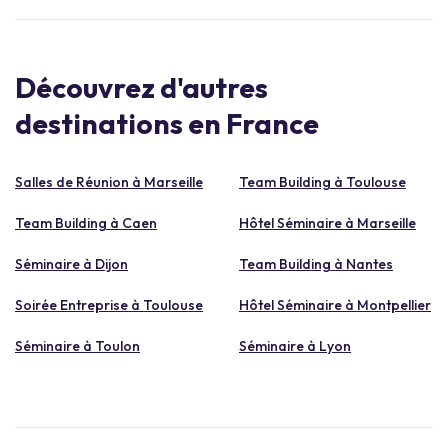
Découvrez d'autres
destinations en France
Salles de Réunion à Marseille
Team Building à Toulouse
Team Building à Caen
Hôtel Séminaire à Marseille
Séminaire à Dijon
Team Building à Nantes
Soirée Entreprise à Toulouse
Hôtel Séminaire à Montpellier
Séminaire à Toulon
Séminaire à Lyon