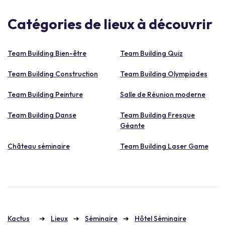
Catégories de lieux à découvrir
Team Building Bien-être
Team Building Quiz
Team Building Construction
Team Building Olympiades
Team Building Peinture
Salle de Réunion moderne
Team Building Danse
Team Building Fresque
Géante
Château séminaire
Team Building Laser Game
Kactus
Lieux
Séminaire
Hôtel Séminaire