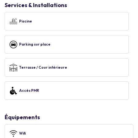
Services & Installations
Piscine
Parking sur place
Terrasse / Cour intérieure
Accès PMR
Équipements
Wifi