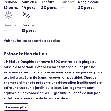
Réunion
Salle en U
Théâtre
Cabaret
Rang d'école
15 pers.
14 pers.
20 pers.
—
20 pers.
Banquet
Cocktail
—
15 pers.
Voir toutes les capacités des salles
Présentation du lieu
L'Hôtel Le Dauphin se trouve à 300 mètres de la plage du
bassin d'Arcachon. L'établissement dispose d'une piscine
extérieure avec une terrasse aménagée et d'un parking privé
gratuit à accès limité (sans réservation possible). Chaque
chambre climatisée présente une décoration traditionnelle et
offre une vue sur le jardin ou la cour. Les logements sont
équipés d'une connexion Wi-Fi gratuite, d'une télévision par
satellite et d'une salle de bains privative.
En savoir plus