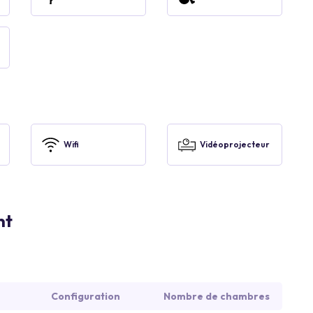
Wifi
Vidéoprojecteur
nt
Configuration
Nombre de chambres