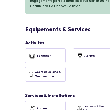
engagements parfois difficiles à évaluer en un indi
Certifié par FairMoove Solution
Equipements & Services
Activités
Equitation
Aérien
Cours de cuisine &
Gastronomie
Services & Installations
Terrasse / Cour
Piscine