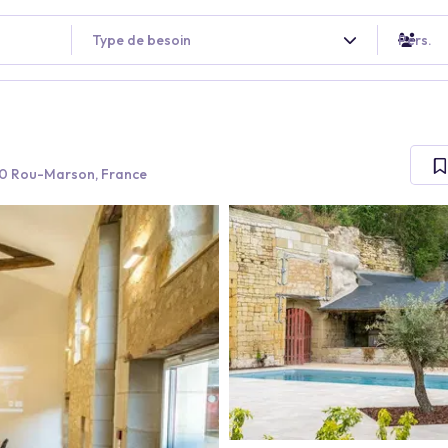
Type de besoin
Pers.
00 Rou-Marson, France