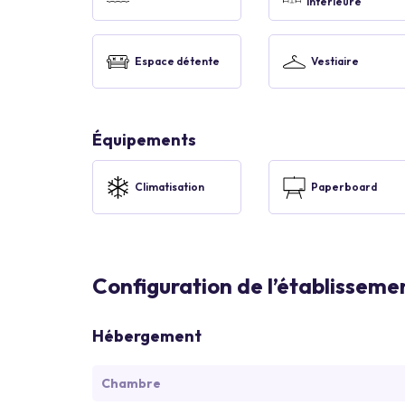
intérieure
Espace détente
Vestiaire
Équipements
Climatisation
Paperboard
Configuration de l’établisseme
Hébergement
Chambre