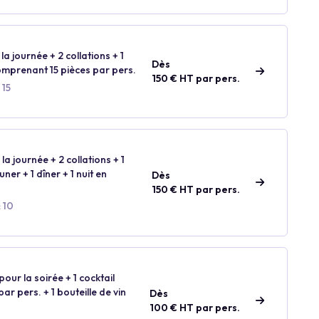
la journée + 2 collations + 1
Dès
comprenant 15 pièces par pers.
150 € HT par pers.
 15
la journée + 2 collations + 1
ner + 1 dîner + 1 nuit en
Dès
150 € HT par pers.
 10
our la soirée + 1 cocktail
r pers. + 1 bouteille de vin
Dès
100 € HT par pers.