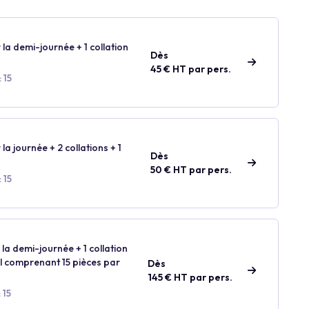
 la demi-journée + 1 collation
Dès
45 € HT par pers.
 15
 la journée + 2 collations + 1
Dès
50 € HT par pers.
 15
 la demi-journée + 1 collation
ail comprenant 15 pièces par
Dès
145 € HT par pers.
 15