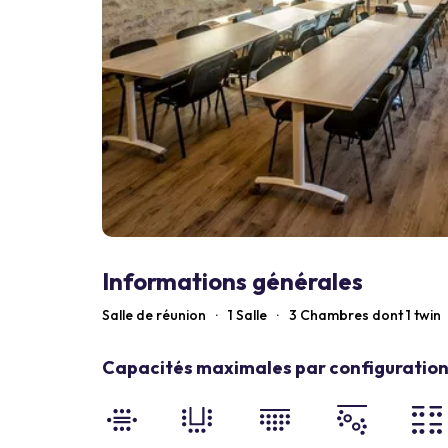
Informations générales
Salle de réunion
·
1 Salle
·
3
Chambres dont 1 twin
Capacités maximales par configuration 