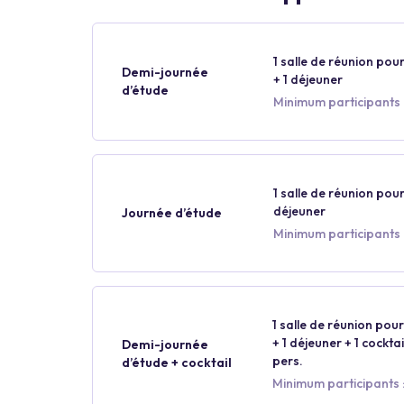
1 salle de réunion pour
Demi-journée
+ 1 déjeuner
d’étude
Minimum participants :
1 salle de réunion pour
déjeuner
Journée d’étude
Minimum participants :
1 salle de réunion pour
+ 1 déjeuner + 1 cockt
Demi-journée
pers.
d’étude + cocktail
Minimum participants :