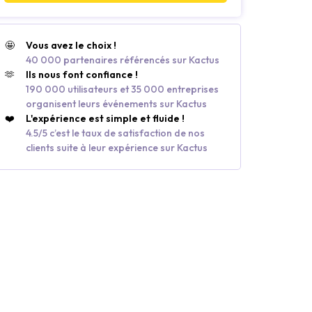
🤩
Vous avez le choix !
40 000 partenaires référencés sur Kactus
🫶
Ils nous font confiance !
190 000 utilisateurs et 35 000 entreprises
organisent leurs événements sur Kactus
❤️
L'expérience est simple et fluide !
4.5/5 c’est le taux de satisfaction de nos
clients suite à leur expérience sur Kactus