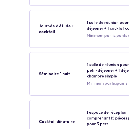
1 salle de réunion pour 
Journée d’étude +
déjeuner + 1 cocktail 
cocktail
Minimum participants :
1 salle de réunion pour 
petit-déjeuner + 1 déjeu
Séminaire 1 nuit
chambre simple
Minimum participants :
1 espace de réception p
comprenant 15 pièces pa
Cocktail dînatoire
pour 3 pers.