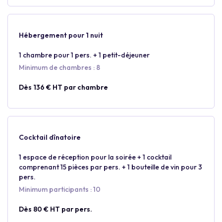
Hébergement pour 1 nuit
1 chambre pour 1 pers. + 1 petit-déjeuner
Minimum de chambres : 8
Dès 136 € HT par chambre
Cocktail dînatoire
1 espace de réception pour la soirée + 1 cocktail
comprenant 15 pièces par pers. + 1 bouteille de vin pour 3
pers.
Minimum participants : 10
Dès 80 € HT par pers.