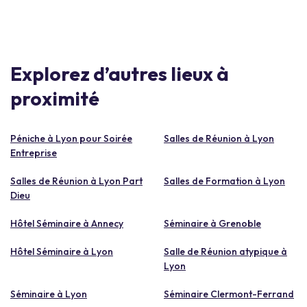
Explorez d’autres lieux à
proximité
Péniche à Lyon pour Soirée
Salles de Réunion à Lyon
Entreprise
Salles de Réunion à Lyon Part
Salles de Formation à Lyon
Dieu
Hôtel Séminaire à Annecy
Séminaire à Grenoble
Hôtel Séminaire à Lyon
Salle de Réunion atypique à
Lyon
Séminaire à Lyon
Séminaire Clermont-Ferrand