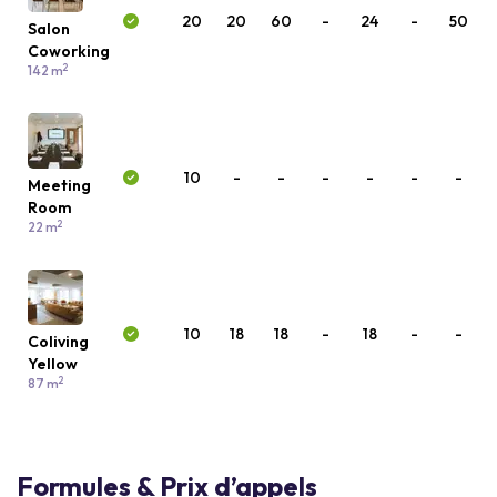
20
20
60
-
24
-
50
Salon
Coworking
2
142 m
10
-
-
-
-
-
-
Meeting
Room
2
22 m
10
18
18
-
18
-
-
Coliving
Yellow
2
87 m
Formules & Prix d’appels