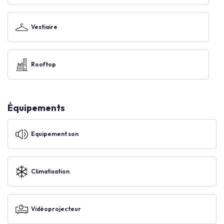
Vestiaire
Rooftop
Équipements
Equipement son
Climatisation
Vidéoprojecteur