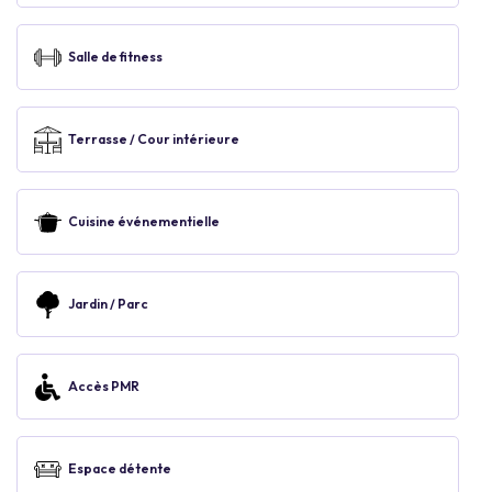
Salle de fitness
Terrasse / Cour intérieure
Cuisine événementielle
Jardin / Parc
Accès PMR
Espace détente