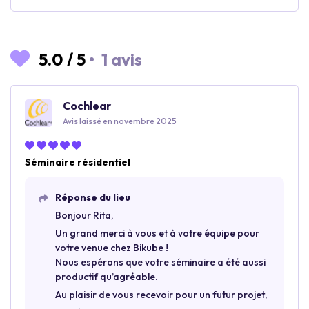
5.0
/
5
•
1 avis
Cochlear
Avis laissé en novembre 2025
Séminaire résidentiel
Réponse du lieu
Bonjour Rita,
Un grand merci à vous et à votre équipe pour
votre venue chez Bikube !
Nous espérons que votre séminaire a été aussi
productif qu’agréable.
Au plaisir de vous recevoir pour un futur projet,