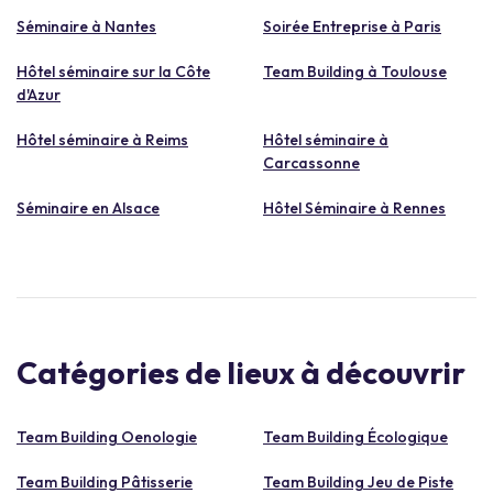
Séminaire à Nantes
Soirée Entreprise à Paris
Hôtel séminaire sur la Côte
Team Building à Toulouse
d'Azur
Hôtel séminaire à Reims
Hôtel séminaire à
Carcassonne
Séminaire en Alsace
Hôtel Séminaire à Rennes
Catégories de lieux à découvrir
Team Building Oenologie
Team Building Écologique
Team Building Pâtisserie
Team Building Jeu de Piste