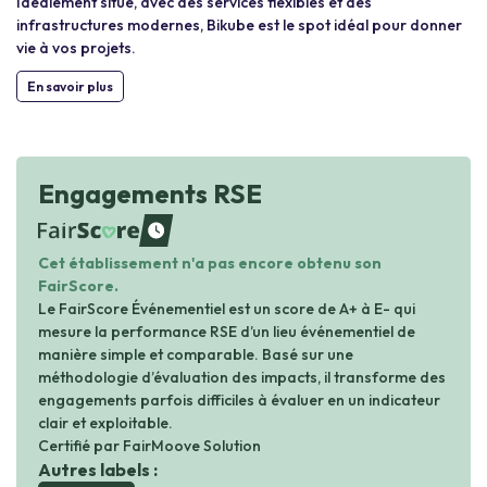
Idéalement situé, avec des services flexibles et des
infrastructures modernes, Bikube est le spot idéal pour donner
vie à vos projets.
En savoir plus
Engagements RSE
waiting
Cet établissement n'a pas encore obtenu son
FairScore.
Le FairScore Événementiel est un score de A+ à E- qui
mesure la performance RSE d’un lieu événementiel de
manière simple et comparable. Basé sur une
méthodologie d’évaluation des impacts, il transforme des
engagements parfois difficiles à évaluer en un indicateur
clair et exploitable.
Certifié par FairMoove Solution
Autres labels :