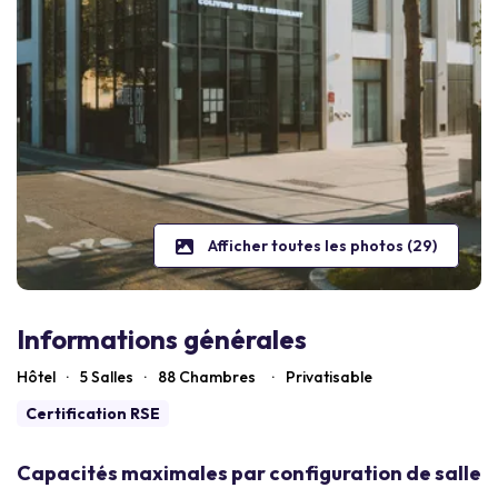
Afficher toutes les photos (29)
Informations générales
Hôtel
·
5 Salles
·
88
Chambres
·
Privatisable
Certification RSE
Capacités maximales par configuration de salle