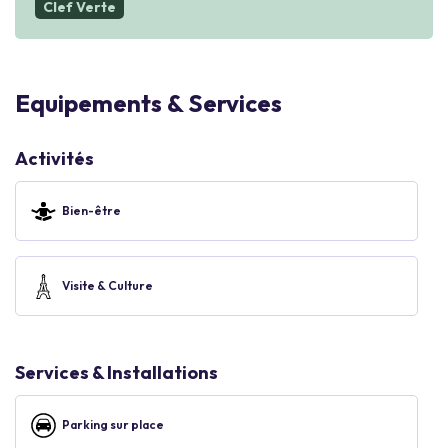
Clef Verte
Equipements & Services
Activités
Bien-être
Visite & Culture
Services & Installations
Parking sur place