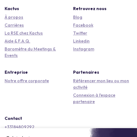
Kactus
Retrouvez nous
À propos
Blog
Carrières
Facebook
La RSE chez Kactus
Twitter
Aide & F.A.Q.
Linkedin
Baromètre du Meetings &
Instagram
Events
Entreprise
Partenaires
Notre offre corporate
Référencer mon lieu ou mon
activité
Connexion à l'espace
partenaire
Contact
+33184809292
hello@kactus.com