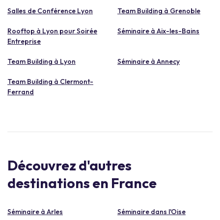
Salles de Conférence Lyon
Team Building à Grenoble
Rooftop à Lyon pour Soirée
Séminaire à Aix-les-Bains
Entreprise
Team Building à Lyon
Séminaire à Annecy
Team Building à Clermont-
Ferrand
Découvrez d'autres
destinations en France
Séminaire à Arles
Séminaire dans l'Oise