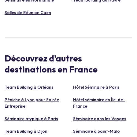
Salles de Réunion Caen
Découvrez d'autres
destinations en France
Team Building à Orléans
Hôtel Séminaire à Paris
Péniche à Lyon pour Soirée
Hôtel séminaire en Île-de-
Entreprise
France
Séminaire atypique à Paris
Séminaire dans les Vosges
Team Building à Dijon
Séminaire à Saint-Malo