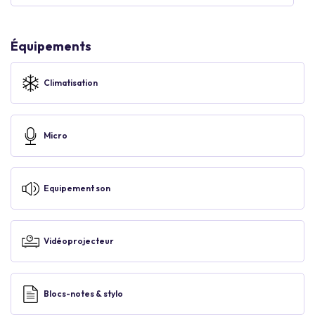
Équipements
Climatisation
Micro
Equipement son
Vidéoprojecteur
Blocs-notes & stylo