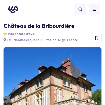
Château de la Bribourdière
Pas encore d'avis
La Bribourdière, 14430 Putot-en-Auge, France