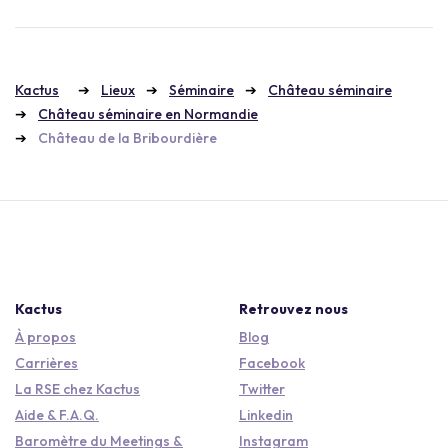
Kactus
Lieux
Séminaire
Château séminaire
Château séminaire en Normandie
Château de la Bribourdière
Kactus
Retrouvez nous
À propos
Blog
Carrières
Facebook
La RSE chez Kactus
Twitter
Aide & F.A.Q.
Linkedin
Baromètre du Meetings &
Instagram