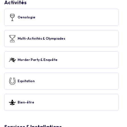
Activités
Oenologie
Multi-Activités & Olympiades
Murder Party & Enquête
Equitation
Bien-être
Services & Installations