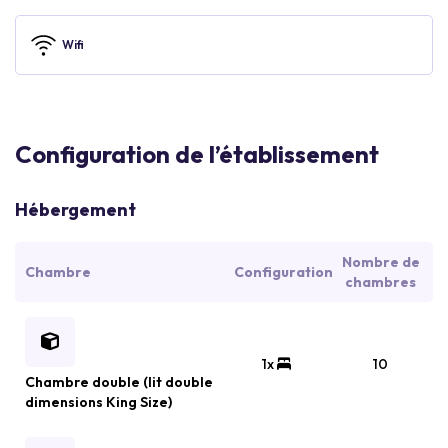
Wifi
Configuration de l’établissement
Hébergement
Nombre de
Chambre
Configuration
chambres
1x
10
Chambre double (lit double
dimensions King Size)