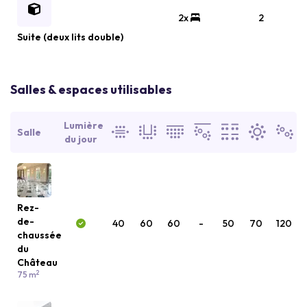
2x
2
Suite (deux lits double)
Salles & espaces utilisables
Lumière
Salle
du jour
Rez-
de-
40
60
60
-
50
70
120
chaussée
du
Château
2
75 m