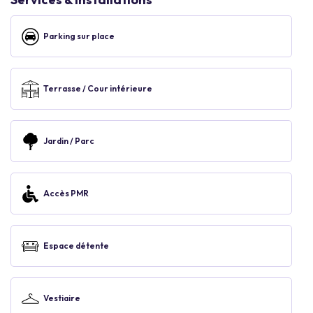
Parking sur place
Terrasse / Cour intérieure
Jardin / Parc
Accès PMR
Espace détente
Vestiaire