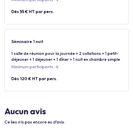
Dès 55 € HT par pers.
Séminaire 1 nuit
1 salle de réunion pour la journée + 2 collations + 1 petit-
déjeuner + 1 déjeuner + 1 dîner + 1 nuit en chambre simple
Minimum participants : 4
Dès 120 € HT par pers.
Aucun avis
Ce lieu n'a pas encore eu d'avis.