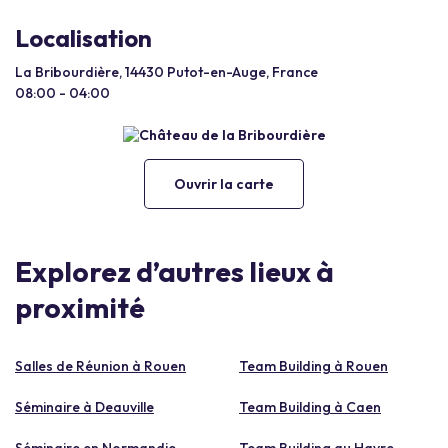
Localisation
La Bribourdière, 14430 Putot-en-Auge, France
08:00 - 04:00
Ouvrir la carte
Explorez d’autres lieux à
proximité
Salles de Réunion à Rouen
Team Building à Rouen
Séminaire à Deauville
Team Building à Caen
Séminaire en Normandie
Team Building au Havre