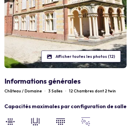
Afficher toutes les photos (12)
Informations générales
Château / Domaine
·
3 Salles
·
12
Chambres dont 2 twin
Capacités maximales par configuration de salle