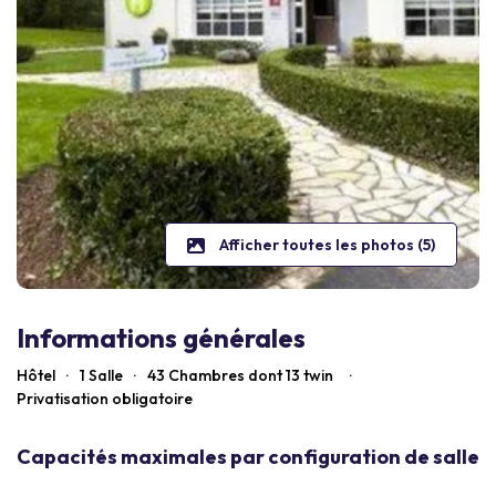
Afficher toutes les photos (5)
Informations générales
Hôtel
·
1 Salle
·
43
Chambres dont 13 twin
·
Privatisation obligatoire
Capacités maximales par configuration de salle