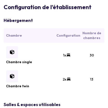
Configuration de l’établissement
Hébergement
Nombre de
Chambre
Configuration
chambres
1x
30
Chambre single
2x
13
Chambre twin
Salles & espaces utilisables