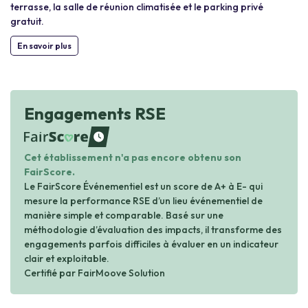
terrasse, la salle de réunion climatisée et le parking privé
gratuit.
En savoir plus
Engagements RSE
waiting
Cet établissement n'a pas encore obtenu son
FairScore.
Le FairScore Événementiel est un score de A+ à E- qui
mesure la performance RSE d’un lieu événementiel de
manière simple et comparable. Basé sur une
méthodologie d’évaluation des impacts, il transforme des
engagements parfois difficiles à évaluer en un indicateur
clair et exploitable.
Certifié par FairMoove Solution