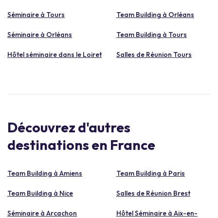
Séminaire à Tours
Team Building à Orléans
Séminaire à Orléans
Team Building à Tours
Hôtel séminaire dans le Loiret
Salles de Réunion Tours
Découvrez d'autres
destinations en France
Team Building à Amiens
Team Building à Paris
Team Building à Nice
Salles de Réunion Brest
Séminaire à Arcachon
Hôtel Séminaire à Aix-en-