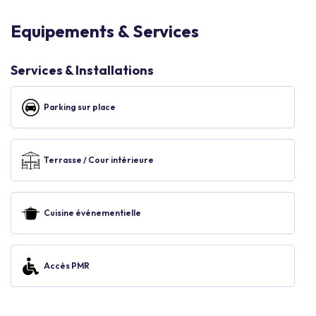
Equipements & Services
Services & Installations
Parking sur place
Terrasse / Cour intérieure
Cuisine événementielle
Accès PMR