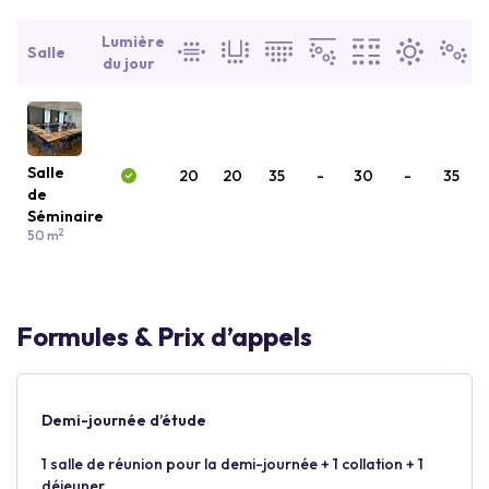
Lumière
Salle
du jour
Salle
20
20
35
-
30
-
35
de
Séminaire
2
50 m
Formules & Prix d’appels
Demi-journée d’étude
1 salle de réunion pour la demi-journée + 1 collation + 1
déjeuner