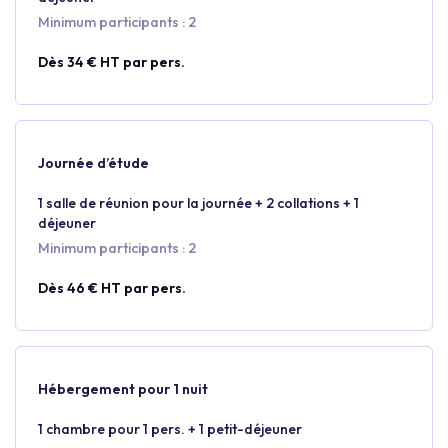
Minimum participants : 2
Dès 34 € HT par pers.
Journée d’étude
1 salle de réunion pour la journée + 2 collations + 1
déjeuner
Minimum participants : 2
Dès 46 € HT par pers.
Hébergement pour 1 nuit
1 chambre pour 1 pers. + 1 petit-déjeuner