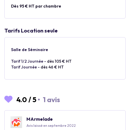
Dès 95 € HT par chambre
Tarifs Location seule
Salle de Séminaire
Tarif 1/2 Journée -
dès 105 € HT
Tarif Journée -
dès 46 € HT
4.0
/
5
•
1 avis
MArmelade
Avis laissé en septembre 2022