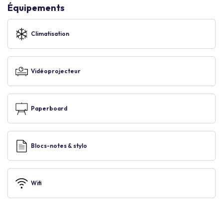
Équipements
Climatisation
Vidéoprojecteur
Paperboard
Blocs-notes & stylo
Wifi