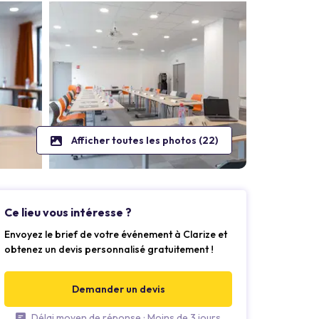
Afficher toutes les photos (22)
Ce lieu vous intéresse ?
Envoyez le brief de votre événement à Clarize et
obtenez un devis personnalisé gratuitement !
Demander un devis
Délai moyen de réponse : Moins de 3 jours