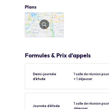
Plans
Formules & Prix d’appels
Demi-journée
1 salle de réunion pour
d’étude
+ 1 déjeuner
1 salle de réunion pour
Journée d’étude
déjeuner