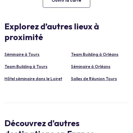
Ouvrir la carte
Explorez d’autres lieux à
proximité
Séminaire à Tours
Team Building à Orléans
Team Building à Tours
Séminaire à Orléans
Hôtel séminaire dans le Loiret
Salles de Réunion Tours
Découvrez d'autres