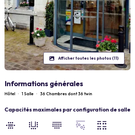
Afficher toutes les photos (11)
Informations générales
Hôtel
·
1 Salle
·
36
Chambres dont 36 twin
Capacités maximales par configuration de salle