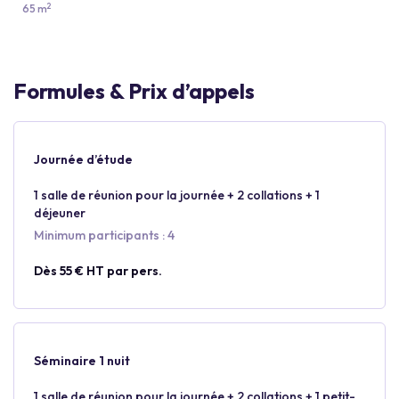
2
65 m
Formules & Prix d’appels
Journée d’étude
1 salle de réunion pour la journée + 2 collations + 1
déjeuner
Minimum participants : 4
Dès 55 € HT par pers.
Séminaire 1 nuit
1 salle de réunion pour la journée + 2 collations + 1 petit-