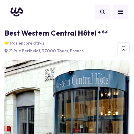
Best Western Central Hôtel ***
Pas encore d'avis
21 Rue Berthelot, 37000 Tours, France