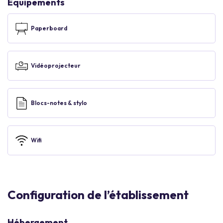
Équipements
Paperboard
Vidéoprojecteur
Blocs-notes & stylo
Wifi
Configuration de l’établissement
Hébergement