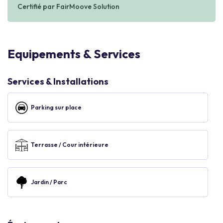
Certifié par FairMoove Solution
Equipements & Services
Services & Installations
Parking sur place
Terrasse / Cour intérieure
Jardin / Parc