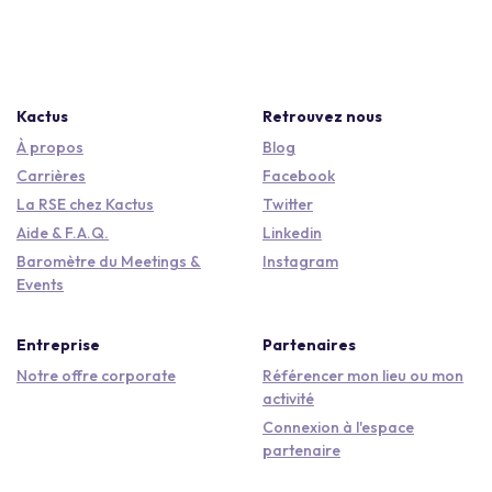
Kactus
Retrouvez nous
À propos
Blog
Carrières
Facebook
La RSE chez Kactus
Twitter
Aide & F.A.Q.
Linkedin
Baromètre du Meetings &
Instagram
Events
Entreprise
Partenaires
Notre offre corporate
Référencer mon lieu ou mon
activité
Connexion à l'espace
partenaire