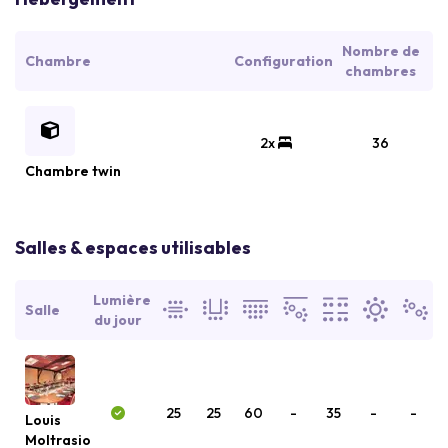
Nombre de
Chambre
Configuration
chambres
2x
36
Chambre twin
Salles & espaces utilisables
Lumière
Salle
du jour
25
25
60
-
35
-
-
Louis
Moltrasio