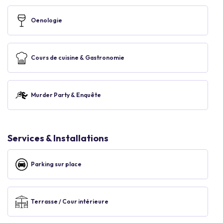
Oenologie
Cours de cuisine & Gastronomie
Murder Party & Enquête
Services & Installations
Parking sur place
Terrasse / Cour intérieure