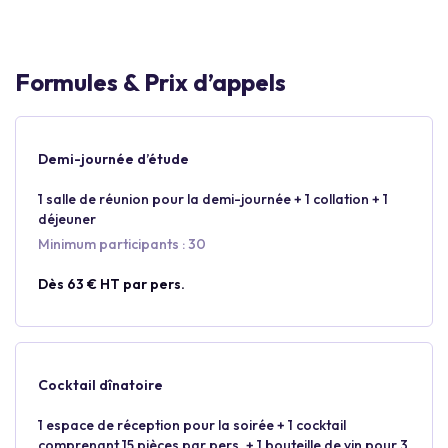
Formules & Prix d’appels
Demi-journée d’étude
1 salle de réunion pour la demi-journée + 1 collation + 1
déjeuner
Minimum participants : 30
Dès 63 € HT par pers.
Cocktail dînatoire
1 espace de réception pour la soirée + 1 cocktail
comprenant 15 pièces par pers. + 1 bouteille de vin pour 3