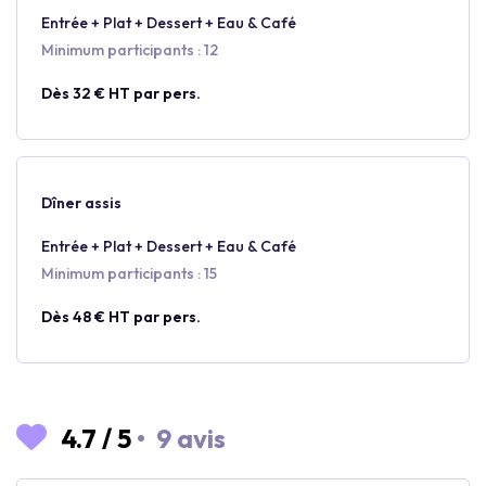
Entrée + Plat + Dessert + Eau & Café
Minimum participants : 12
Dès 32 € HT par pers.
Dîner assis
Entrée + Plat + Dessert + Eau & Café
Minimum participants : 15
Dès 48 € HT par pers.
4.7
/
5
•
9 avis