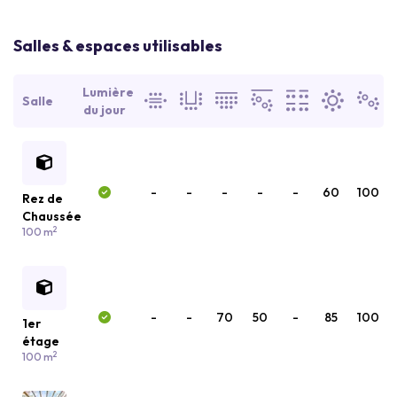
Salles & espaces utilisables
Lumière
Salle
du jour
-
-
-
-
-
60
100
Rez de
Chaussée
2
100 m
-
-
70
50
-
85
100
1er
étage
2
100 m