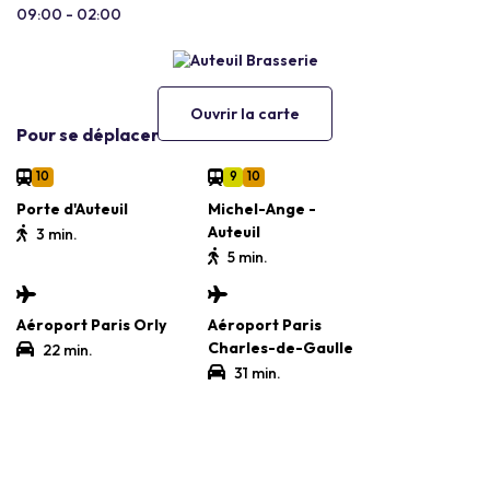
09:00 - 02:00
Ouvrir la carte
Pour se déplacer
10
9
10
Porte d'Auteuil
Michel-Ange -
Auteuil
3 min.
5 min.
Aéroport Paris Orly
Aéroport Paris
Charles-de-Gaulle
22 min.
31 min.