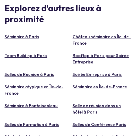
Explorez d’autres lieux à
proximité
Séminaire à Paris
Château séminaire en Île-de-
France
Team Building à Paris
Rooftop à Paris pour Soirée
Entreprise
Salles de Réunion à Paris
Soirée Entreprise à Paris
Séminaire atypique en Île-de-
Séminaire en Île-de-France
France
Séminaire à Fontainebleau
Salle de réunion dans un
hôtel à Paris
Salles de Formation à Paris
Salles de Conférence Paris