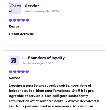
Servier
Avis laissé en juillet 2026
Repas
C'était délicieux !
L - Founders of loyalty
Avis laissé en juin 2026
Soirée
L'équipe a passée une superbe soirée, nourriture et
boissons au top, idem pour l'ambiance! Staff très pro,
agréable et serviable. Mes collègues souhaitent y
retourner en off et sont très heureux d'avoir découvert le
lieu. Nous pensons booker à nouveau si l'occasion se