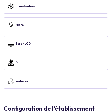
Climatisation
Micro
Ecran LCD
DJ
Voiturier
Configuration de l’établissement