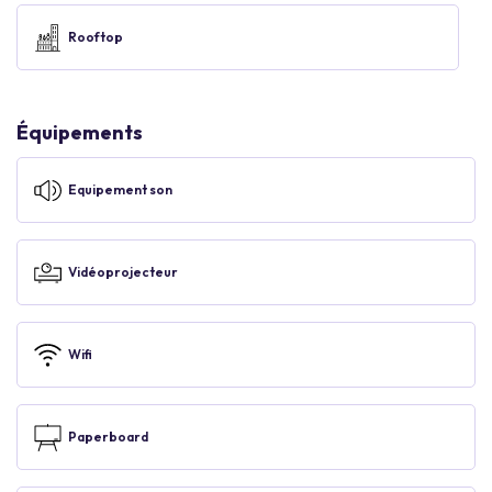
Rooftop
Équipements
Equipement son
Vidéoprojecteur
Wifi
Paperboard