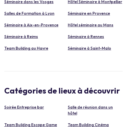
Séminaire dans les Vosges
Hôtel Séminaire à Montpellier
Salles de Formation à Lyon
Séminaire en Provence
Séminaire à Aix-en-Provence
Hôtel séminaire au Mans
Séminaire à Reims
Séminaire à Rennes
Team Building au Havre
Séminaire à Saint-Malo
Catégories de lieux à découvrir
Soirée Entreprise bar
Salle de réunion dans un
hôtel
Team Building Escape Game
Team Building Cinéma