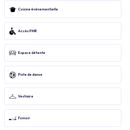
Cuisine événementielle
Accès PMR
Espace détente
Piste de danse
Vestiaire
Fumoir