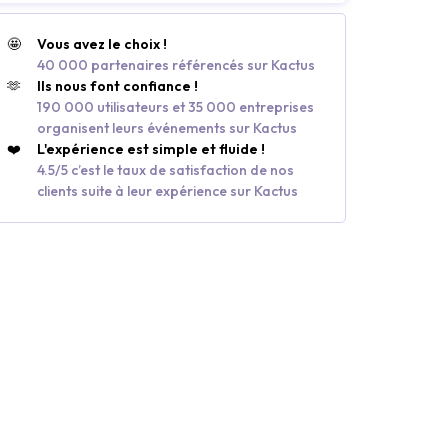
🤩
Vous avez le choix !
40 000 partenaires référencés sur Kactus
🫶
Ils nous font confiance !
190 000 utilisateurs et 35 000 entreprises
organisent leurs événements sur Kactus
❤️
L'expérience est simple et fluide !
4.5/5 c’est le taux de satisfaction de nos
clients suite à leur expérience sur Kactus