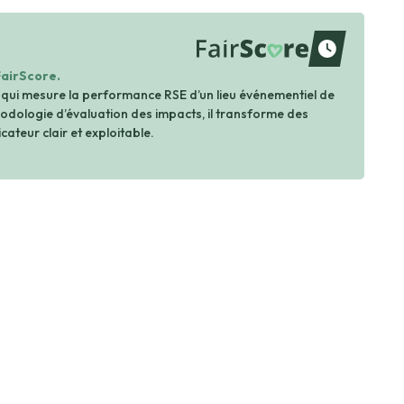
waiting
FairScore.
 qui mesure la performance RSE d’un lieu événementiel de
dologie d’évaluation des impacts, il transforme des
cateur clair et exploitable.