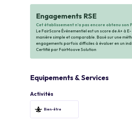
Engagements RSE
Cet établissement n'a pas encore obtenu son 
Le FairScore Événementiel est un score de A+ à E-
manière simple et comparable. Basé sur une métho
engagements parfois difficiles à évaluer en un indi
Certifié par FairMoove Solution
Equipements & Services
Activités
Bien-être