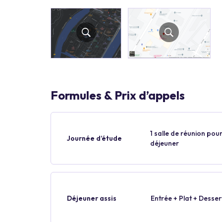
Formules & Prix d’appels
1 salle de réunion pour
Journée d’étude
déjeuner
Déjeuner assis
Entrée + Plat + Desser