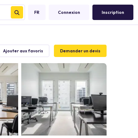
FR
Connexion
Inscription
Ajouter aux favoris
Demander un devis