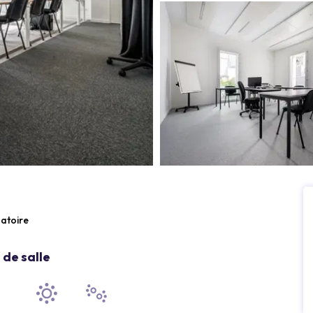
gatoire
de salle