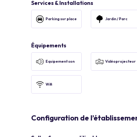
Services & Installations
Parking sur place
Jardin / Parc
Équipements
Equipement son
Vidéoprojecteur
Wifi
Configuration de l’établisseme