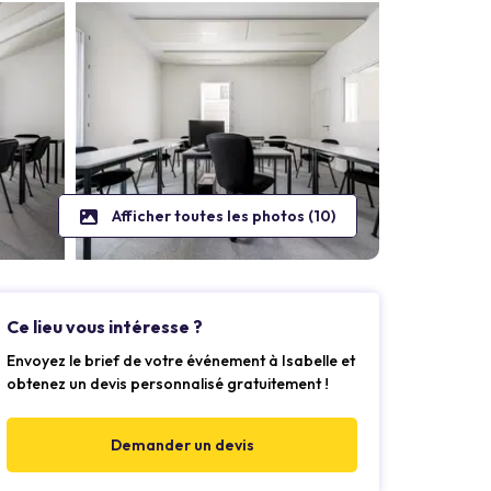
Afficher toutes les photos (10)
Ce lieu vous intéresse ?
Envoyez le brief de votre événement à Isabelle et
obtenez un devis personnalisé gratuitement !
Demander un devis