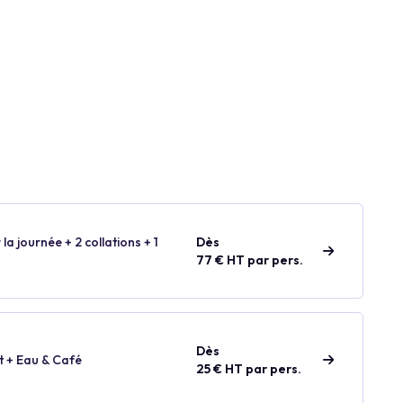
 la journée + 2 collations + 1
Dès
77 € HT par pers.
Dès
t + Eau & Café
25 € HT par pers.