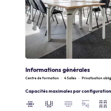
Informations générales
Centre de formation
·
4 Salles
·
Privatisation obli
Capacités maximales par configuration 