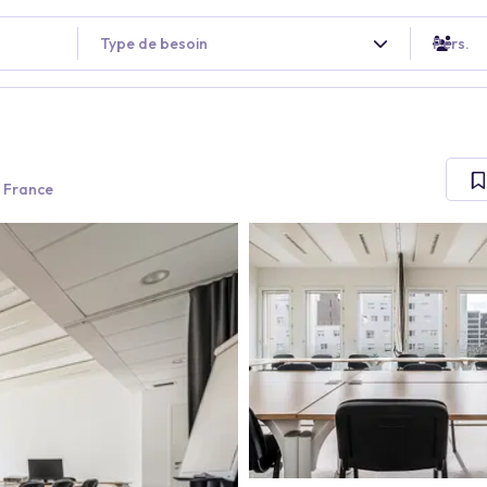
Type de besoin
Pers.
, France