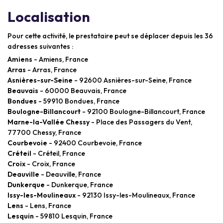
Localisation
Pour cette activité, le prestataire peut se déplacer depuis les 36
adresses suivantes :
Amiens
- Amiens, France
Arras
- Arras, France
Asnières-sur-Seine
- 92600 Asnières-sur-Seine, France
Beauvais
- 60000 Beauvais, France
Bondues
- 59910 Bondues, France
Boulogne-Billancourt
- 92100 Boulogne-Billancourt, France
Marne-la-Vallée Chessy
- Place des Passagers du Vent,
77700 Chessy, France
Courbevoie
- 92400 Courbevoie, France
Créteil
- Créteil, France
Croix
- Croix, France
Deauville
- Deauville, France
Dunkerque
- Dunkerque, France
Issy-les-Moulineaux
- 92130 Issy-les-Moulineaux, France
Lens
- Lens, France
Lesquin
- 59810 Lesquin, France