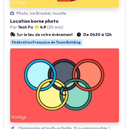
Photo, Ice Breaker, Insolite
Location borne photo
Par
Yeah Pa
4.9
(20 avis)
Sur le lieu de votre événement
De 0h30 à 12h
Fédération Française de Team Building
Loading...
Olympiades et multi-activités, Eco-responsable, Insolite