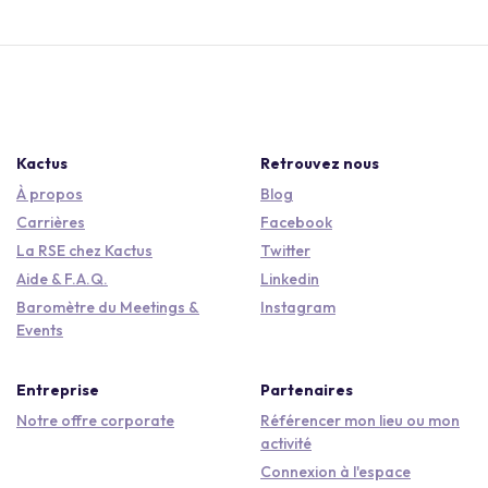
Kactus
Retrouvez nous
À propos
Blog
Carrières
Facebook
La RSE chez Kactus
Twitter
Aide & F.A.Q.
Linkedin
Baromètre du Meetings &
Instagram
Events
Entreprise
Partenaires
Notre offre corporate
Référencer mon lieu ou mon
activité
Connexion à l'espace