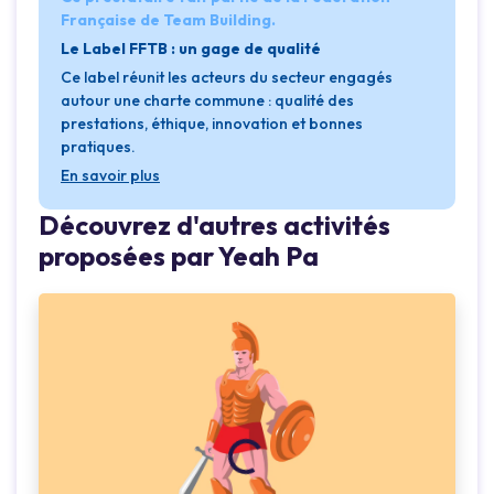
Française de Team Building.
Le Label FFTB : un gage de qualité
Ce label réunit les acteurs du secteur engagés
autour une charte commune : qualité des
prestations, éthique, innovation et bonnes
pratiques.
En savoir plus
Découvrez d'autres activités
proposées par Yeah Pa
Loading...