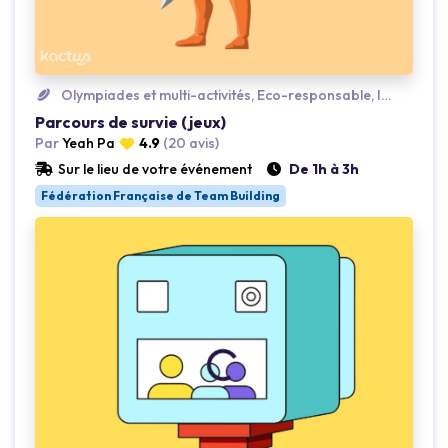
Olympiades et multi-activités, Eco-responsable, Insolite
Parcours de survie (jeux)
Par
Yeah Pa
4.9
(20 avis)
Sur le lieu de votre événement
De 1h à 3h
Fédération Française de Team Building
Loading...