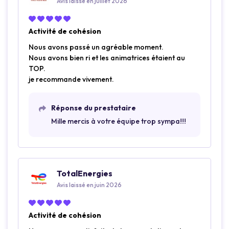
Avis laissé en juillet 2026
Activité de cohésion
Nous avons passé un agréable moment.
Nous avons bien ri et les animatrices étaient au
TOP.
je recommande vivement.
Réponse du prestataire
Mille mercis à votre équipe trop sympa!!!
TotalEnergies
Avis laissé en juin 2026
Activité de cohésion