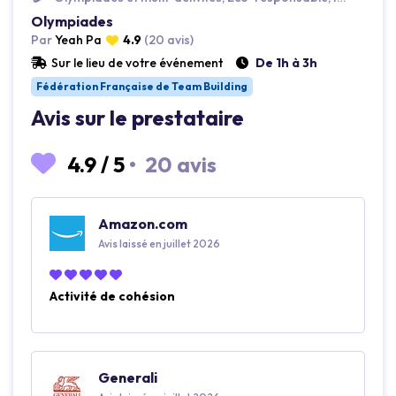
Olympiades
Par
Yeah Pa
4.9
(20 avis)
Sur le lieu de votre événement
De 1h à 3h
Fédération Française de Team Building
Avis sur le prestataire
4.9
/
5
•
20 avis
Amazon.com
Avis laissé en juillet 2026
Activité de cohésion
Generali