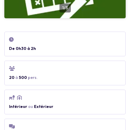
1/3
De 0h30 à 2h
20
à
500
pers.
Intérieur
ou
Extérieur