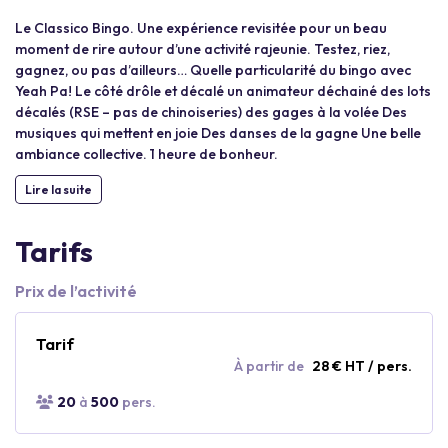
Le Classico Bingo. Une expérience revisitée pour un beau
moment de rire autour d’une activité rajeunie. Testez, riez,
gagnez, ou pas d’ailleurs… Quelle particularité du bingo avec
Yeah Pa! Le côté drôle et décalé un animateur déchainé des lots
décalés (RSE – pas de chinoiseries) des gages à la volée Des
musiques qui mettent en joie Des danses de la gagne Une belle
ambiance collective. 1 heure de bonheur.
Lire la suite
Tarifs
Prix de l’activité
Tarif
À partir de
28 € HT / pers.
20
à
500
pers.