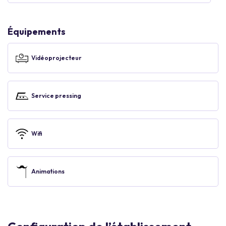
Équipements
Vidéoprojecteur
Service pressing
Wifi
Animations