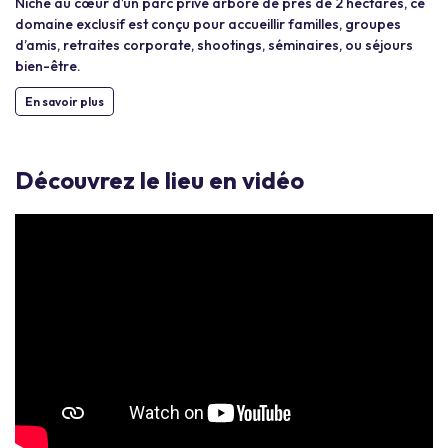
Niché au cœur d’un parc privé arboré de près de 2 hectares, ce
domaine exclusif est conçu pour accueillir familles, groupes
d’amis, retraites corporate, shootings, séminaires, ou séjours
bien-être.
En savoir plus
Découvrez le lieu en vidéo