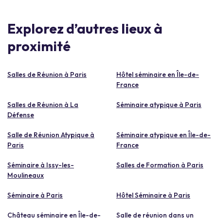
Explorez d’autres lieux à
proximité
Salles de Réunion à Paris
Hôtel séminaire en Île-de-
France
Salles de Réunion à La
Séminaire atypique à Paris
Défense
Salle de Réunion Atypique à
Séminaire atypique en Île-de-
Paris
France
Séminaire à Issy-les-
Salles de Formation à Paris
Moulineaux
Séminaire à Paris
Hôtel Séminaire à Paris
Château séminaire en Île-de-
Salle de réunion dans un