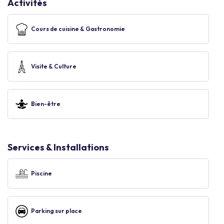
Activités
Cours de cuisine & Gastronomie
Visite & Culture
Bien-être
Services & Installations
Piscine
Parking sur place