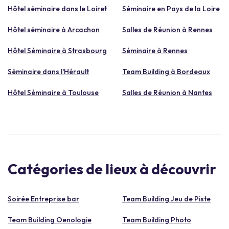
Hôtel séminaire dans le Loiret
Séminaire en Pays de la Loire
Hôtel séminaire à Arcachon
Salles de Réunion à Rennes
Hôtel Séminaire à Strasbourg
Séminaire à Rennes
Séminaire dans l'Hérault
Team Building à Bordeaux
Hôtel Séminaire à Toulouse
Salles de Réunion à Nantes
Catégories de lieux à découvrir
Soirée Entreprise bar
Team Building Jeu de Piste
Team Building Oenologie
Team Building Photo