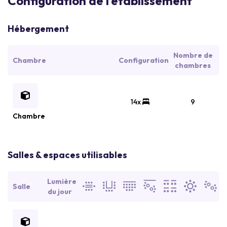
Configuration de l’établissement
Hébergement
Nombre de
Chambre
Configuration
chambres
14x
9
Chambre
Salles & espaces utilisables
Lumière
Salle
du jour