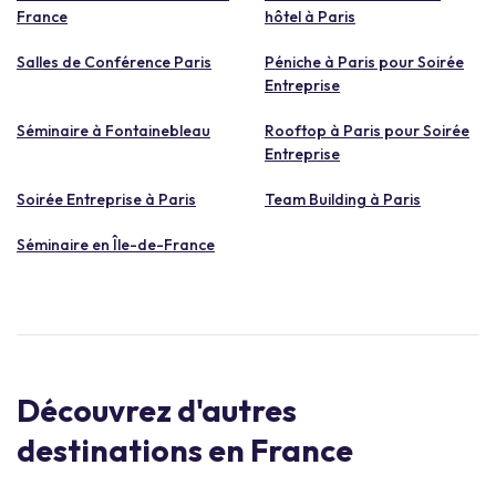
France
hôtel à Paris
Salles de Conférence Paris
Péniche à Paris pour Soirée
Entreprise
Séminaire à Fontainebleau
Rooftop à Paris pour Soirée
Entreprise
Soirée Entreprise à Paris
Team Building à Paris
Séminaire en Île-de-France
Découvrez d'autres
destinations en France