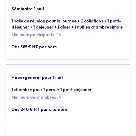
Séminaire 1 nuit
1 salle de réunion pour la journée + 2 collations + 1 petit-
déjeuner + 1 déjeuner + 1 dîner + 1 nuit en chambre simple
Minimum participants : 14
Dès 385 € HT par pers.
Hébergement pour 1 nuit
1 chambre pour 1 pers. + 1 petit-déjeuner
Minimum de chambres : 9
Dès 240 € HT par chambre