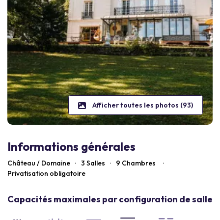
Afficher toutes les photos (93)
Informations générales
Château / Domaine
·
3 Salles
·
9
Chambres
·
Privatisation obligatoire
Capacités maximales par configuration de salle