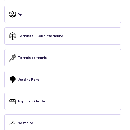
Spa
Terrasse / Cour intérieure
Terrain de tennis
Jardin / Parc
Espace détente
Vestiaire