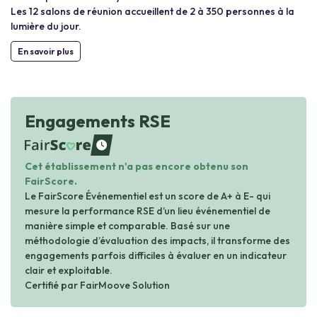
Les 12 salons de réunion accueillent de 2 à 350 personnes à la
lumière du jour.
En savoir plus
Engagements RSE
waiting
Cet établissement n'a pas encore obtenu son
FairScore.
Le FairScore Événementiel est un score de A+ à E- qui
mesure la performance RSE d’un lieu événementiel de
manière simple et comparable. Basé sur une
méthodologie d’évaluation des impacts, il transforme des
engagements parfois difficiles à évaluer en un indicateur
clair et exploitable.
Certifié par FairMoove Solution