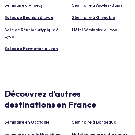
Séminaire à Annecy
Séminaire à Aix-les-Bains
Salles de Réunion à Lyon
Séminaire à Grenoble
Salle de Réunion atypique à
Hôtel Séminaire à Lyon
Lyon
Salles de Formation à Lyon
Découvrez d'autres
destinations en France
Séminaire en Occitanie
Séminaire à Bordeaux
Séminaire dans le Haut-Rhin
Hôtel Séminaire à Bordeaux