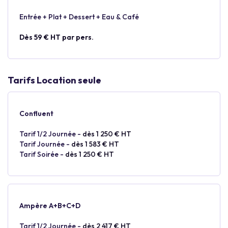
Entrée + Plat + Dessert + Eau & Café
Dès 59 € HT par pers.
Tarifs Location seule
Confluent
Tarif 1/2 Journée -
dès 1 250 € HT
Tarif Journée -
dès 1 583 € HT
Tarif Soirée -
dès 1 250 € HT
Ampère A+B+C+D
Tarif 1/2 Journée -
dès 2 417 € HT