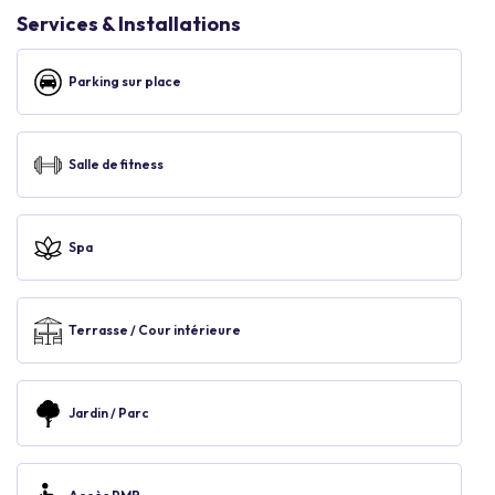
Services & Installations
Parking sur place
Salle de fitness
Spa
Terrasse / Cour intérieure
Jardin / Parc