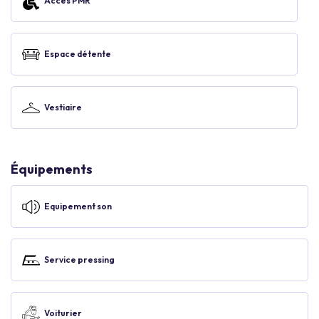
Accès PMR
Espace détente
Vestiaire
Équipements
Equipement son
Service pressing
Voiturier