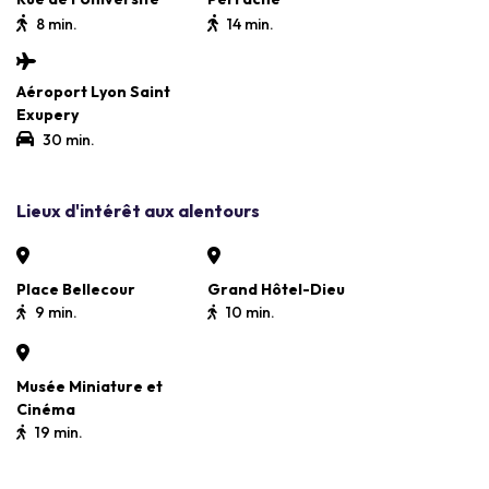
8 min.
14 min.
Aéroport Lyon Saint
Exupery
30 min.
Lieux d'intérêt aux alentours
Place Bellecour
Grand Hôtel-Dieu
9 min.
10 min.
Musée Miniature et
Cinéma
19 min.