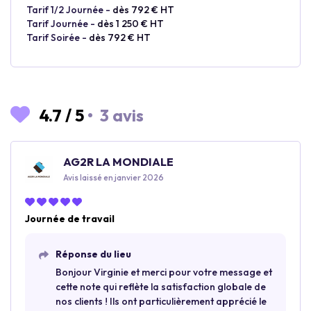
Tarif 1/2 Journée -
dès 792 € HT
Tarif Journée -
dès 1 250 € HT
Tarif Soirée -
dès 792 € HT
4.7
/
5
•
3 avis
AG2R LA MONDIALE
Avis laissé en janvier 2026
Journée de travail
Réponse du lieu
Bonjour Virginie et merci pour votre message et
cette note qui reflète la satisfaction globale de
nos clients ! Ils ont particulièrement apprécié le