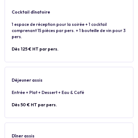
Cocktail dînatoire
1 espace de réception pour la soirée + 1 cocktail
comprenant 15 pièces par pers. + 1 bouteille de vin pour 3
pers.
Dès 125 € HT par pers.
Déjeuner assis
Entrée + Plat + Dessert + Eau & Café
Dès 50 € HT par pers.
Dîner assis