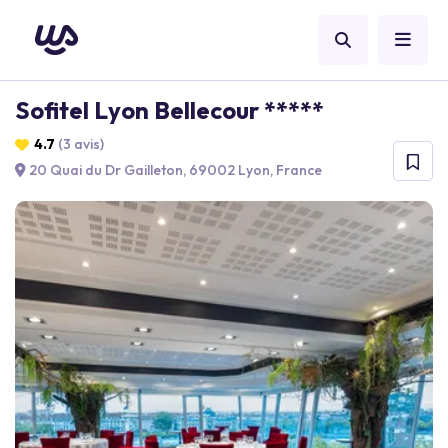
Sofitel Lyon Bellecour *****
4.7
(3 avis)
20 Quai du Dr Gailleton, 69002 Lyon, France