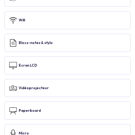
Wifi
Blocs-notes & stylo
Ecran LCD
Vidéoprojecteur
Paperboard
Micro