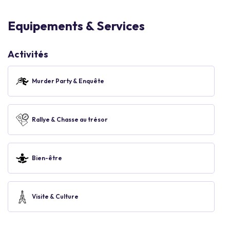
Equipements & Services
Activités
Murder Party & Enquête
Rallye & Chasse au trésor
Bien-être
Visite & Culture