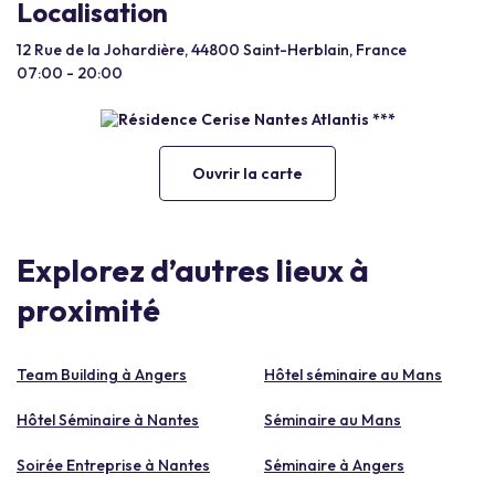
Localisation
12 Rue de la Johardière, 44800 Saint-Herblain, France
07:00 - 20:00
Ouvrir la carte
Explorez d’autres lieux à
proximité
Team Building à Angers
Hôtel séminaire au Mans
Hôtel Séminaire à Nantes
Séminaire au Mans
Soirée Entreprise à Nantes
Séminaire à Angers