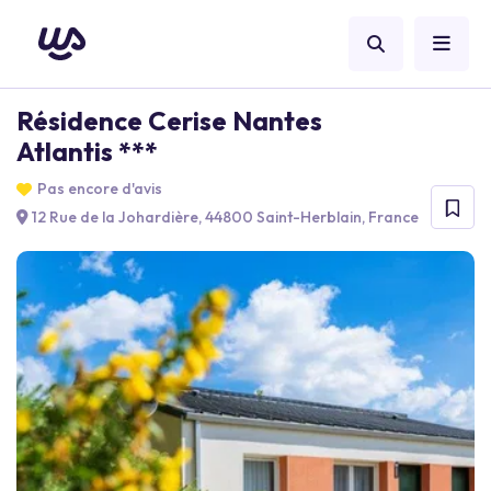
Résidence Cerise Nantes
Atlantis ***
Pas encore d'avis
12 Rue de la Johardière, 44800 Saint-Herblain, France