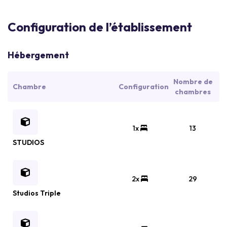
Configuration de l’établissement
Hébergement
Nombre de
Chambre
Configuration
chambres
1x
13
STUDIOS
2x
29
Studios Triple