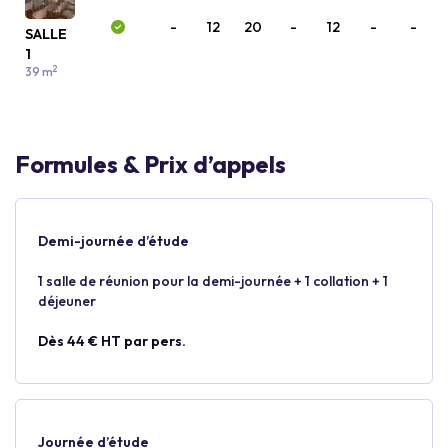
-
12
20
-
12
-
-
SALLE
1
2
39 m
Formules & Prix d’appels
Demi-journée d’étude
1 salle de réunion pour la demi-journée + 1 collation + 1
déjeuner
Dès 44 € HT par pers.
Journée d’étude