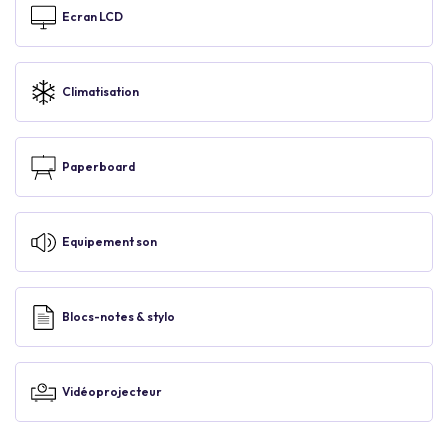
Ecran LCD
Climatisation
Paperboard
Equipement son
Blocs-notes & stylo
Vidéoprojecteur