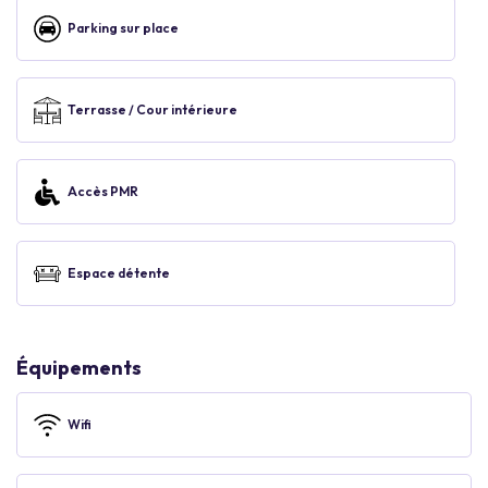
Parking sur place
Terrasse / Cour intérieure
Accès PMR
Espace détente
Équipements
Wifi