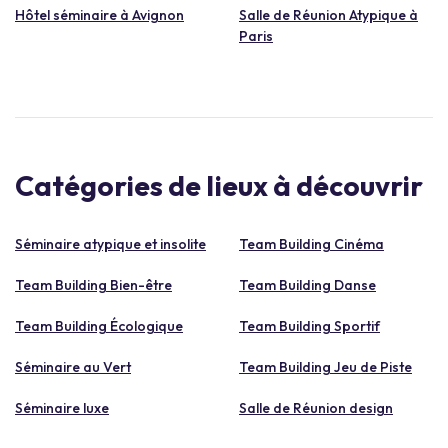
Hôtel séminaire à Avignon
Salle de Réunion Atypique à
Paris
Catégories de lieux à découvrir
Séminaire atypique et insolite
Team Building Cinéma
Team Building Bien-être
Team Building Danse
Team Building Écologique
Team Building Sportif
Séminaire au Vert
Team Building Jeu de Piste
Séminaire luxe
Salle de Réunion design