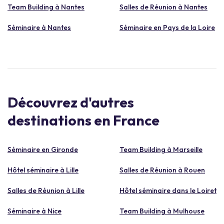
Team Building à Nantes
Salles de Réunion à Nantes
Séminaire à Nantes
Séminaire en Pays de la Loire
Découvrez d'autres
destinations en France
Séminaire en Gironde
Team Building à Marseille
Hôtel séminaire à Lille
Salles de Réunion à Rouen
Salles de Réunion à Lille
Hôtel séminaire dans le Loiret
Séminaire à Nice
Team Building à Mulhouse