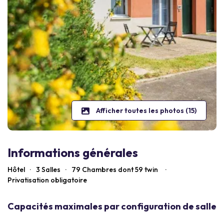
Afficher toutes les photos (15)
Informations générales
Hôtel
·
3 Salles
·
79
Chambres dont 59 twin
·
Privatisation obligatoire
Capacités maximales par configuration de salle