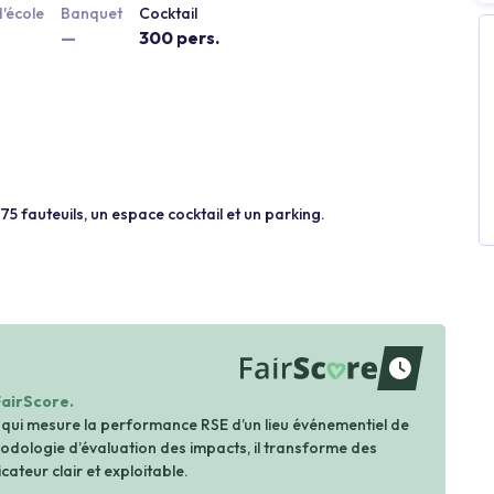
'école
Banquet
Cocktail
—
300 pers.
5 fauteuils, un espace cocktail et un parking.
waiting
FairScore.
 qui mesure la performance RSE d’un lieu événementiel de
dologie d’évaluation des impacts, il transforme des
cateur clair et exploitable.