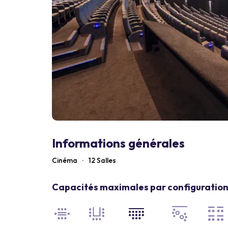
Informations générales
Cinéma
·
12 Salles
Capacités maximales par configuration 