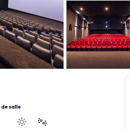
de salle