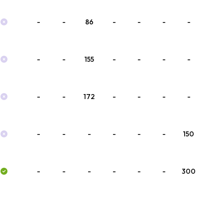
-
-
86
-
-
-
-
-
-
155
-
-
-
-
-
-
172
-
-
-
-
-
-
-
-
-
-
150
-
-
-
-
-
-
300