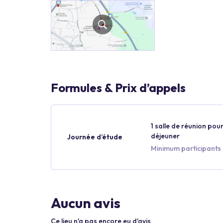
Formules & Prix d’appels
1 salle de réunion pour
déjeuner
Journée d’étude
Minimum participants 
Aucun avis
Ce lieu n'a pas encore eu d'avis.