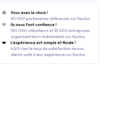
🤩
Vous avez le choix !
40 000 partenaires référencés sur Kactus
🫶
Ils nous font confiance !
190 000 utilisateurs et 35 000 entreprises
organisent leurs événements sur Kactus
❤️
L'expérience est simple et fluide !
4.5/5 c’est le taux de satisfaction de nos
clients suite à leur expérience sur Kactus