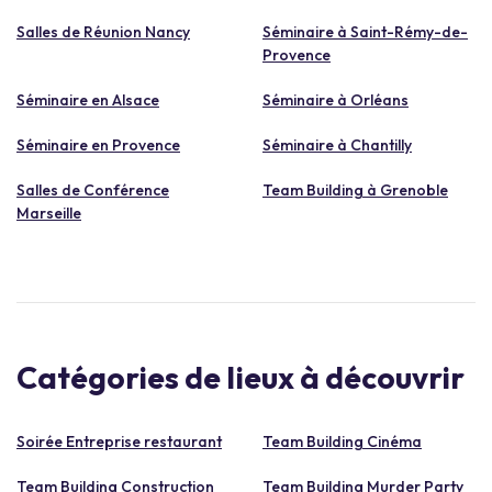
Salles de Réunion Nancy
Séminaire à Saint-Rémy-de-
Provence
Séminaire en Alsace
Séminaire à Orléans
Séminaire en Provence
Séminaire à Chantilly
Salles de Conférence
Team Building à Grenoble
Marseille
Catégories de lieux à découvrir
Soirée Entreprise restaurant
Team Building Cinéma
Team Building Construction
Team Building Murder Party