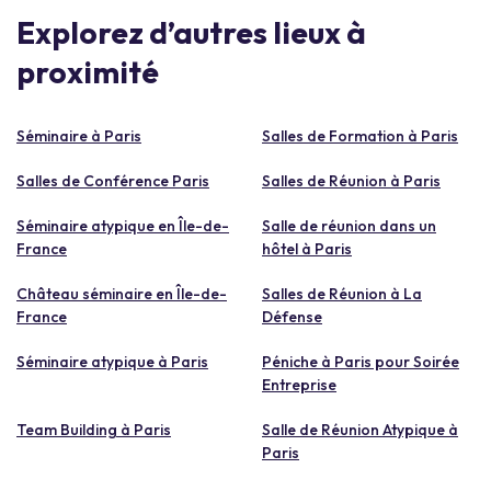
Explorez d’autres lieux à
proximité
Séminaire à Paris
Salles de Formation à Paris
Salles de Conférence Paris
Salles de Réunion à Paris
Séminaire atypique en Île-de-
Salle de réunion dans un
France
hôtel à Paris
Château séminaire en Île-de-
Salles de Réunion à La
France
Défense
Séminaire atypique à Paris
Péniche à Paris pour Soirée
Entreprise
Team Building à Paris
Salle de Réunion Atypique à
Paris