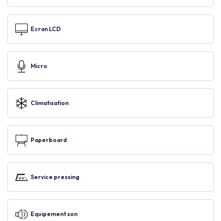
Ecran LCD
Micro
Climatisation
Paperboard
Service pressing
Equipement son