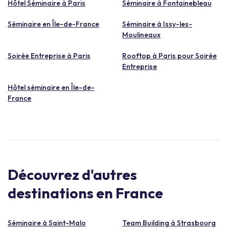
Hôtel Séminaire à Paris
Séminaire à Fontainebleau
Séminaire en Île-de-France
Séminaire à Issy-les-
Moulineaux
Soirée Entreprise à Paris
Rooftop à Paris pour Soirée
Entreprise
Hôtel séminaire en Île-de-
France
Découvrez d'autres
destinations en France
Séminaire à Saint-Malo
Team Building à Strasbourg