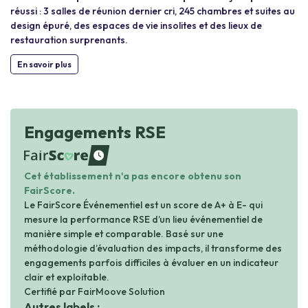
réussi : 3 salles de réunion dernier cri, 245 chambres et suites au
design épuré, des espaces de vie insolites et des lieux de
restauration surprenants.
En savoir plus
Engagements RSE
waiting
Cet établissement n'a pas encore obtenu son
FairScore.
Le FairScore Événementiel est un score de A+ à E- qui
mesure la performance RSE d’un lieu événementiel de
manière simple et comparable. Basé sur une
méthodologie d’évaluation des impacts, il transforme des
engagements parfois difficiles à évaluer en un indicateur
clair et exploitable.
Certifié par FairMoove Solution
Autres labels :