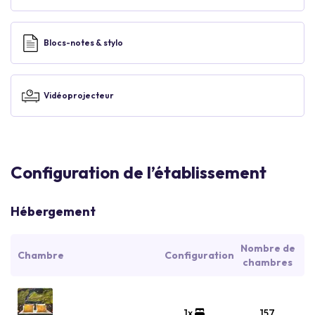
Blocs-notes & stylo
Vidéoprojecteur
Configuration de l’établissement
Hébergement
Nombre de
Chambre
Configuration
chambres
1x
157