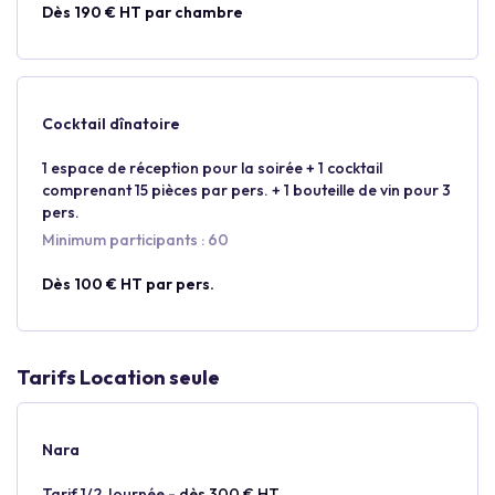
Dès 190 € HT par chambre
Cocktail dînatoire
1 espace de réception pour la soirée + 1 cocktail
comprenant 15 pièces par pers. + 1 bouteille de vin pour 3
pers.
Minimum participants : 60
Dès 100 € HT par pers.
Tarifs Location seule
Nara
Tarif 1/2 Journée -
dès 300 € HT