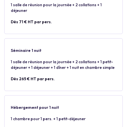
1 salle de réunion pour la journée + 2 collations + 1
déjeuner
Dès 71 € HT par pers.
Séminaire 1 nuit
1 salle de réunion pour la journée + 2 collations + 1 petit-
déjeuner + 1 déjeuner + 1 dîner + 1 nuit en chambre simple
Dès 265 € HT par pers.
Hébergement pour 1 nuit
1 chambre pour 1 pers. + 1 petit-déjeuner