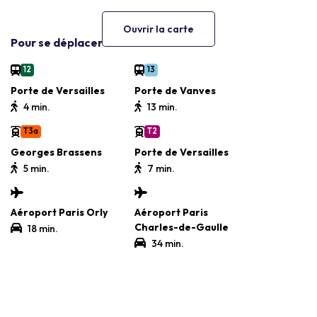
Ouvrir la carte
Pour se déplacer
12
13
Porte de Versailles
Porte de Vanves
4 min.
13 min.
T3a
T2
Georges Brassens
Porte de Versailles
5 min.
7 min.
Aéroport Paris Orly
Aéroport Paris
Charles-de-Gaulle
18 min.
34 min.