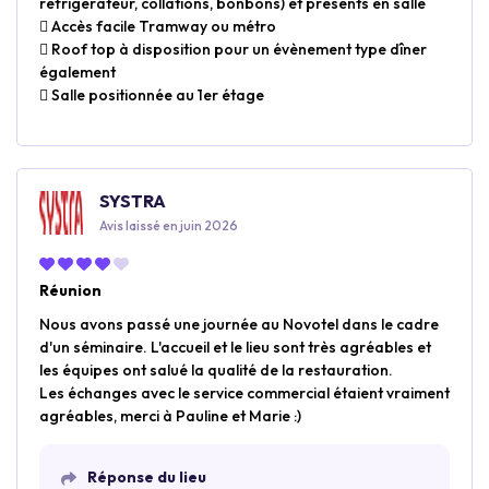
réfrigérateur, collations, bonbons) et présents en salle
 Accès facile Tramway ou métro
 Roof top à disposition pour un évènement type dîner
également
 Salle positionnée au 1er étage
SYSTRA
Avis laissé en juin 2026
Réunion
Nous avons passé une journée au Novotel dans le cadre
d'un séminaire. L'accueil et le lieu sont très agréables et
les équipes ont salué la qualité de la restauration.
Les échanges avec le service commercial étaient vraiment
agréables, merci à Pauline et Marie :)
Réponse du lieu