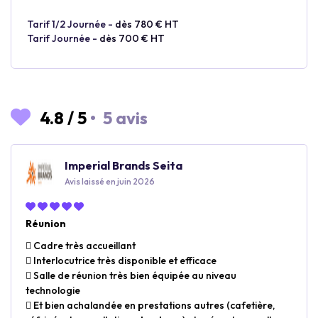
Tarif 1/2 Journée -
dès 780 € HT
Tarif Journée -
dès 700 € HT
4.8
/
5
•
5 avis
Imperial Brands Seita
Avis laissé en juin 2026
Réunion
 Cadre très accueillant
 Interlocutrice très disponible et efficace
 Salle de réunion très bien équipée au niveau
technologie
 Et bien achalandée en prestations autres (cafetière,