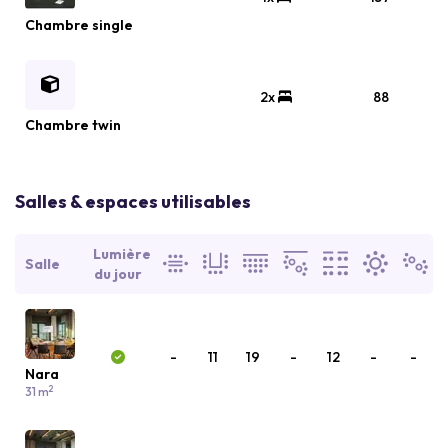
Chambre single
2x
88
Chambre twin
Salles & espaces utilisables
Lumière
Salle
du jour
-
11
19
-
12
-
-
Nara
2
31 m