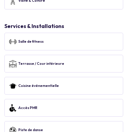
Visite & Culture
Services & Installations
Salle de fitness
Terrasse / Cour intérieure
Cuisine événementielle
Accès PMR
Piste de danse