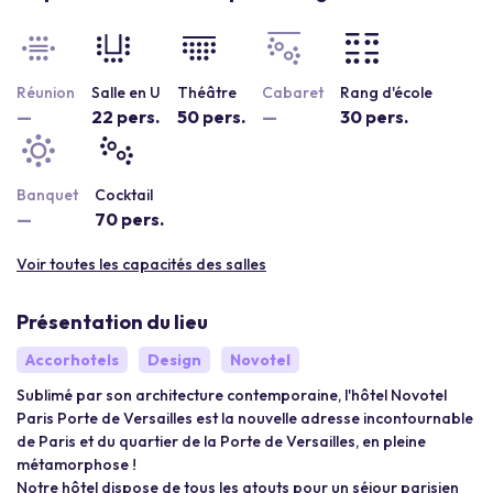
Réunion
Salle en U
Théâtre
Cabaret
Rang d'école
—
22 pers.
50 pers.
—
30 pers.
Banquet
Cocktail
—
70 pers.
Voir toutes les capacités des salles
Présentation du lieu
Accorhotels
Design
Novotel
Sublimé par son architecture contemporaine, l'hôtel Novotel
Paris Porte de Versailles est la nouvelle adresse incontournable
de Paris et du quartier de la Porte de Versailles, en pleine
métamorphose !
Notre hôtel dispose de tous les atouts pour un séjour parisien