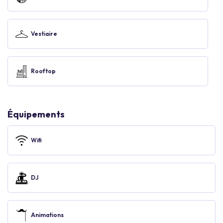
Vestiaire
Rooftop
Équipements
Wifi
DJ
Animations