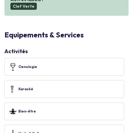
Clef Verte
Equipements & Services
Activités
Oenologie
Karaoké
Bien-être