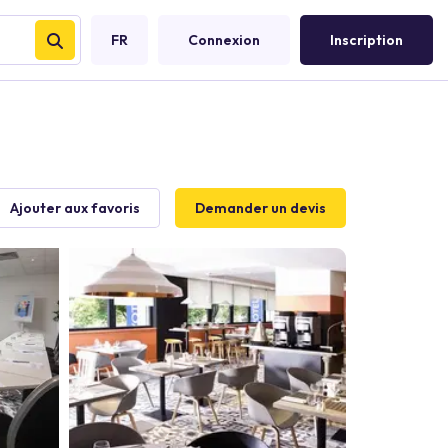
FR
Connexion
Inscription
Ajouter aux favoris
Demander un devis