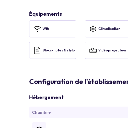
Équipements
Wifi
Climatisation
Blocs-notes & stylo
Vidéoprojecteur
Configuration de l’établisseme
Hébergement
Chambre