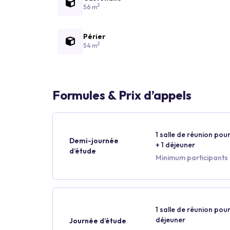
2
56 m
Périer
2
54 m
Formules & Prix d’appels
1 salle de réunion pour
Demi-journée
+ 1 déjeuner
d’étude
Minimum participants 
1 salle de réunion pour
déjeuner
Journée d’étude