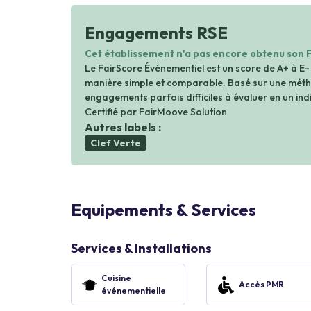
Engagements RSE
Cet établissement n'a pas encore obtenu son 
Le FairScore Événementiel est un score de A+ à E-
manière simple et comparable. Basé sur une métho
engagements parfois difficiles à évaluer en un indi
Certifié par FairMoove Solution
Autres labels :
Clef Verte
Equipements & Services
Services & Installations
Cuisine
Accès PMR
événementielle