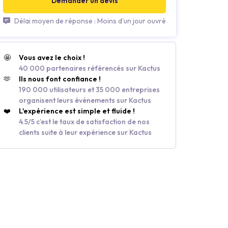
Demander un devis
Délai moyen de réponse : Moins d'un jour ouvré
🤩
Vous avez le choix !
40 000 partenaires référencés sur Kactus
🫶
Ils nous font confiance !
190 000 utilisateurs et 35 000 entreprises
organisent leurs événements sur Kactus
❤️
L'expérience est simple et fluide !
4.5/5 c’est le taux de satisfaction de nos
clients suite à leur expérience sur Kactus