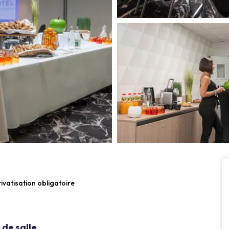
ivatisation obligatoire
de salle